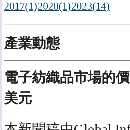
2017(1)
2020(1)
2023(14)
產業動態
電子紡織品市場的價值到
美元
本新聞稿由Global Info