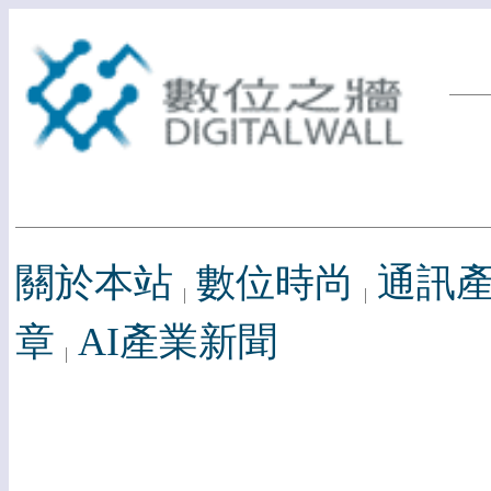
關於本站
數位時尚
通訊
章
AI產業新聞