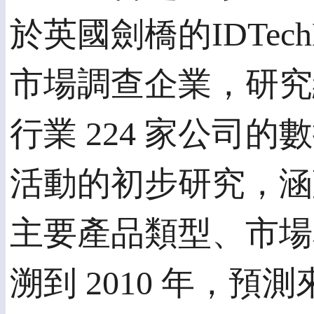
於英國劍橋的IDTech
市場調查企業，研究
行業 224 家公司的
活動的初步研究，涵
主要產品類型、市場
溯到 2010 年，預測來