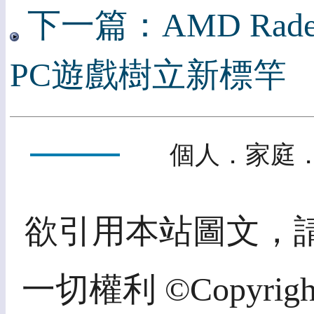
下一篇：AMD Radeo
PC遊戲樹立新標竿
個人．家庭．
欲引用本站圖文，
一切權利 ©Copyright 2