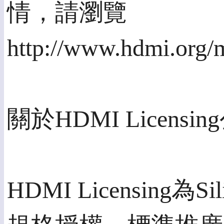
情，請瀏覽
http://www.hdmi.org/
關於HDMI Licensi
HDMI Licensing