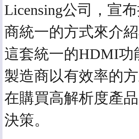
Licensing公
商統一的方式來介紹
這套統一的HDMI
製造商以有效率的方
在購買高解析度產品
決策。