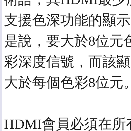
支援色深功能的顯示
是說，要大於8位元
彩深度信號，而該顯
大於每個色彩8位元
HDMI會員必須在所有