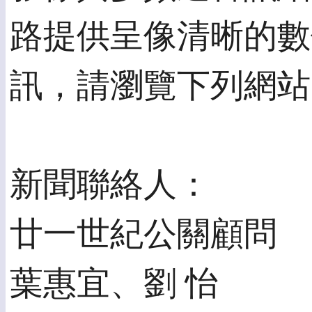
路提供呈像清晰的數
訊，請瀏覽下列網站：http
新聞聯絡人：
廿一世紀公關顧問
葉惠宜、劉 怡