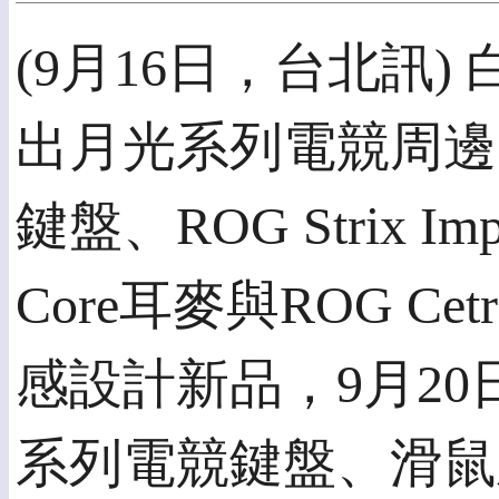
(9月16日，台北訊
出月光系列電競周邊，包含R
鍵盤、ROG Strix Imp
Core耳麥與ROG Ce
感設計新品，9月20
系列電競鍵盤、滑鼠