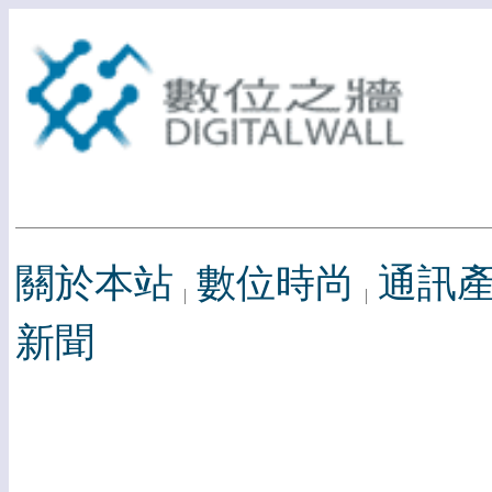
關於本站
數位時尚
通訊
新聞