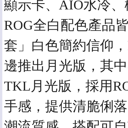
顯示卡、AIO水冷、機
ROG全白配色產品
套」白色簡約信仰，
邊推出月光版，其中80%配
TKL月光版，採用R
手感，提供清脆俐落
潮流質感，搭配可自訂