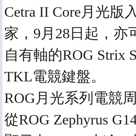
Cetra II Cor
家，9月28日起，亦
自有軸的ROG Strix Sc
TKL電競鍵盤。
ROG月光系列電競
從ROG Zephyru