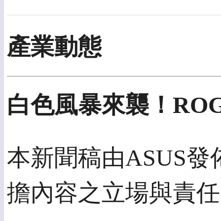
產業動態
白色風暴來襲！RO
本新聞稿由ASUS發佈
擔內容之立場與責任