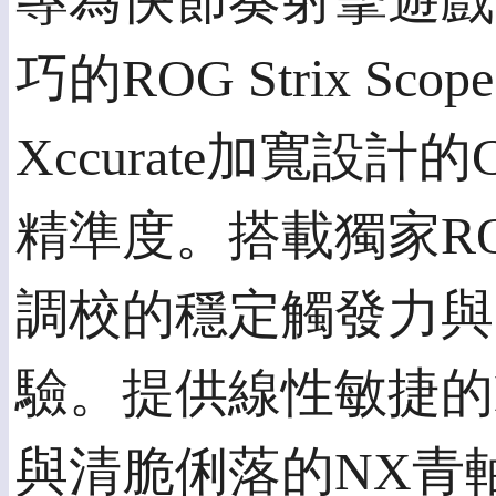
專為快節奏射擊遊戲而生！
巧的ROG Strix S
Xccurate加寬設計
精準度。搭載獨家R
調校的穩定觸發力與
驗。提供線性敏捷的
與清脆俐落的NX青