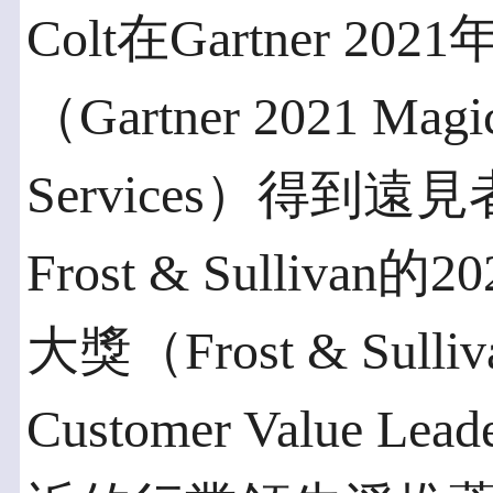
Colt在Gartner 
（Gartner 2021 Magic
Services）得到
Frost & Sulliv
大獎（Frost & Sulliva
Customer Value L