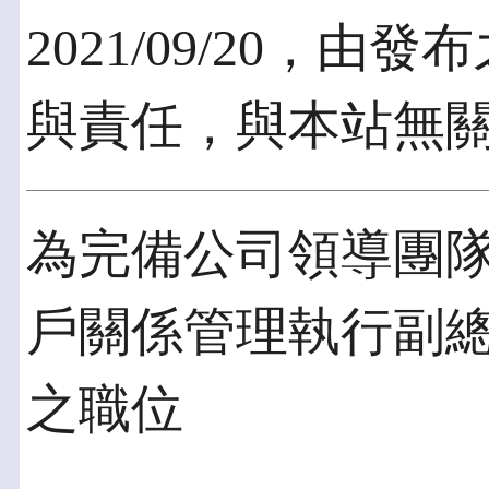
2021/09/20，
與責任，與本站無
為完備公司領導團
戶關係管理執行副
之職位