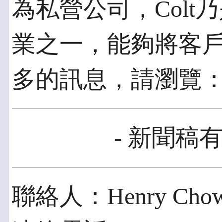
為私營公司，Col
業之一，能夠將客
多的訊息，請瀏覽： www
- 新聞稿有
聯絡人：Henry Cho