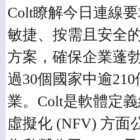
Colt瞭解今日連
敏捷、按需且安全
方案，確保企業蓬
過30個國家中逾21
業。Colt是軟體定義
虛擬化 (NFV) 