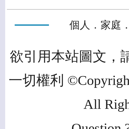
個人．家庭．
欲引用本站圖文，
一切權利 ©Copyright 2
All Rig
Question ?