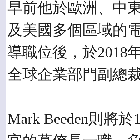
早前他於歐洲、中東
及美國多個區域的
導職位後，於2018
全球企業部門副總
Mark Beeden則