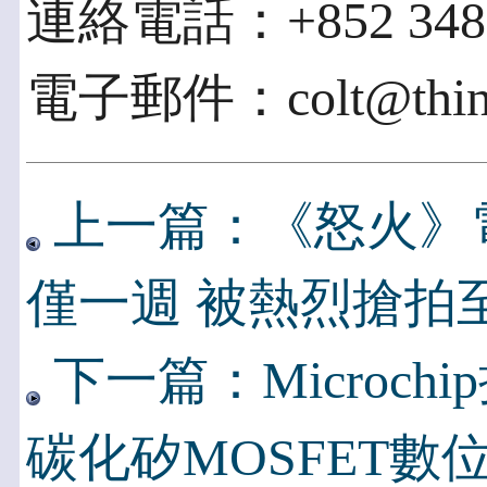
連絡電話：+852 3481
電子郵件：colt@think-
上一篇：《怒火》電
僅一週 被熱烈搶拍
下一篇：Microc
碳化矽MOSFET數