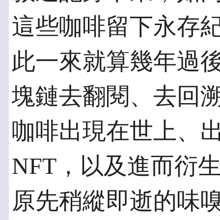
這些咖啡留下永存
此一來就算幾年過
塊鏈去翻閱、去回
咖啡出現在世上、
NFT，以及進而衍
原先稍縱即逝的味