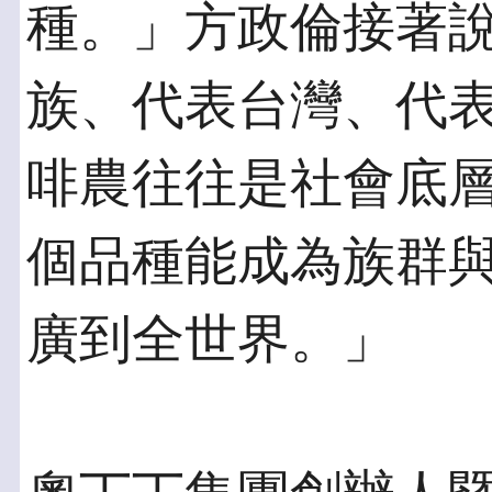
種。」方政倫接著
族、代表台灣、代
啡農往往是社會底
個品種能成為族群
廣到全世界。」