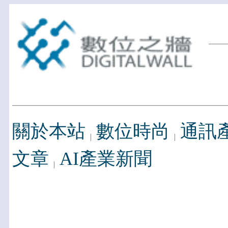
關於本站
數位時尚
通訊
文章
AI產業新聞