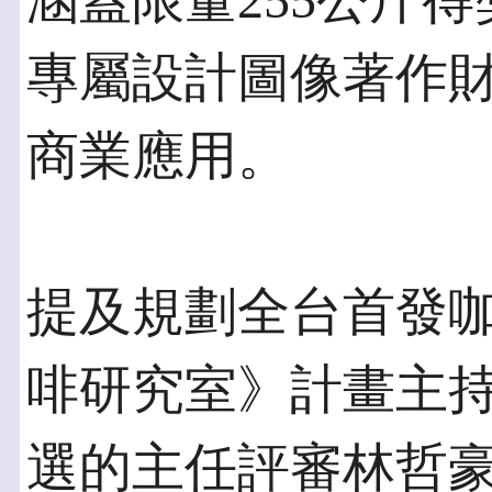
涵蓋限量255公斤
專屬設計圖像著作
商業應用。
提及規劃全台首發咖
啡研究室》計畫主持人暨
選的主任評審林哲豪