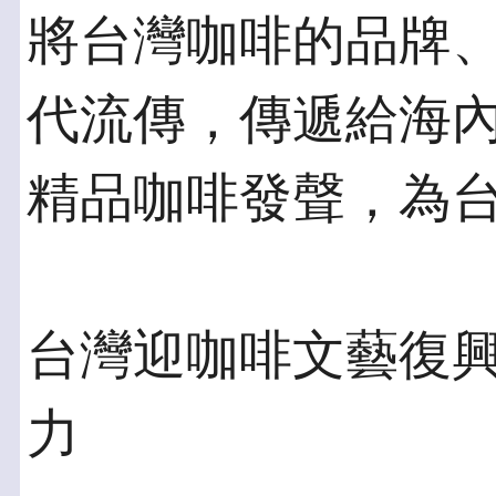
將台灣咖啡的品牌
代流傳，傳遞給海
精品咖啡發聲，為
台灣迎咖啡文藝復興
力