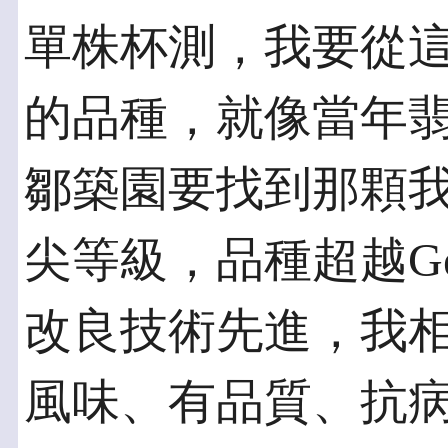
單株杯測，我要從
的品種，就像當年翡翠
鄒築園要找到那顆
尖等級，品種超越Ge
改良技術先進，我
風味、有品質、抗