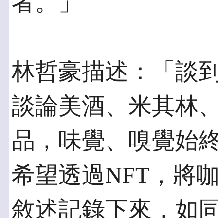
者。」
林哲豪描述：「談
談論美酒、米其林
品，味覺、嗅覺始
希望透過NFT，將
敘述記錄下來，如