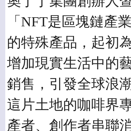
奧丁丁集團創辦人
「NFT是區塊鏈產
的特殊產品，起初
增加現實生活中的藝
銷售，引發全球浪
這片土地的咖啡界
產者、創作者串聯