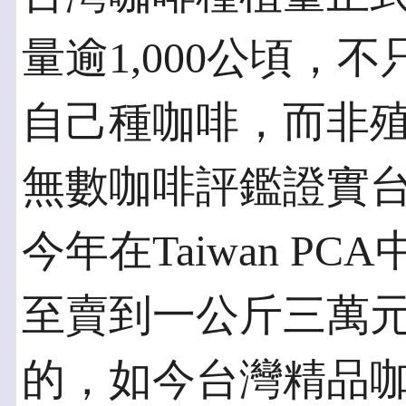
量逾1,000公頃，
自己種咖啡，而非
無數咖啡評鑑證實
今年在Taiwan P
至賣到一公斤三萬
的，如今台灣精品