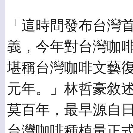
「這時間發布台灣首
義，今年對台灣咖
堪稱台灣咖啡文藝
元年。」林哲豪敘
莫百年，最早源自
台灣咖啡種植量正