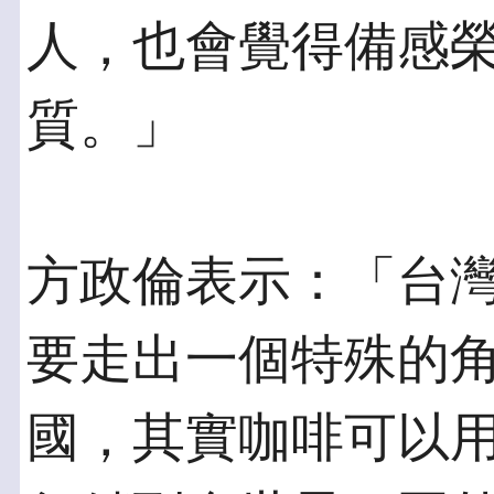
人，也會覺得備感
質。」
方政倫表示：「台
要走出一個特殊的
國，其實咖啡可以