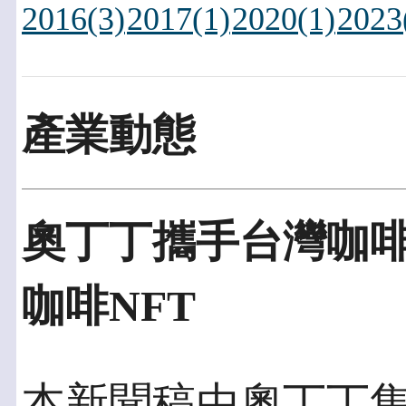
2016(3)
2017(1)
2020(1)
2023
產業動態
奧丁丁攜手台灣咖
咖啡NFT
本新聞稿由奧丁丁集團發