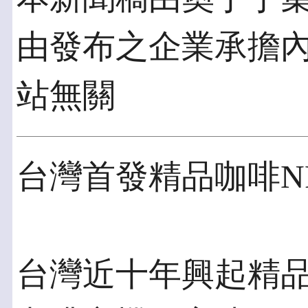
由發布之企業承擔
站無關
台灣首發精品咖啡N
台灣近十年興起精