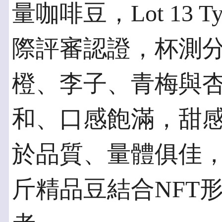
量咖啡豆，Lot 13 Ty
際評審認證，杯測分數
橙、李子、青梅與
和、口感飽滿，甜
於品質、量體俱佳，
斤精品豆結合NFT