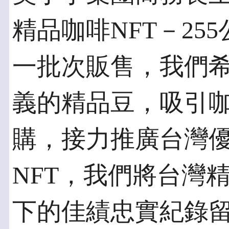
精品咖啡NFT－255公斤 
一批次販售，我們
義的精品豆，吸引
購，接力推廣台灣
NFT，我們將台灣精品
下的佳績忠實紀錄