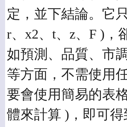
定，並下結論。它只
r、x2、t、z、F 
如預測、品質、市
等方面，不需使用
要會使用簡易的表格
體來計算 )，即可