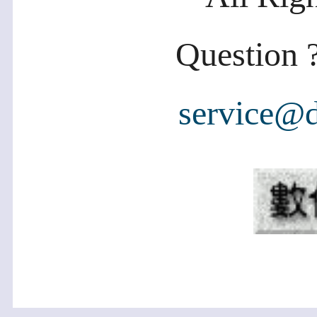
Question ?
service@d