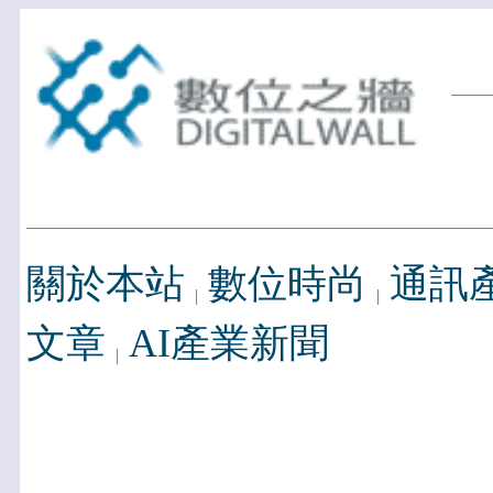
關於本站
數位時尚
通訊
文章
AI產業新聞