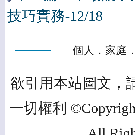
技巧實務-12/18
個人．家庭．
欲引用本站圖文，
一切權利 ©Copyright 2
All Rig