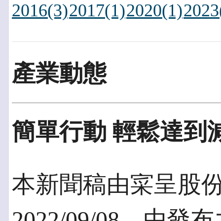
2016(3)
2017(1)
2020(1)
2023
產業動態
簡單行動 輕鬆達到
本新聞稿由寀呈股
2022/09/08，