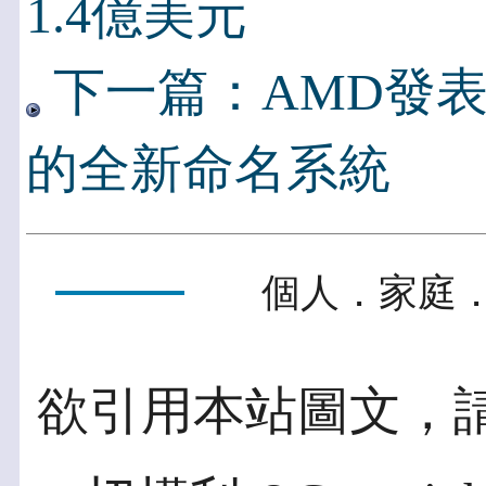
1.4億美元
下一篇：AMD發表
的全新命名系統
個人．家庭．
欲引用本站圖文，