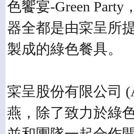
色饗宴-Green Pa
器全都是由寀呈所
製成的綠色餐具。
寀呈股份有限公司 (A
燕，除了致力於綠