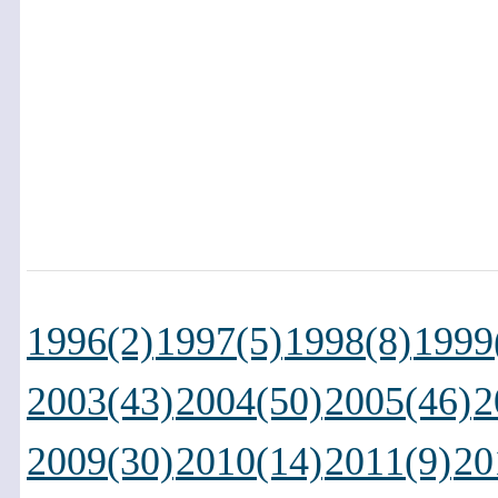
1996(2)
1997(5)
1998(8)
1999
2003(43)
2004(50)
2005(46)
2
2009(30)
2010(14)
2011(9)
20