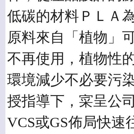
低碳的材料ＰＬＡ
原料來自「植物」
不再使用，植物性
環境減少不必要污
授指導下，寀呈公
VCS或GS佈局快