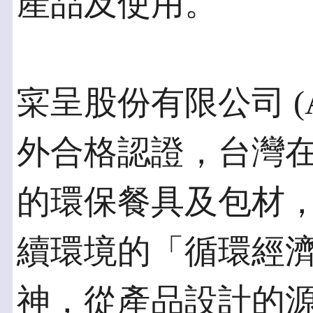
產品及使用。
寀呈股份有限公司 (
外合格認證，台灣
的環保餐具及包材，
續環境的「循環經濟 Cra
神，從產品設計的