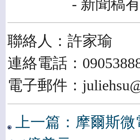
- 新聞稿有
聯絡人：許家瑜
連絡電話：09053888
電子郵件：juliehsu@se
上一篇：摩爾斯微