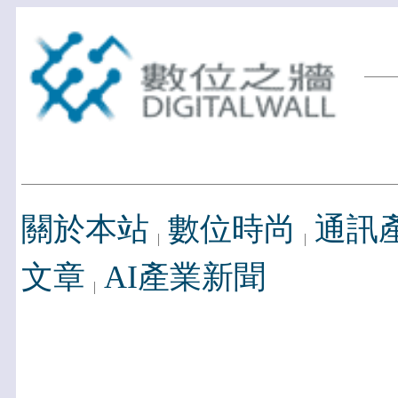
關於本站
數位時尚
通訊
文章
AI產業新聞