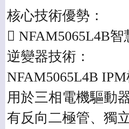
核心技術優勢：
 NFAM5065L
逆變器技術：
NFAM5065L4B
用於三相電機驅動
有反向二極管、獨立高