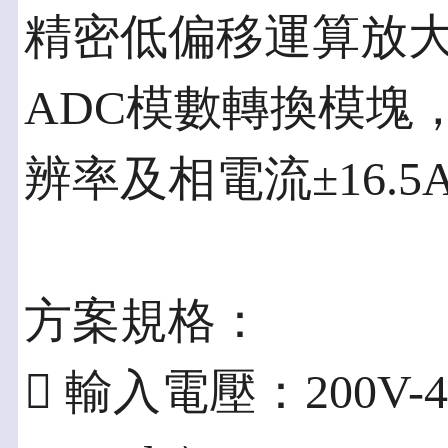
精密低偏移運算放大器配
ADC模數轉換模塊，提
辨率及相電流±16.
方案規格：
 輸入電壓：200V-