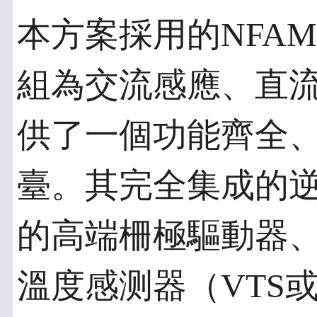
本方案採用的NFAM
組為交流感應、直
供了一個功能齊全
臺。其完全集成的
的高端柵極驅動器、L
溫度感测器（VTS