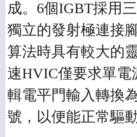
成。6個IGBT採
獨立的發射極連接
算法時具有較大的
速HVIC僅要求單
輯電平門輸入轉換
號，以便能正常驅動