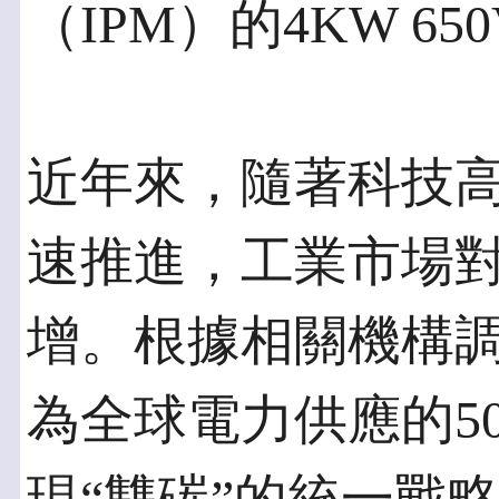
（IPM）的4KW 6
近年來，隨著科技高
速推進，工業市場
增。根據相關機構
為全球電力供應的5