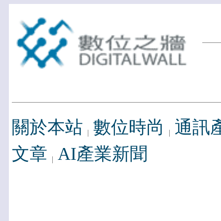
關於本站
數位時尚
通訊
文章
AI產業新聞