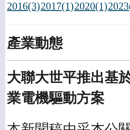
2016(3)
2017(1)
2020(1)
2023
產業動態
大聯大世平推出基於安
業電機驅動方案
本新聞稿由采杰公關發佈