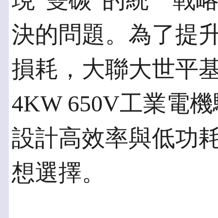
現“雙碳”的統一戰
決的問題。為了提
損耗，大聯大世平基於
4KW 650V工業
設計高效率與低功
想選擇。