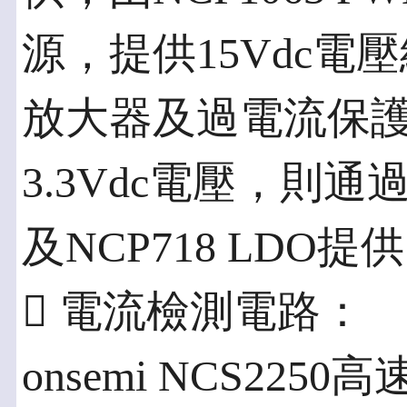
源，提供15Vdc電
放大器及過電流保護
3.3Vdc電壓，則通過F
及NCP718 LDO提
 電流檢測電路：
onsemi NCS225