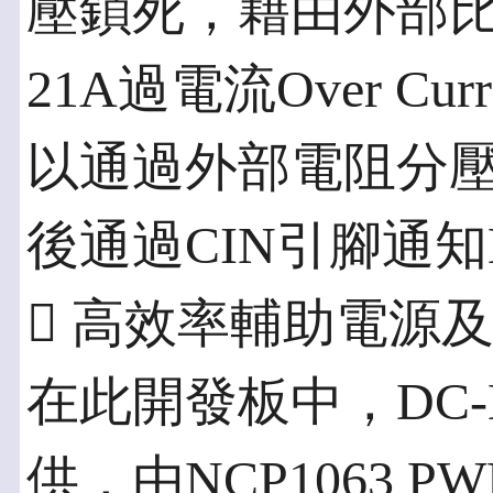
壓鎖死，藉由外部比
21A過電流Over C
以通過外部電阻分
後通過CIN引腳通
 高效率輔助電源及
在此開發板中，DC-
供，由NCP1063 