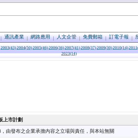
通訊產業
網路應用
人文企管
免費郵箱
訂電子報
2003(43)
2004(50)
2005(46)
2006(36)
2007(41)
2008(37)
2009(30)
2010(14)
2011
2023(14)
板上市計劃
9/23，由發布之企業承擔內容之立場與責任，與本站無關