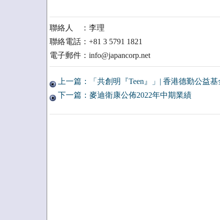
聯絡人 ：李理
聯絡電話：+81 3 5791 1821
電子郵件：info@japancorp.net
上一篇：「共創明『Teen』」| 香港德勤公益
下一篇：麥迪衛康公佈2022年中期業績