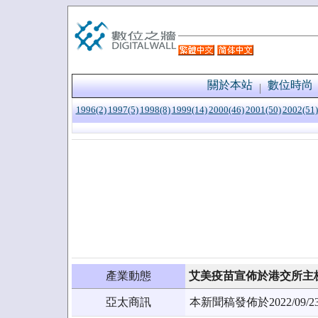
關於本站
數位時尚
1996(2)
1997(5)
1998(8)
1999(14)
2000(46)
2001(50)
2002(51)
產業動態
艾美疫苗宣佈於港交所主
亞太商訊
本新聞稿發佈於2022/0