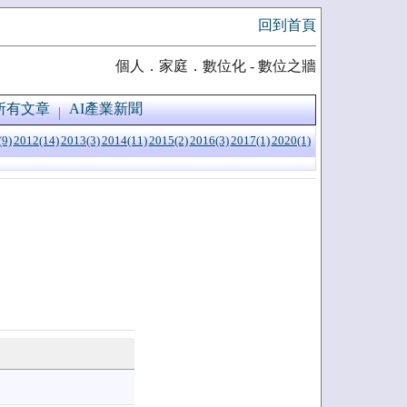
回到首頁
個人．家庭．數位化 - 數位之牆
所有文章
AI產業新聞
(9)
2012(14)
2013(3)
2014(11)
2015(2)
2016(3)
2017(1)
2020(1)