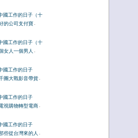
中國工作的日子（十
好的公司支付寶
-
中國工作的日子（十
個女人一個男人
-
中國工作的日子
千團大戰影音帶貨
-
中國工作的日子
電視購物轉型電商
-
中國工作的日子
那些從台灣來的人
-