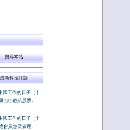
搜尋本站
最新科技評論
中國工作的日子（十
里巴巴敢給股票
-
中國工作的日子（十
億會員怎麼管理
-