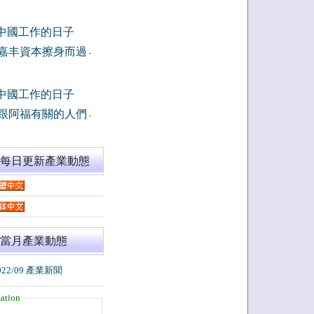
中國工作的日子
嘉丰資本擦身而過
-
中國工作的日子
跟阿福有關的人們
-
閱每日更新產業動態
當月產業動態
022/09 產業新聞
ation