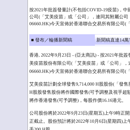
按2021年批簽發量計(不包括COVID-19疫苗
公司(「艾美疫苗」或「公司」，連同其附屬公司
06660.HK)今天宣佈於香港聯合交易所有限公司
■ 發布／輪播新聞稿
新聞稿直達14
香港, 2022年9月23日 - (亞太商訊) - 按202
美疫苗股份有限公司(「艾美疫苗」或「公司」，
06660.HK)今天宣佈於香港聯合交易所有限公司
艾美疫苗計劃全球發售9,714,000 H股股份(「發售
H股股發售股份將作國際發售(可予調整及視乎超額配
將作香港發售(可予調整)，每股作價16.16港元。
公司股份將於2022年9月23日(星期五)上午9時正開
正截止。股份預計將於2022年10月6日(星期四)上
手200 H股。