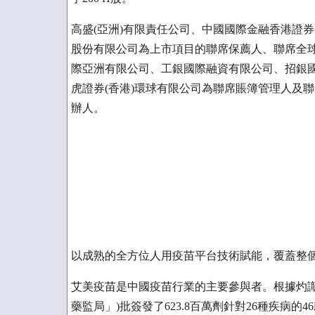
高盛(亞洲)有限責任公司、中國國際金融香港證券
股份有限公司為上市項目的聯席保薦人、聯席全
際亞洲有限公司、工銀國際融資有限公司、招銀國
虎證券(香港)環球有限公司為聯席賬簿管理人及
辦人。
以成熟的全方位人用疫苗平台技術賦能，覆蓋整
艾美疫苗是中國疫苗行業的主要參與者。根據灼識諮
藥監局」)批簽發了623.8百萬劑針對26種疾病的4