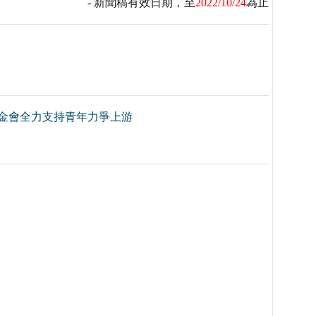
- 新聞稿有效日期，至
2022/10/24
為止
基金會全力支持青年力爭上游