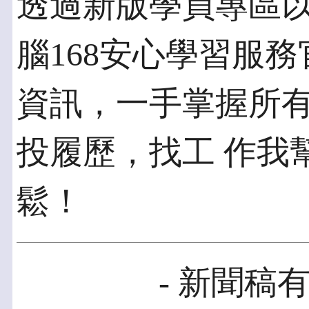
透過新版學員專區以及
腦168安心學習服務
資訊，一手掌握所
投履歷，找工 作我
鬆！
- 新聞稿有