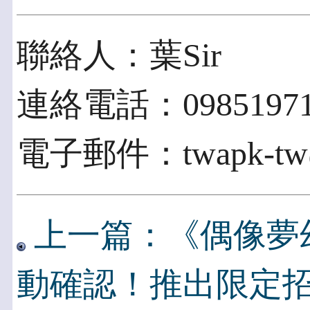
聯絡人：葉Sir
連絡電話：09851971
電子郵件：twapk-tw@
上一篇：《偶像夢幻
動確認！推出限定