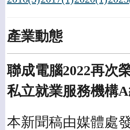
產業動態
聯成電腦2022再
私立就業服務機構A
本新聞稿由媒體處發佈於