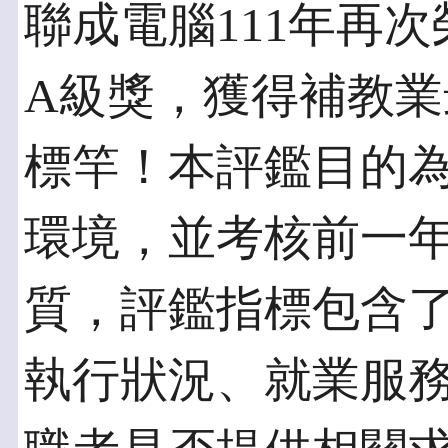
聯成電腦111年再
A級獎，獲得補教
標竿！本評鑑目的
環境，並考核前一
質，評鑑指標包含
執行狀況、就業服