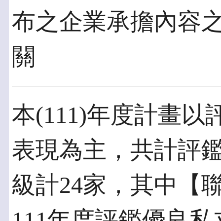
布之企業承擔內容
關
本(111)年度計畫
表現為主，共計評鑑
級計24家，其中【
111年度評鑑優良