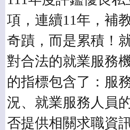
項，連續11年，補
奇蹟，而是累積！
對合法的就業服務
的指標包含了：服
況、就業服務人員
否提供相關求職資