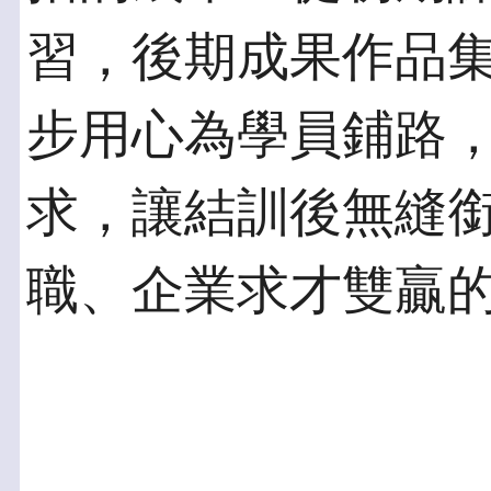
習，後期成果作品
步用心為學員鋪路
求，讓結訓後無縫
職、企業求才雙贏