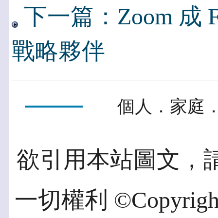
下一篇：Zoom 成
戰略夥伴
個人．家庭．
欲引用本站圖文，
一切權利 ©Copyright 2