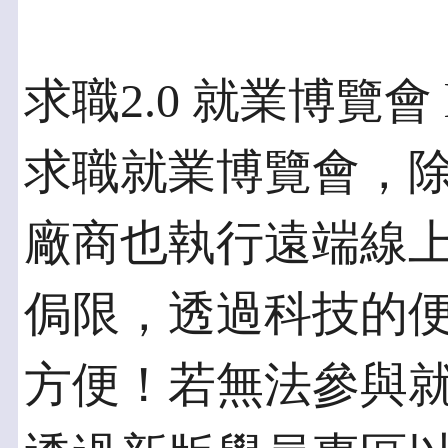
求職2.0 就業博覽會 
求職就業博覽會，
廠商也執行遠端線
侷限，透過科技的
方便！若無法參與