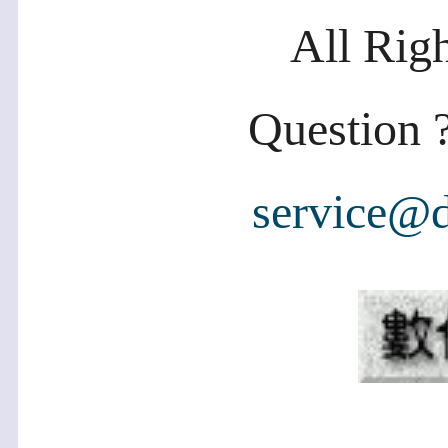
All Rig
Question ?
service@d