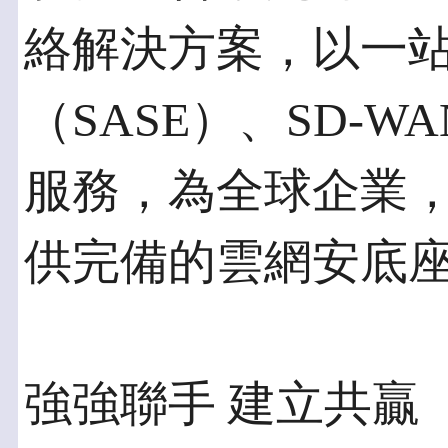
絡解決方案，以一
（SASE）、SD-W
服務，為全球企業
供完備的雲網安底
強強聯手 建立共贏