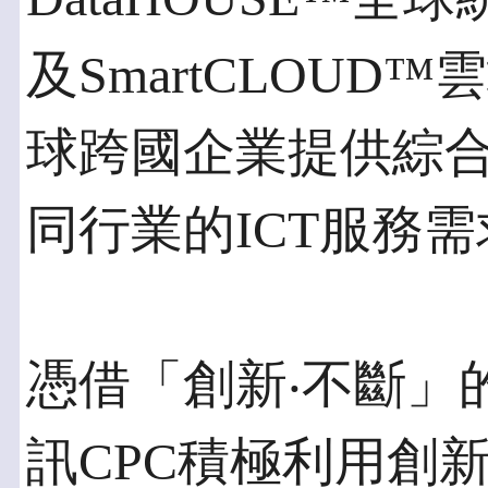
及SmartCLOU
球跨國企業提供綜合
同行業的ICT服務
憑借「創新‧不斷」
訊CPC積極利用創