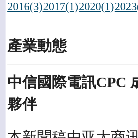
2016(3)
2017(1)
2020(1)
2023
產業動態
中信國際電訊CPC 成為
夥伴
本新聞稿由亚太商讯發佈