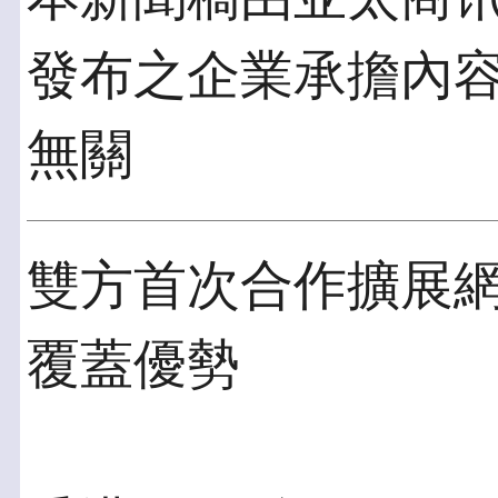
發布之企業承擔內
無關
雙方首次合作擴展
覆蓋優勢