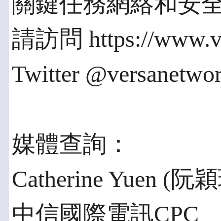
關鍵任務網絡和安
請訪問 https://www.v
Twitter @versanetw
媒體查詢：
Catherine Yuen (阮
中信國際電訊CPC