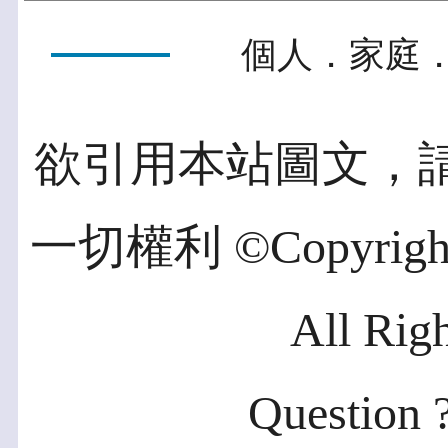
個人．家庭．
欲引用本站圖文，
一切權利 ©Copyright 2
All Rig
Question ?