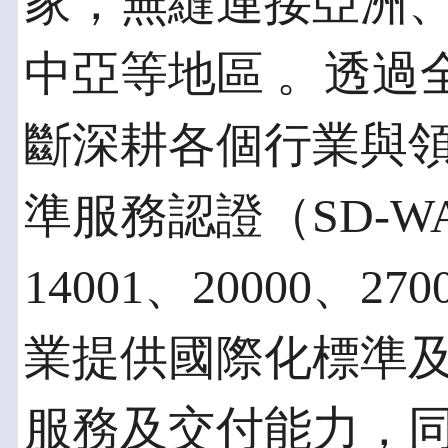
家，無縫連接亞洲
中亞等地區 。透過
斷深耕各個行業與
準服務認證（SD-WAN R
14001、20000、2
業提供國際化標準
服務及交付能力，