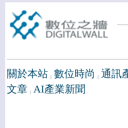
關於本站
數位時尚
通訊
文章
AI產業新聞