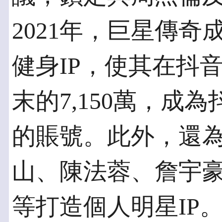
2021年，巨星傳
健身IP，使其在抖音
末的7,150萬，成
的賬號。此外，還為
山、陳法蓉、詹宇豪、
等打造個人明星IP