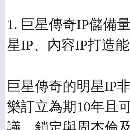
1. 巨星傳奇IP儲
星IP、內容IP打造
巨星傳奇的明星IP
樂訂立為期10年且可
議，鎖定與周杰倫及