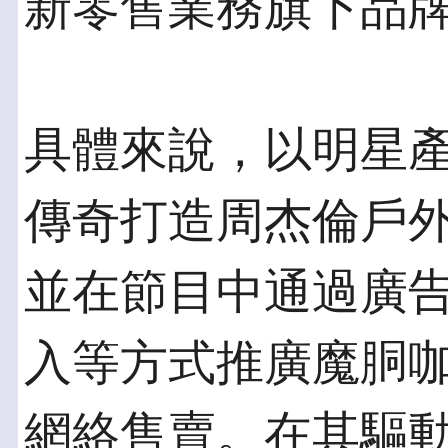
新零售業務旗下品
具體來說，以明星
傳奇打造周杰倫戶外
並在節目中通過廣
入等方式推廣魔胴
網絡售賣。在其驅動