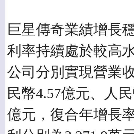
巨星傳奇業績增長
利率持續處於較高水平
公司分別實現營業收
民幣4.57億元、人民
億元，復合年增長率