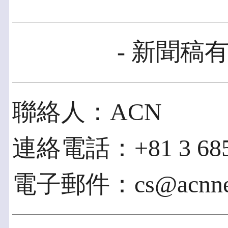
- 新聞稿有
聯絡人：ACN
連絡電話：+81 3 685
電子郵件：cs@acnnew