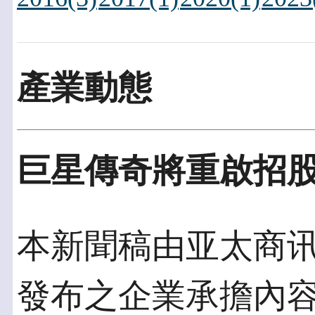
產業動態
巨星傳奇將重啟招
本新聞稿由亚太商讯發佈
發布之企業承擔內