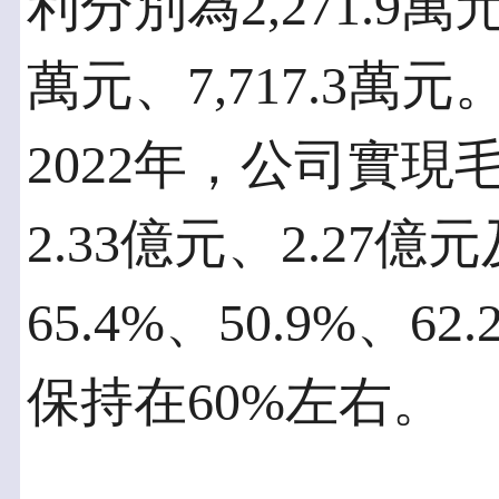
利分別為2,271.9萬元、
萬元、7,717.3萬
2022年，公司實現
2.33億元、2.27億
65.4%、50.9%、6
保持在60%左右。