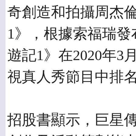
奇創造和拍攝周杰
1》，根據索福瑞發
遊記1》在2020年
視真人秀節目中排
招股書顯示，巨星傳