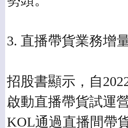
勢頭。
3. 直播帶貨業務增
招股書顯示，自202
啟動直播帶貨試運
KOL通過直播間帶