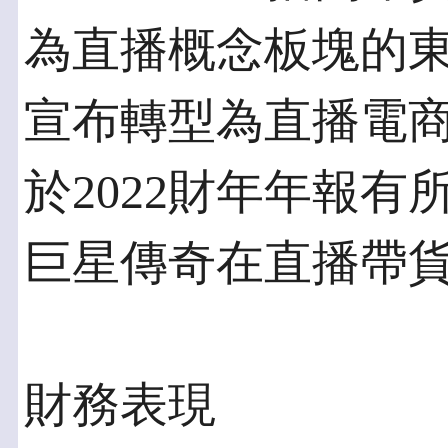
為直播概念板塊的東方
宣布轉型為直播電
於2022財年年報
巨星傳奇在直播帶
財務表現