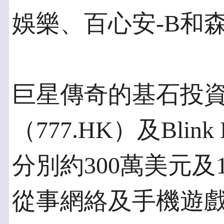
娛樂、百心安-B和
巨星傳奇的基石投
（777.HK）及Blink 
分別約300萬美元及
從事網絡及手機遊