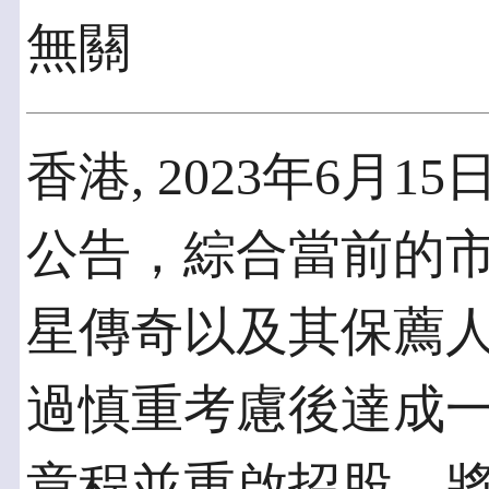
無關
香港, 2023年6月15
公告，綜合當前的
星傳奇以及其保薦
過慎重考慮後達成
章程並重啟招股，