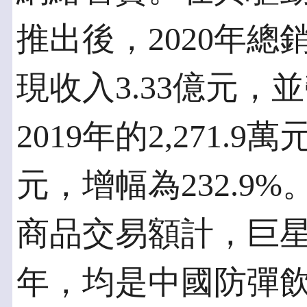
推出後，2020年總
現收入3.33億元
2019年的2,271.9萬
元，增幅為232.9
商品交易額計，巨星傳
年，均是中國防彈