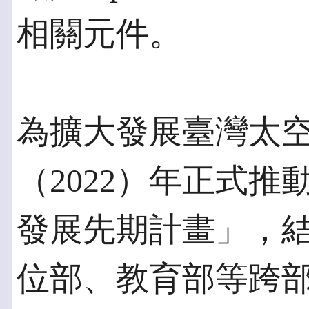
相關元件。
為擴大發展臺灣太
（2022）年正式
發展先期計畫」，
位部、教育部等跨