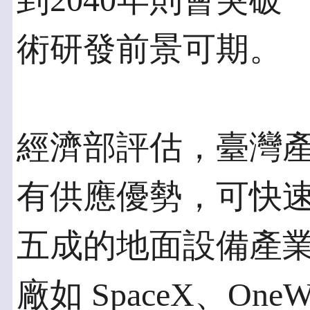
到2040年則會突
術研發前景可期。
經濟部評估，臺灣
有供應優勢，可快
五成的地面設備產
廠如 SpaceX、O