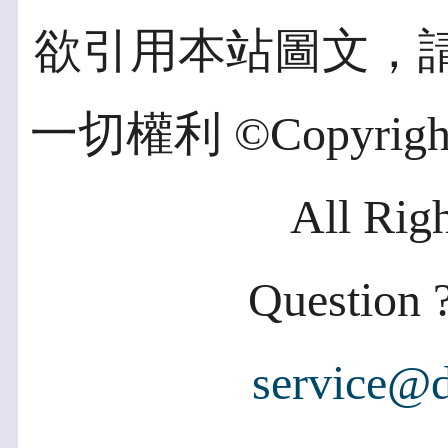
欲引用本站圖文，
一切權利 ©Copyright 2
All Rig
Question ?
service@d