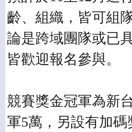
齡、組織，皆可組隊
論是跨域團隊或已
皆歡迎報名參與。
競賽獎金冠軍為新台
軍5萬，另設有加碼