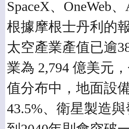
SpaceX、OneWeb、A
根據摩根士丹利的報
太空產業產值已逾3
業為 2,794 億美
值分布中，地面設備
43.5%、衛星製造與