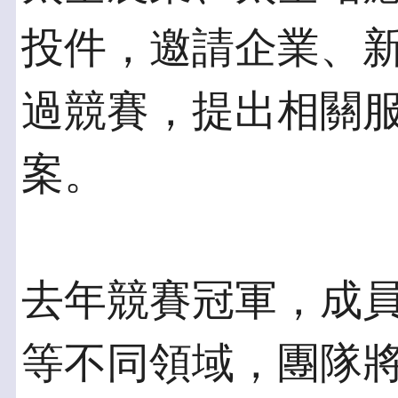
投件，邀請企業、
過競賽，提出相關
案。
去年競賽冠軍，成
等不同領域，團隊