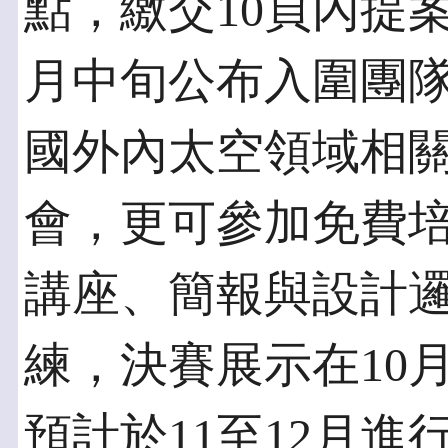
點，繳交10頁內提
月中旬公布入圍團
國外內太空領域相
會，更可參加免費
講座、簡報與設計
練，決賽展示在10
預計於11至12月