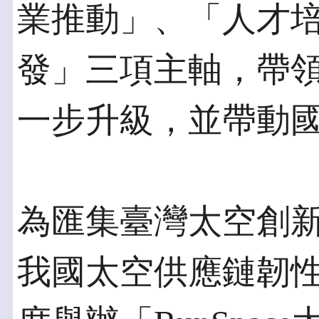
業推動」、「人才
發」三項主軸，帶
一步升級，並帶動
為匯集臺灣太空創
我國太空供應鏈韌