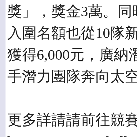
獎」，獎金3萬。同
入圍名額也從10隊
獲得6,000元，廣
手潛力團隊奔向太
更多詳請請前往競