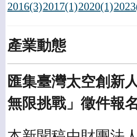
2016(3)
2017(1)
2020(1)
2023
產業動態
匯集臺灣太空創新
無限挑戰」徵件報
本新聞稿由財團法