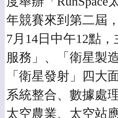
度舉辦「RunSpa
年競賽來到第二屆
7月14日中午12點
服務」、「衛星製
「衛星發射」四大
系統整合、數據處
太空農業、太空站