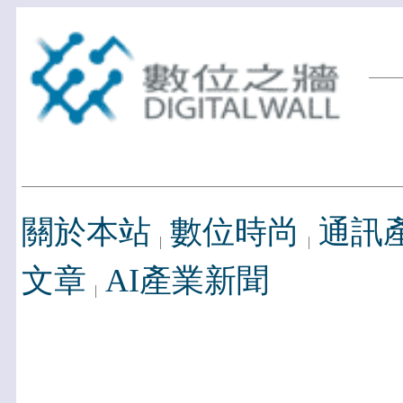
關於本站
數位時尚
通訊
文章
AI產業新聞