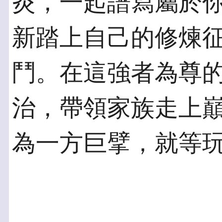
炎，一起譜寫屬於
新踏上自己的修煉
鬥。在這強者為尊
治，帶領家族走上
為一方巨擘，就等