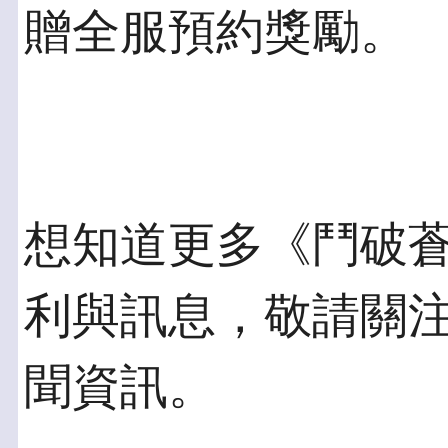
贈全服預約獎勵。
想知道更多《鬥破蒼
利與訊息，敬請關
聞資訊。