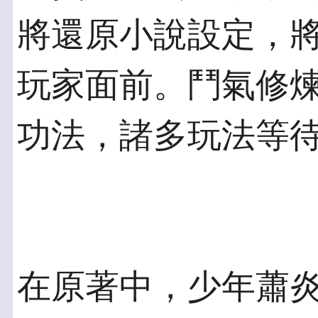
將還原小說設定，
玩家面前。鬥氣修
功法，諸多玩法等
在原著中，少年蕭