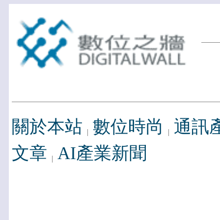
關於本站
數位時尚
通訊
文章
AI產業新聞