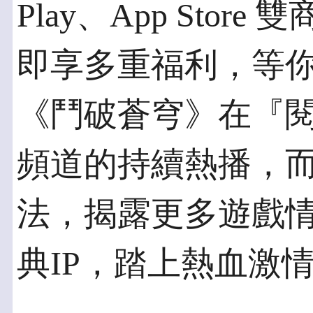
Play、App Sto
即享多重福利，等
《鬥破蒼穹》在『閱文
頻道的持續熱播，
法，揭露更多遊戲
典IP，踏上熱血激