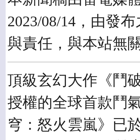
2023/08/14，
與責任，與本站無
頂級玄幻大作《鬥破
授權的全球首款鬥氣
穹：怒火雲嵐》已於今日