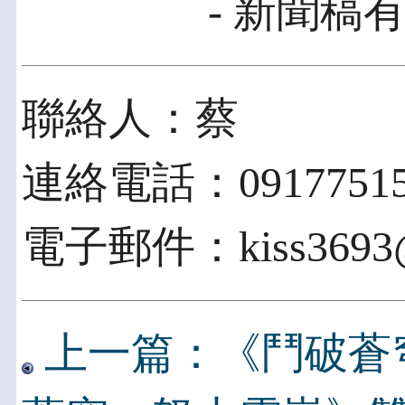
- 新聞稿有
聯絡人：蔡
連絡電話：09177515
電子郵件：kiss3693@
上一篇：《鬥破蒼