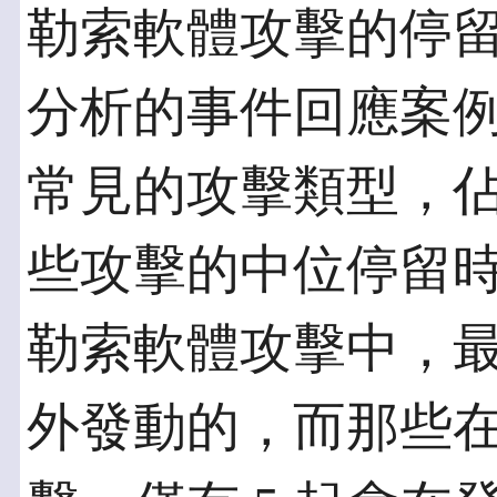
勒索軟體攻擊的停
分析的事件回應案
常見的攻擊類型，佔
些攻擊的中位停留時間
勒索軟體攻擊中，
外發動的，而那些