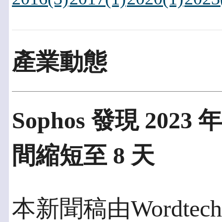
產業動態
Sophos 發現 20
間縮短至 8 天
本新聞稿由Wordtech