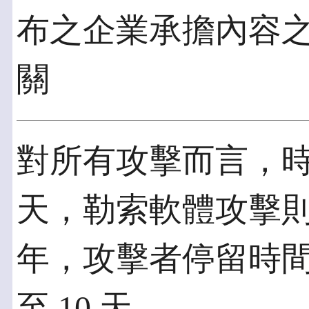
布之企業承擔內容
關
對所有攻擊而言，時間
天，勒索軟體攻擊則是縮
年，攻擊者停留時間的
至 10 天。