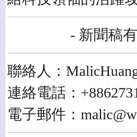
- 新聞稿有
聯絡人：MalicHuan
連絡電話：+8862731
電子郵件：malic@word