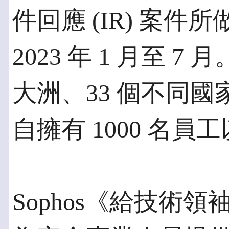
件回應 (IR) 案
2023 年 1 月至
大洲、33 個不同國
自擁有 1000 名
Sophos《給技術