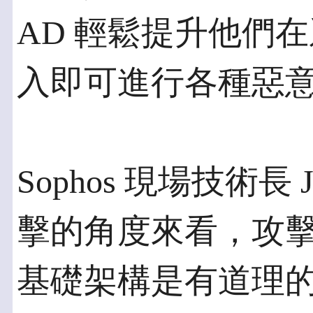
AD 輕鬆提升他們
入即可進行各種惡
Sophos 現場技術長 
擊的角度來看，攻擊組織的 
基礎架構是有道理的