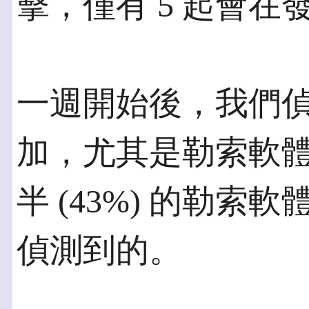
擊，僅有 5 起會
一週開始後，我們
加，尤其是勒索軟
半 (43%) 的勒
偵測到的。