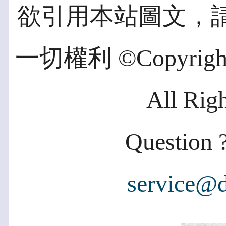
欲引用本站圖文，
一切權利 ©Copyright 2
All Rig
Question ?
service@d