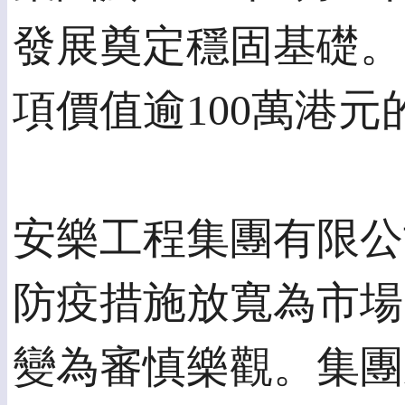
發展奠定穩固基礎。
項價值逾100萬港
安樂工程集團有限公
防疫措施放寬為市場
變為審慎樂觀。集團