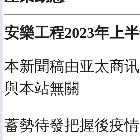
安樂工程2023年上半
本新聞稿由亚太商讯發
與本站無關
蓄勢待發把握後疫情