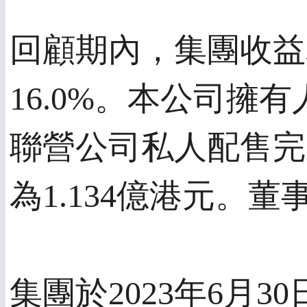
回顧期內，集團收益為
16.0%。本公司擁
聯營公司私人配售完
為1.134億港元。
集團於2023年6月