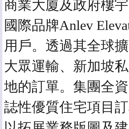
商業大廈及政府樓宇
國際品牌Anlev El
用戶。透過其全球擴
大眾運輸、新加坡私
地的訂單。集團全資附屬
誌性優質住宅項目訂
以拓展業務版圖及建