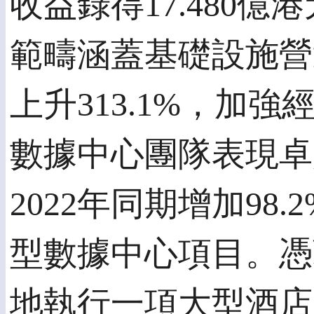
收益錄得17.48
範疇涵蓋基礎設施營
上升313.1%，
數據中心團隊表現卓
2022年同期增加9
型數據中心項目。憑
地執行一項大型酒店