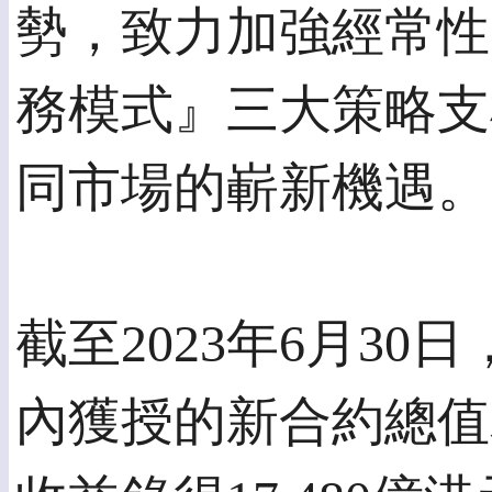
勢，致力加強經常性
務模式』三大策略支
同市場的嶄新機遇。
截至2023年6月3
內獲授的新合約總值