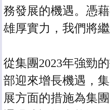
務發展的機遇。憑藉
雄厚實力，我們將繼
從集團2023年強
部迎來增長機遇，集
展方面的措施為集團