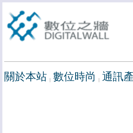
關於本站
數位時尚
通訊