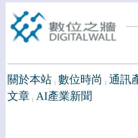
關於本站
數位時尚
通訊
文章
AI產業新聞