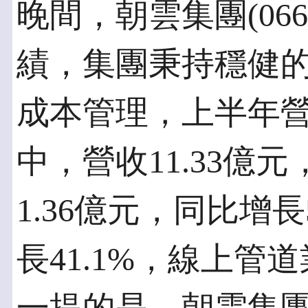
晚間，朝雲集團(066
績，集團秉持穩健
成本管理，上半年
中，營收11.33億元
1.36億元，同比增
長41.1%，線上管