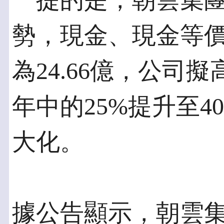
一提的是，朝雲集
勢，現金、現金等
為24.66億，公司擬
年中的25%提升至
大化。
據公告顯示，朝雲