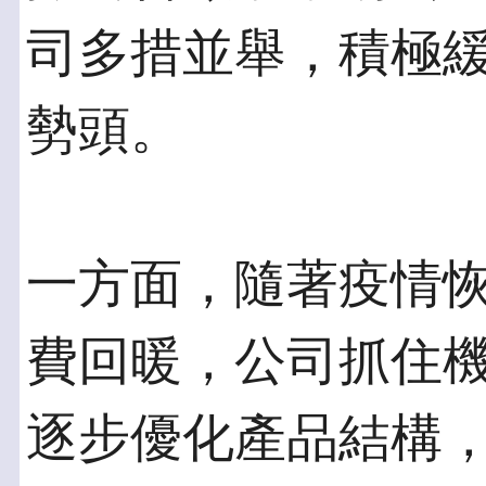
司多措並舉，積極
勢頭。
一方面，隨著疫情
費回暖，公司抓住
逐步優化產品結構