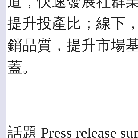
道，快速發展社群
提升投產比；線下
銷品質，提升市場
蓋。
話題 Press release s