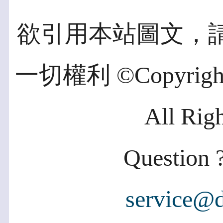
欲引用本站圖文，
一切權利 ©Copyright 2
All Rig
Question ?
service@d