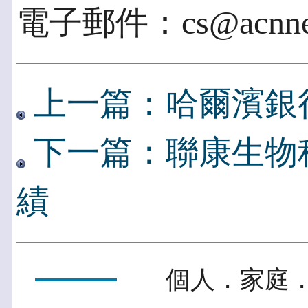
電子郵件：cs@acnnew
上一篇：哈爾濱銀行
下一篇：聯康生物科
績
個人．家庭．