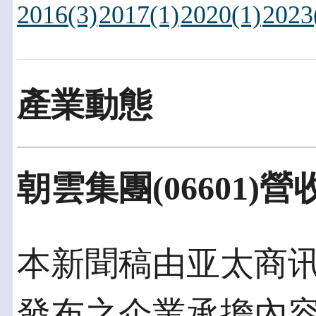
2016(3)
2017(1)
2020(1)
2023
產業動態
朝雲集團(06601)
本新聞稿由亚太商讯發佈
發布之企業承擔內