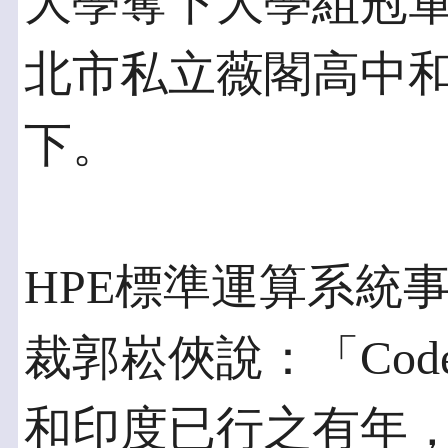
大學奪下大學組冠
北市私立薇閣高中
下。
HPE標準運算系統
裁郭崧俠說：「Cod
和印度已行之有年