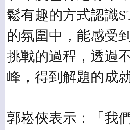
鬆有趣的方式認識S
的氛圍中，能感受
挑戰的過程，透過
峰，得到解題的成
郭崧俠表示：「我們相