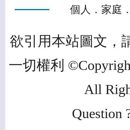
個人．家庭．
欲引用本站圖文，
一切權利 ©Copyright 2
All Rig
Question ?