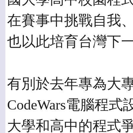
在賽事中挑戰自我
也以此培育台灣下一
有別於去年專為大
CodeWars電腦
大學和高中的程式