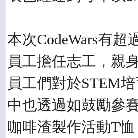
本次CodeWars有
員工擔任志工，親
員工們對於STEM
中也透過如鼓勵參
咖啡渣製作活動T恤