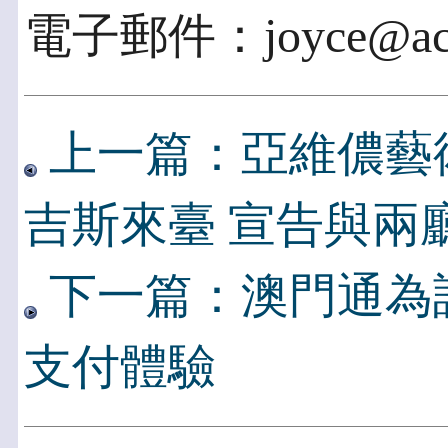
電子郵件：joyce@acce
上一篇：亞維儂藝
吉斯來臺 宣告與兩
下一篇：澳門通為
支付體驗