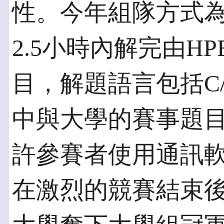
性。今年組隊方式為
2.5小時內解完由H
目，解題語言包括C/C+
中與大學的賽事題
許參賽者使用通訊
在激烈的競賽結束