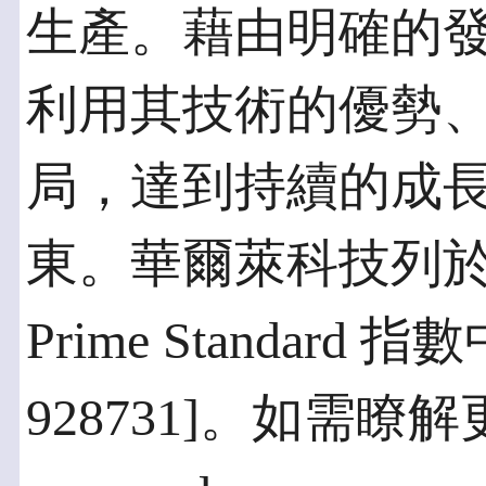
生產。藉由明確的
利用其技術的優勢
局，達到持續的成
東。華爾萊科技列
Prime Standar
928731]。如需