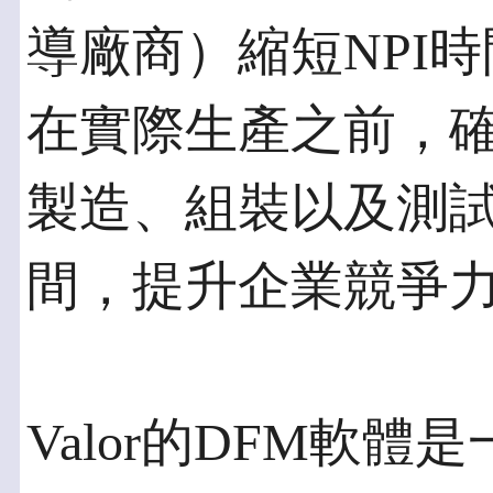
導廠商）縮短NPI時
在實際生產之前，
製造、組裝以及測
間，提升企業競爭
Valor的DFM軟