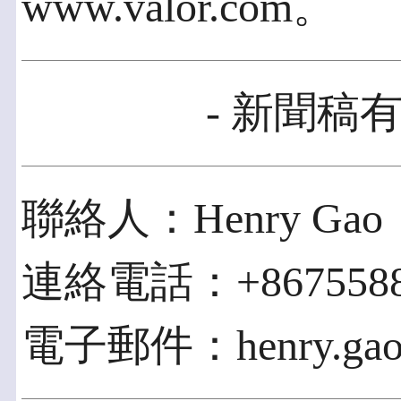
www.valor.com。
- 新聞稿有
聯絡人：Henry Gao
連絡電話：+8675588
電子郵件：henry.gao@