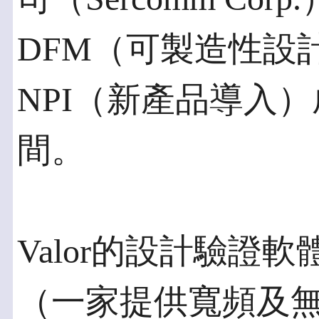
DFM（可製造性設
NPI（新產品導入
間。
Valor的設計驗證
（一家提供寬頻及