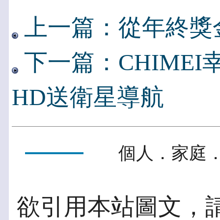
上一篇：從年終獎
下一篇：CHIMEI幸
HD送衛星導航
個人．家庭．
欲引用本站圖文，