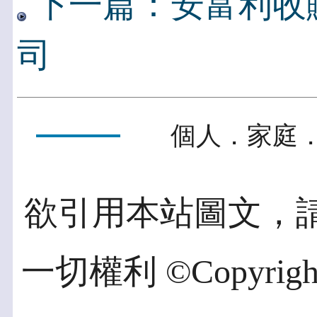
下一篇：安富利收
司
個人．家庭．
欲引用本站圖文，
一切權利 ©Copyright 2