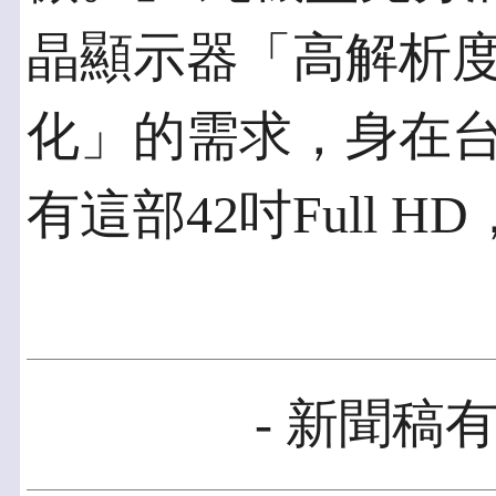
晶顯示器「高解析
化」的需求，身在
有這部42吋Full 
- 新聞稿有