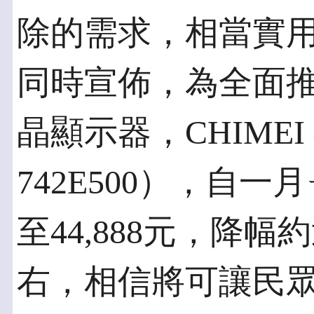
除的需求，相當實用
同時宣佈，為全面推
晶顯示器，CHIMEI 
742E500），自一
至44,888元，降幅
右，相信將可讓民