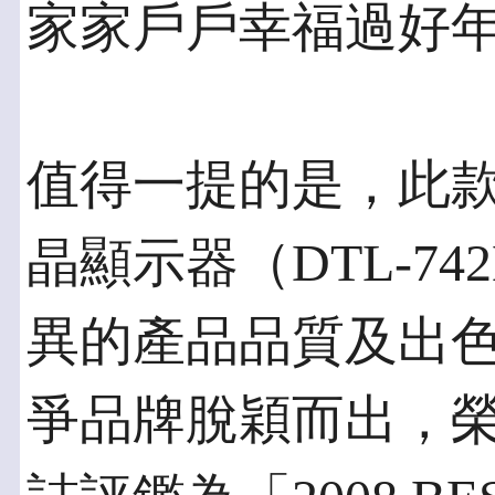
家家戶戶幸福過好
值得一提的是，此款C
晶顯示器（DTL-74
異的產品品質及出
爭品牌脫穎而出，榮獲