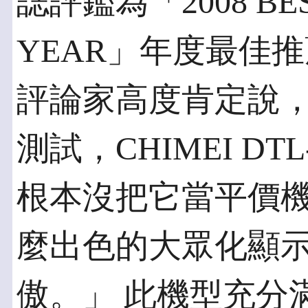
誌評鑑為「2008 BEST
YEAR」年度最佳
評論家高度肯定說
測試，CHIMEI DT
根本沒把它當平價
麼出色的大眾化顯
傲。」 此機型充分