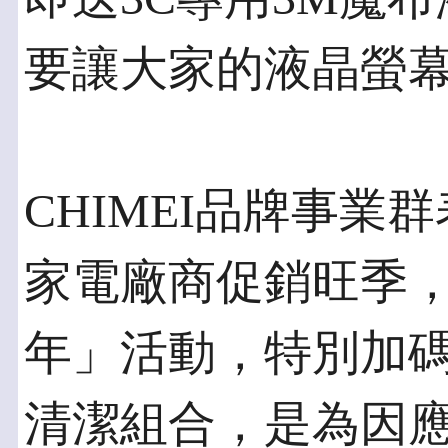
要讓大家的液晶螢
CHIMEI品牌事
家電廠商促銷旺季，C
年」活動，特別加
清潔組合，是為因