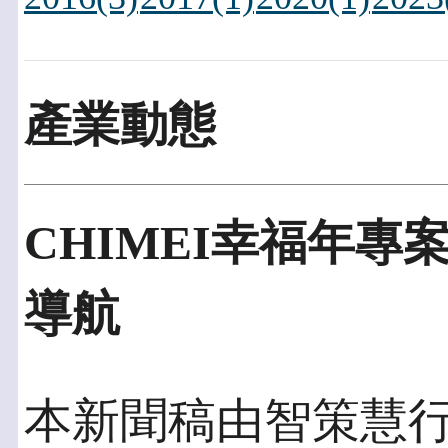
產業動態
CHIMEI幸福年專案
導航
本新聞稿由智策慧行銷發