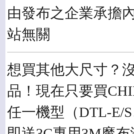
由發布之企業承擔
站無關
想買其他大尺寸？
品！現在只要買CH
任一機型（DTL-E
即送3C專用3M魔