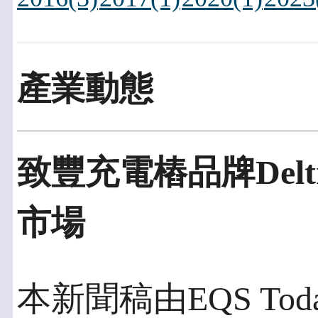
產業動態
致豐充電樁品牌Del
市場
本新聞稿由EQS Today