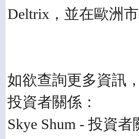
Deltrix，並在歐
如欲查詢更多資訊
投資者關係：
Skye Shum - 投