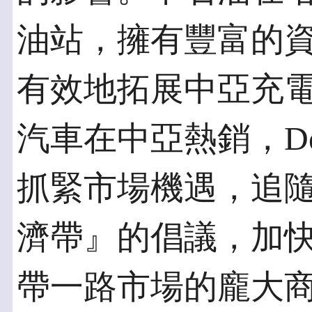
油站，擁有豐富的
有效地拓展中亞充
汽車在中亞熱銷，De
抓緊市場機遇，追
濟帶』的倡議，加
帶一路市場的龐大