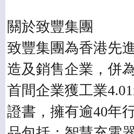
關於致豐集團
致豐集團為香港先
造及銷售企業，併
首間企業獲工業4.01
證書，擁有逾40年
品包括：智慧充電