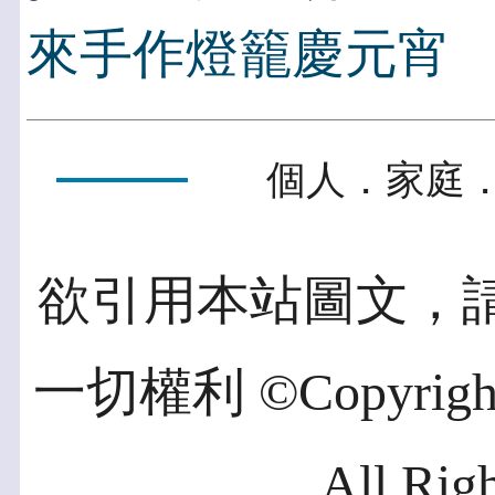
來手作燈籠慶元宵
個人．家庭．
欲引用本站圖文，
一切權利 ©Copyright 2
All Rig