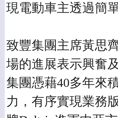
現電動車主透過簡
致豐集團主席黃思齊先
場的進展表示興奮
集團憑藉40多年來
力，有序實現業務