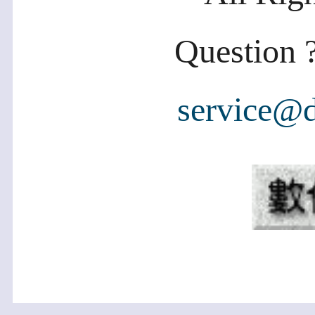
Question ?
service@d