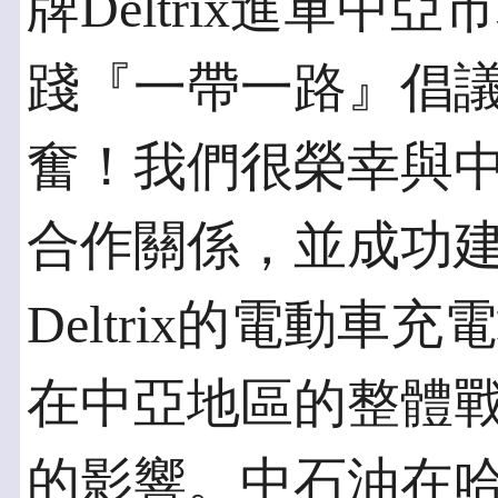
牌Deltrix進軍
踐『一帶一路』倡
奮！我們很榮幸與
合作關係，並成功
Deltrix的電動
在中亞地區的整體
的影響。中石油在哈