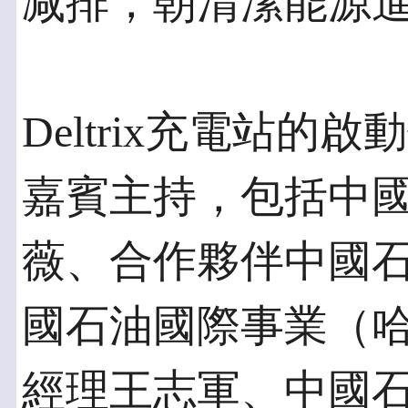
减排，朝清潔能源
Deltrix充電站
嘉賓主持，包括中
薇、合作夥伴中國
國石油國際事業（
經理王志軍、中國