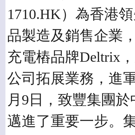
1710.HK）為香
品製造及銷售企業
充電樁品牌Deltr
公司拓展業務，進軍
月9日，致豐集團於
邁進了重要一步。集團兩