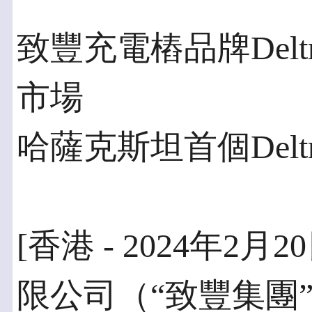
致豐充電樁品牌Del
市場
哈薩克斯坦首個Delt
[香港 - 2024年2
限公司（“致豐集團