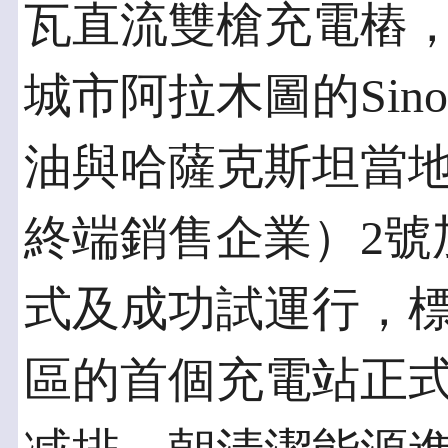
瓦直流雙槍充電樁
城市阿拉木圖的Sin
油與哈薩克斯坦當
終端銷售企業）2號
式及成功試運行，
區的首個充電站正