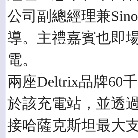
公司副總經理兼Sin
導。主禮嘉賓也即
電。
兩座Deltrix品牌
於該充電站，並透
接哈薩克斯坦最大支