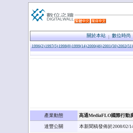
關於本站
數位時尚
1996(2)
1997(5)
1998(8)
1999(14)
2000(46)
2001(50)
2002(51)
產業動態
高通MediaFLO國際
達豐公關
本新聞稿發佈於2008/0