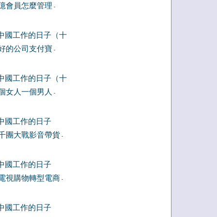
億會員怎麼管理
-
中國工作的日子（十
好的公司支付寶
-
中國工作的日子（十
個女人一個男人
-
中國工作的日子
千團大戰影音帶貨
-
中國工作的日子
電視購物轉型電商
-
中國工作的日子