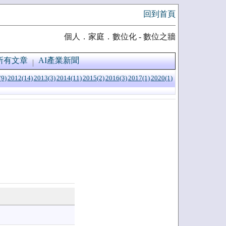
回到首頁
個人．家庭．數位化 - 數位之牆
所有文章
AI產業新聞
(9)
2012(14)
2013(3)
2014(11)
2015(2)
2016(3)
2017(1)
2020(1)