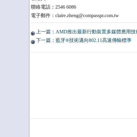
聯絡電話：2546 6086
電子郵件：claire.zheng@compasspr.com.tw
上一篇：AMD推出最新行動裝置多媒體應用技
下一篇：藍牙®技術邁向802.11高速傳輸標準