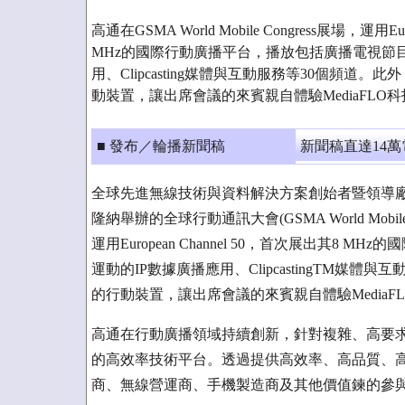
高通在GSMA World Mobile Congress展場，運用Eu
MHz的國際行動廣播平台，播放包括廣播電視節
用、Clipcasting媒體與互動服務等30個頻道。此外
動裝置，讓出席會議的來賓親自體驗MediaFL
■ 發布／輪播新聞稿
新聞稿直達14
全球先進無線技術與資料解決方案創始者暨領導廠商Qua
隆納舉辦的全球行動通訊大會(GSMA World Mobil
運用European Channel 50，首次展出其
運動的IP數據廣播應用、ClipcastingTM媒體與
的行動裝置，讓出席會議的來賓親自體驗Media
高通在行動廣播領域持續創新，針對複雜、高要
的高效率技術平台。透過提供高效率、高品質、高容
商、無線營運商、手機製造商及其他價值鍊的參