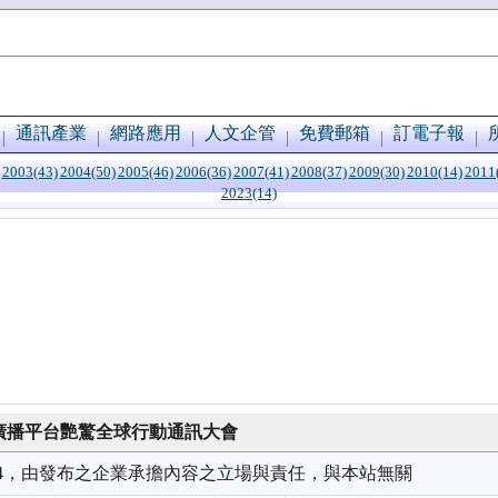
通訊產業
網路應用
人文企管
免費郵箱
訂電子報
2003(43)
2004(50)
2005(46)
2006(36)
2007(41)
2008(37)
2009(30)
2010(14)
2011
2023(14)
行動廣播平台艷驚全球行動通訊大會
2/14，由發布之企業承擔內容之立場與責任，與本站無關