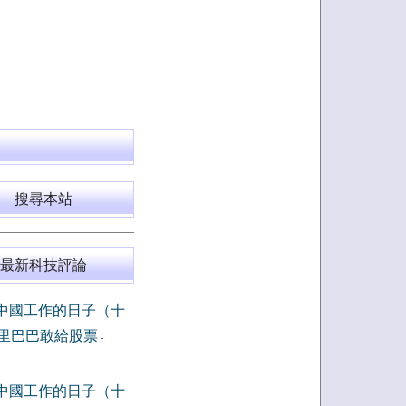
搜尋本站
最新科技評論
中國工作的日子（十
里巴巴敢給股票
-
中國工作的日子（十