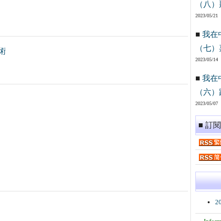
（八）
2023/05/21
■
我在
（七）
術
2023/05/14
■
我在
（六）
2023/05/07
■ 訂
2