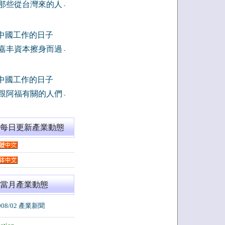
那些從台灣來的人
-
中國工作的日子
嘉丰資本擦身而過
-
中國工作的日子
跟阿福有關的人們
-
閱每日更新產業動態
當月產業動態
008/02 產業新聞