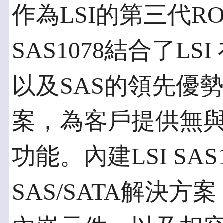
作為LSI的第三代R
SAS1078結合了L
以及SAS的領先優
案，為客戶提供無
功能。內建LSI SAS1
SAS/SATA解決