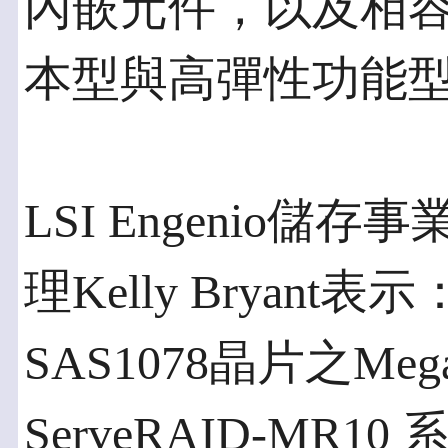
內嵌元件，以及相容於P
本型與高彈性功能型
LSI Engenio儲存
理Kelly Bryant
SAS1078晶片之M
ServeRAID-MR