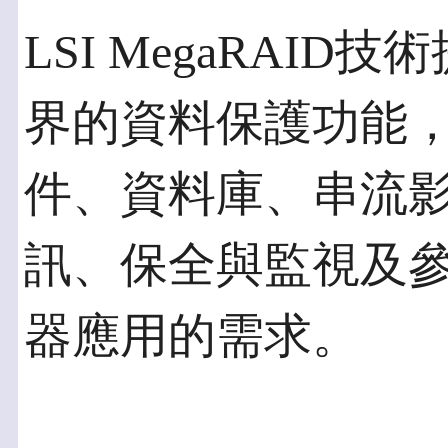
LSI MegaRAI
界的資料保護功能
件、資料庫、串流
訊、保全與監視及
器應用的需求。