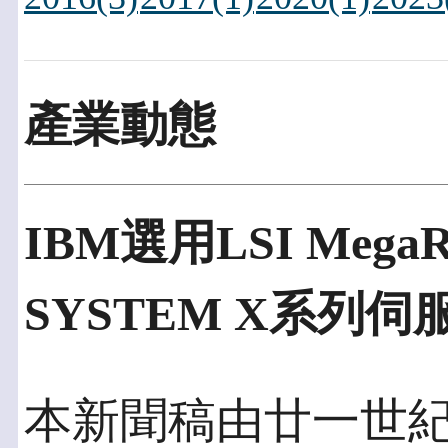
產業動態
IBM選用LSI Meg
SYSTEM X系列伺
本新聞稿由廿一世