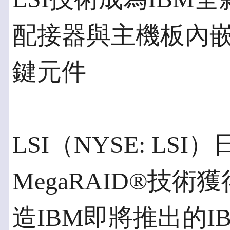
配接器與主機板內
鍵元件
LSI（NYSE: LS
MegaRAID®技術
造IBM即將推出的IBM