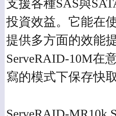
支援各種SAS與SA
投資效益。它能在
提供多方面的效能
ServeRAID-1
寫的模式下保存快
ServeRAID-MR1