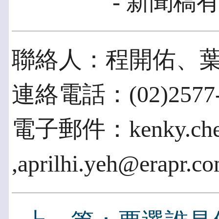
- 新聞稿有
聯絡人：程開佑、
連絡電話：(02)2577-
電子郵件：kenky.chen
,aprilhi.yeh@erapr.c