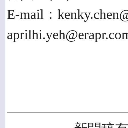
E-mail：kenky.chen@
aprilhi.yeh@erapr.co