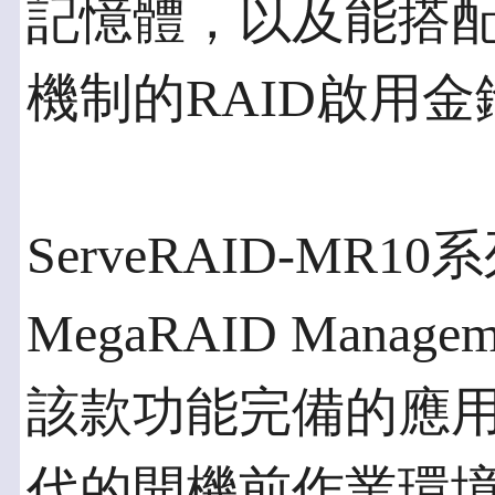
記憶體，以及能搭配RAID
機制的RAID啟用金
ServeRAID-MR1
MegaRAID Manag
該款功能完備的應
代的開機前作業環境