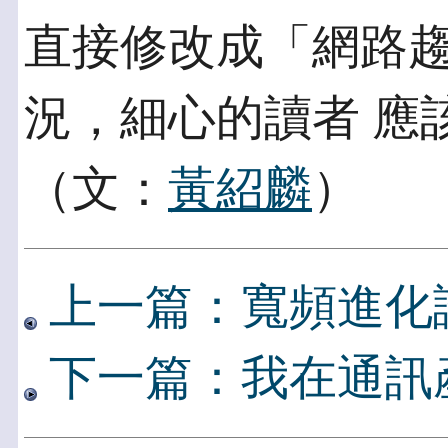
直接修改成「網路
況，細心的讀者 應
（文：
黃紹麟
）
上一篇：寬頻進化
下一篇：我在通訊