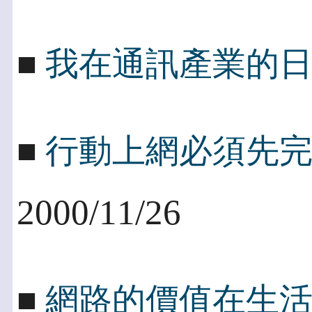
■
我在通訊產業的
■
行動上網必須先
2000/11/26
■
網路的價值在生