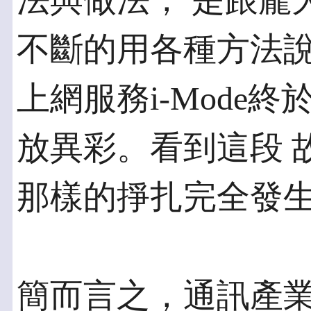
法與做法， 是跟龐
不斷的用各種方法說
上網服務i-Mode
放異彩。看到這段 
那樣的掙扎完全發
簡而言之，通訊產