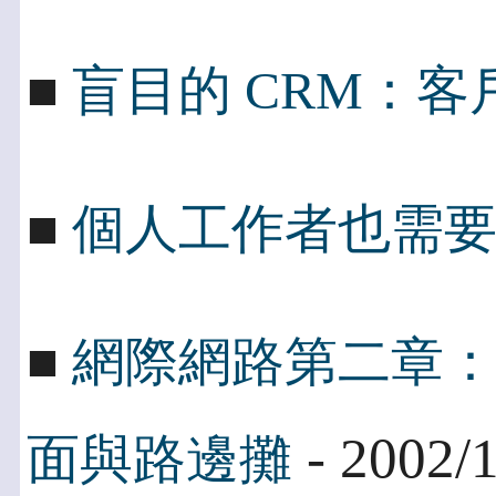
■
盲目的 CRM：
■
個人工作者也需要
■
網際網路第二章
- 2002/
面與路邊攤