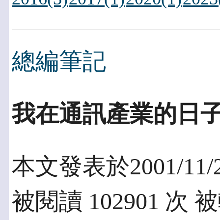
總編筆記
我在通訊產業的日
本文發表於2001/11/
被閱讀 102901 次 被