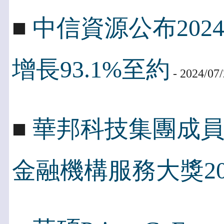
■
中信資源公布202
增長93.1%至約
- 2024/07
■
華邦科技集團成
金融機構服務大獎20