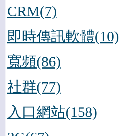
CRM(7)
即時傳訊軟體(10)
寬頻(86)
社群(77)
入口網站(158)