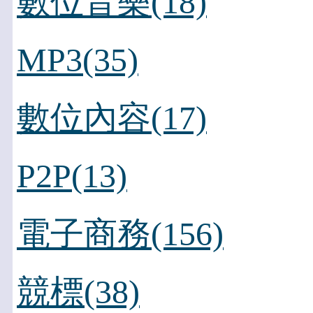
數位音樂(18)
MP3(35)
數位內容(17)
P2P(13)
電子商務(156)
競標(38)