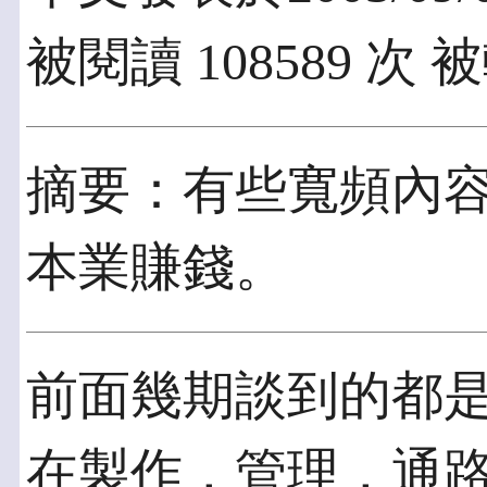
被閱讀 108589 次 被
摘要：有些寬頻內
本業賺錢。
前面幾期談到的都
在製作，管理，通路