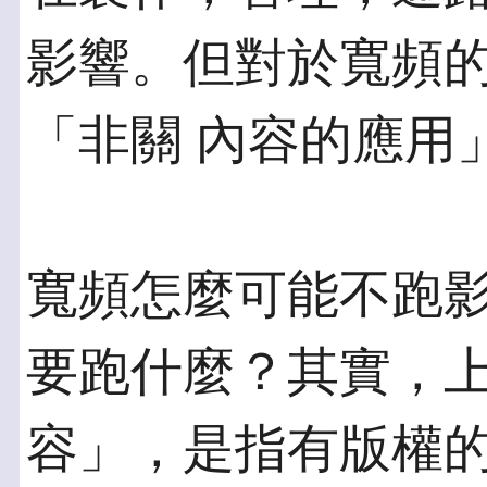
影響。但對於寬頻
「非關 內容的應用
寬頻怎麼可能不跑
要跑什麼？其實，上
容」，是指有版權