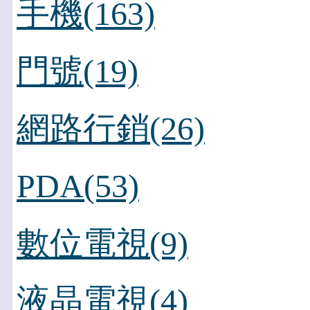
手機(163)
門號(19)
網路行銷(26)
PDA(53)
數位電視(9)
液晶電視(4)