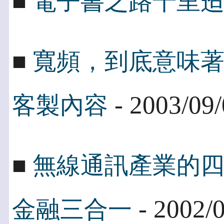
■
電子書之路千里
■
寬頻，到底意味
- 2003/09
客製內容
■
無線通訊產業的
- 2002/
金融三合一