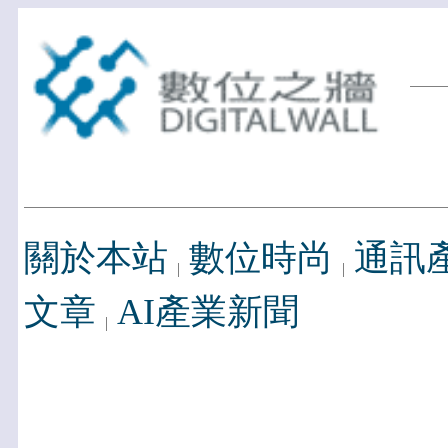
關於本站
數位時尚
通訊
文章
AI產業新聞