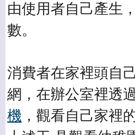
由使用者自己產生，
數。
消費者在家裡頭自
網，在辦公室裡透過
機
，觀看自己家裡