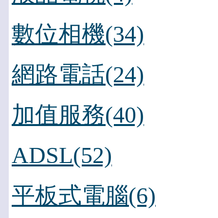
數位相機(34)
網路電話(24)
加值服務(40)
ADSL(52)
平板式電腦(6)