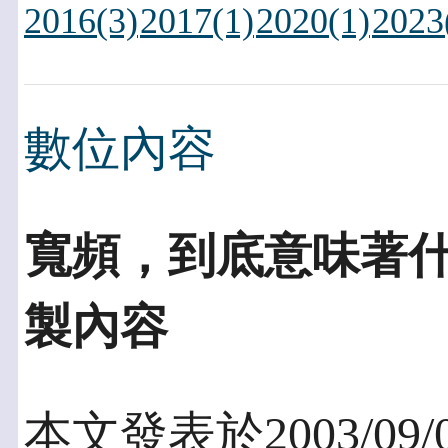
2016(3)
2017(1)
2020(1)
2023
數位內容
寬頻，到底意味著
製內容
本文發表於2003/09/