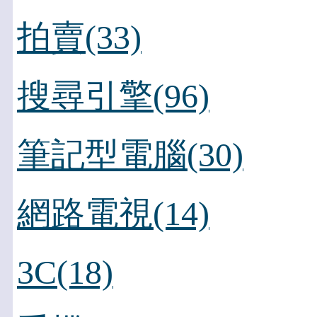
拍賣(33)
搜尋引擎(96)
筆記型電腦(30)
網路電視(14)
3C(18)