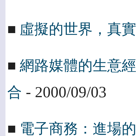
■
虛擬的世界，真
■
網路媒體的生意
- 2000/09/03
合
■
電子商務：進場