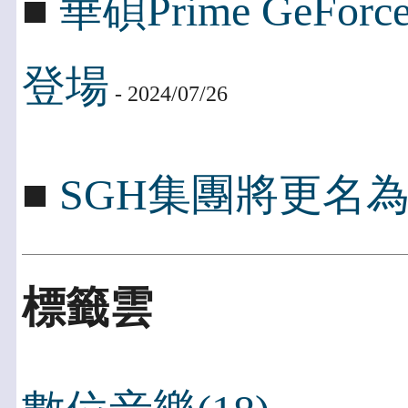
■
華碩Prime GeFo
登場
- 2024/07/26
■
SGH集團將更名為Peng
標籤雲