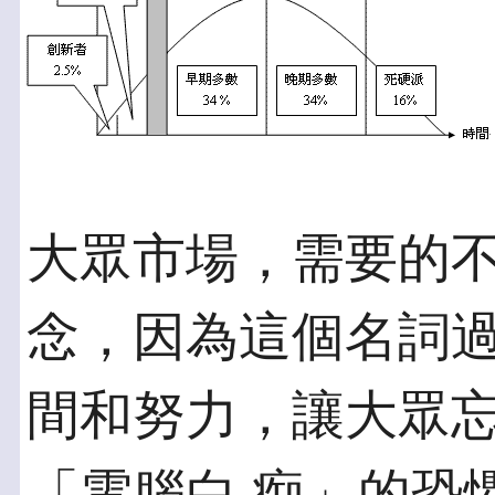
大眾市場，需要的
念，因為這個名詞過
間和努力，讓大眾
「電腦白 痴」的恐