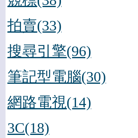
競標(38)
拍賣(33)
搜尋引擎(96)
筆記型電腦(30)
網路電視(14)
3C(18)