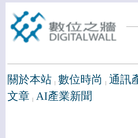
關於本站
數位時尚
通訊
文章
AI產業新聞