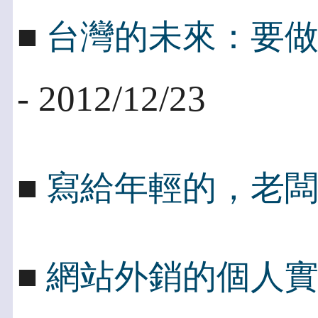
■
台灣的未來：要
- 2012/12/23
■
寫給年輕的，老
■
網站外銷的個人