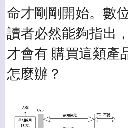
命才剛剛開始。數位
讀者必然能夠指出
才會有 購買這類產
怎麼辦？