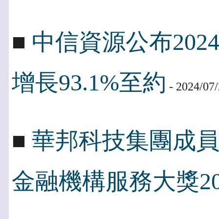
■
中信資源公布202
增長93.1%至約
- 2024/07
■
華邦科技集團成
金融機構服務大獎20