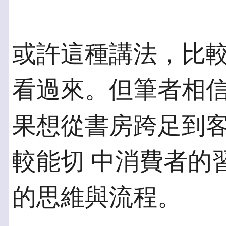
或許這種講法，比
看過來。但筆者相信
果想從書房跨足到
較能切 中消費者的
的思維與流程。