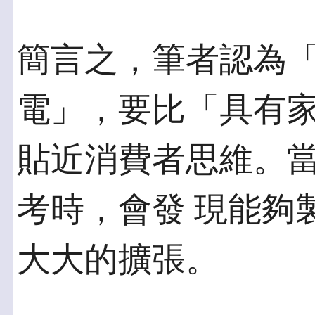
簡言之，筆者認為
電」，要比「具有家
貼近消費者思維。
考時，會發 現能夠
大大的擴張。