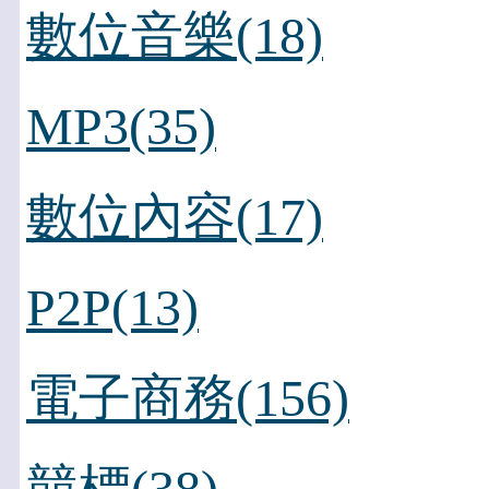
數位音樂(18)
MP3(35)
數位內容(17)
P2P(13)
電子商務(156)