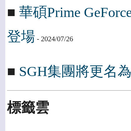
■
華碩Prime GeFo
登場
- 2024/07/26
■
SGH集團將更名為Peng
標籤雲