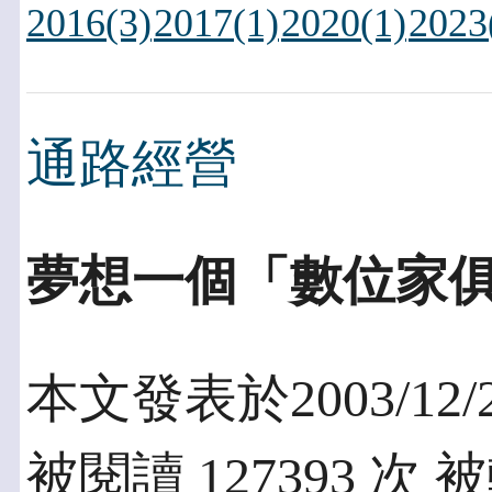
2016(3)
2017(1)
2020(1)
2023
通路經營
夢想一個「數位家
本文發表於2003/12/
被閱讀 127393 次 被