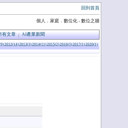
回到首頁
個人．家庭．數位化 - 數位之牆
所有文章
AI產業新聞
(9)
2012(14)
2013(3)
2014(11)
2015(2)
2016(3)
2017(1)
2020(1)