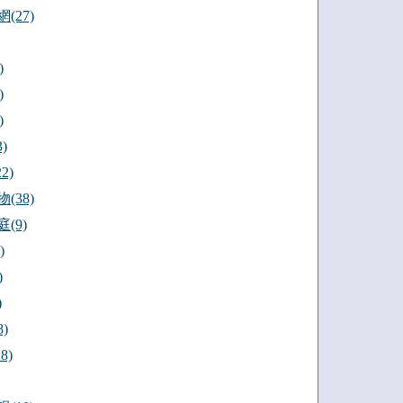
(27)
)
)
)
)
2)
(38)
(9)
)
)
)
)
8)