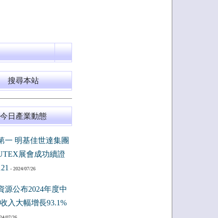
搜尋本站
今日產業動態
第一 明基佳世達集團
PUTEX展會成功續證
121
- 2024/07/26
資源公布2024年度中
收入大幅增長93.1%
24/07/26