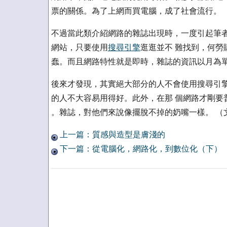
票的關係。為了上網而買電腦，成了社會流行。
不過當此類介紹網路的雜誌出現時，一度引起筆者
網站，只要使用
搜尋引擎
逛逛並不 難找到，何
蠢。而且網路特性就是即時，雜誌的資訊以月為
後來才發現，其實絕大部分的人不會使用搜尋引擎
的人不大容易用得好。此外，在那 個網路才剛要
。雜誌，對他們來說像擺脫不掉的奶嘴一樣。 （
上一篇：質感與造型是膚淺的
下一篇：從電腦化，網路化，到數位化（下）