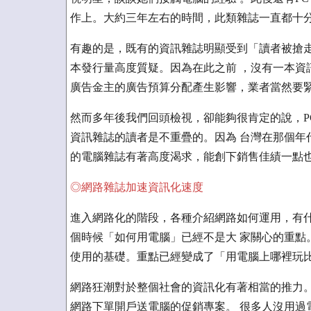
作上。大約三年左右的時間，此類雜誌一直都十
有趣的是，既有的資訊雜誌明顯受到「讀者被搶走了
本發行量高度質疑。因為在此之前 ，沒有一本資
廣告金主的廣告預算分配產生影響，業者當然要
然而多年後我們回頭檢視，卻能夠很肯定的說，PC
資訊雜誌的讀者是不重疊的。因為 台灣在那個年
的電腦雜誌有著高度渴求，能創下銷售佳績一點
◎網路雜誌加速資訊化速度
進入網路化的階段，各種介紹網路如何運用，有什
個時候「如何用電腦」已經不是大 家關心的重點
使用的基礎。重點已經變成了「用電腦上哪裡玩
網路狂潮對於整個社會的資訊化有著相當的推力。
網路下單開戶送電腦的促銷專案。 很多人沒用過