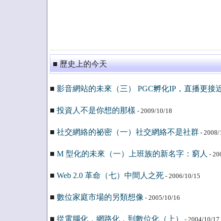
■ 歷史上的今天
■
影音網站的未來（三） PGC孵化IP，直播更接
■
投資人不是你想的那樣
- 2009/10/18
■
社交網絡的祕密（一）社交網絡不是社群
- 2008/
■
M 型化的未來（一）上班族的新名字：窮人
- 20
■
Web 2.0 革命（七）中間人之死
- 2006/10/15
■
數位家庭市場的另類想像
- 2005/10/16
■
從電腦化，網路化，到數位化（上）
- 2004/10/17