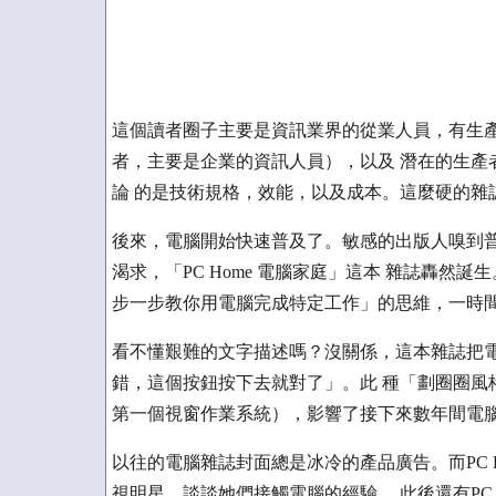
這個讀者圈子主要是資訊業界的從業人員，有生產
者，主要是企業的資訊人員），以及 潛在的生產
論 的是技術規格，效能，以及成本。這麼硬的雜
後來，電腦開始快速普及了。敏感的出版人嗅到普
渴求，「PC Home 電腦家庭」這本 雜誌轟
步一步教你用電腦完成特定工作」的思維，一時
看不懂艱難的文字描述嗎？沒關係，這本雜誌把電
錯，這個按鈕按下去就對了」。此 種「劃圈圈風格」
第一個視窗作業系統），影響了接下來數年間電
以往的電腦雜誌封面總是冰冷的產品廣告。而PC 
視明星，談談她們接觸電腦的經驗 。此後還有PC 