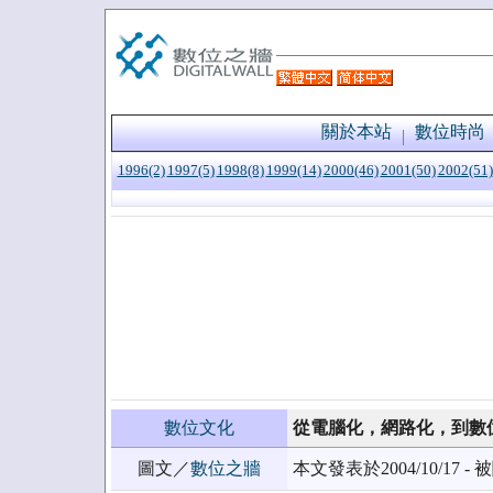
關於本站
數位時尚
1996(2)
1997(5)
1998(8)
1999(14)
2000(46)
2001(50)
2002(51)
數位文化
從電腦化，網路化，到數
圖文／
數位之牆
本文發表於2004/10/17 - 