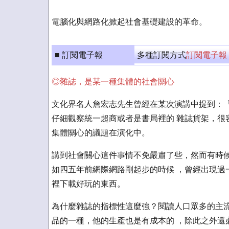
電腦化與網路化掀起社會基礎建設的革命。
■ 訂閱電子報
多種訂閱方式
訂閱電子報
◎雜誌，是某一種集體的社會關心
文化界名人詹宏志先生曾經在某次演講中提到：「
仔細觀察統一超商或者是書局裡的 雜誌貨架，很
集體關心的議題在演化中。
講到社會關心這件事情不免嚴肅了些，然而有時候
如四五年前網際網路剛起步的時候 ，曾經出現過一
裡下載好玩的東西。
為什麼雜誌的指標性這麼強？閱讀人口眾多的主流
品的一種，他的生產也是有成本的 ，除此之外還