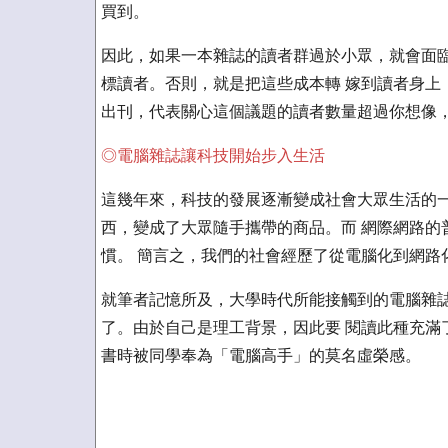
買到。
因此，如果一本雜誌的讀者群過於小眾，就會面臨
標讀者。否則，就是把這些成本轉 嫁到讀者身上
出刊，代表關心這個議題的讀者數量超過你想像
◎電腦雜誌讓科技開始步入生活
這幾年來，科技的發展逐漸變成社會大眾生活的一
西，變成了大眾隨手攜帶的商品。而 網際網路的
慣。 簡言之，我們的社會經歷了從電腦化到網路
就筆者記憶所及，大學時代所能接觸到的電腦雜誌，最經
了。由於自己是理工背景，因此要 閱讀此種充滿
書時被同學奉為「電腦高手」的莫名虛榮感。