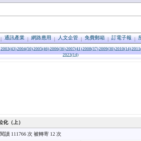
通訊產業
網路應用
人文企管
免費郵箱
訂電子報
2003(43)
2004(50)
2005(46)
2006(36)
2007(41)
2008(37)
2009(30)
2010(14)
2011
2023(14)
位化（上）
被閱讀 111766 次 被轉寄 12 次