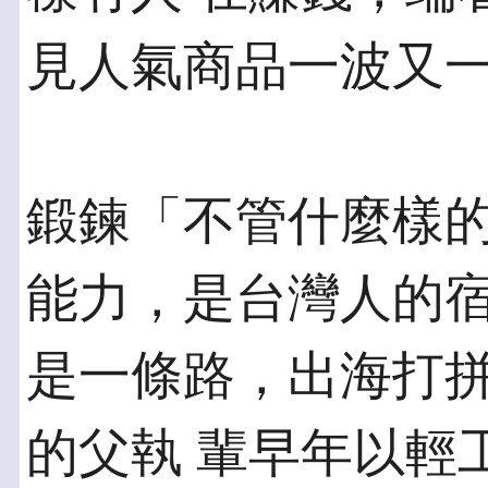
見人氣商品一波又
鍛鍊「不管什麼樣
能力，是台灣人的宿
是一條路，出海打
的父執 輩早年以輕