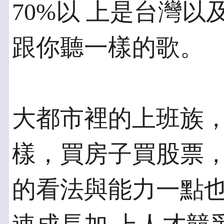
70%以 上是台灣
跟你聽一樣的歌。
大都市裡的上班族
樣，買房子買股票，
的看法與能力一點