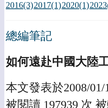
2016(3)
2017(1)
2020(1)
2023
總編筆記
如何遠赴中國大陸
本文發表於2008/01/
被閱讀 197939 次 被