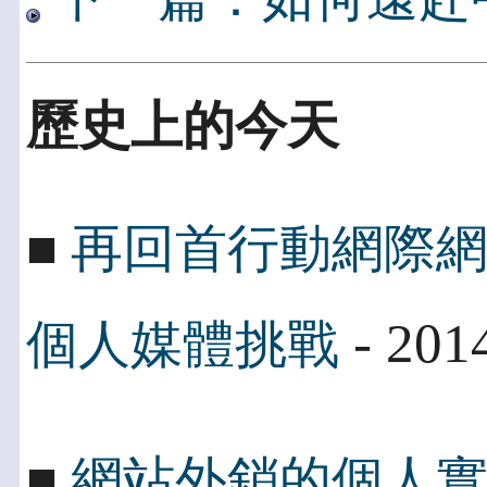
歷史上的今天
■
再回首行動網際
- 201
個人媒體挑戰
■
網站外銷的個人