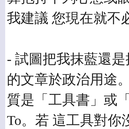
我建議 您現在就不
- 試圖把我抹藍還
的文章於政治用途。
質是「工具書」或「
To。若 這工具對