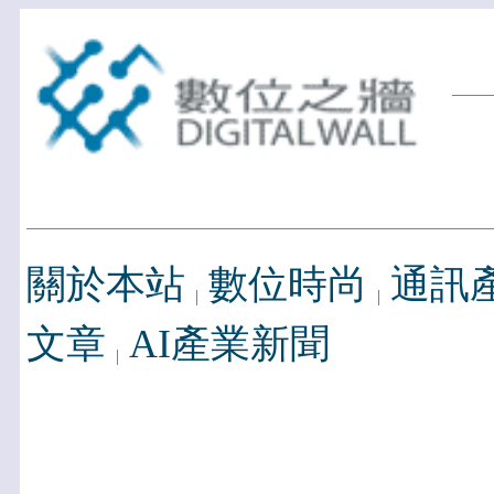
關於本站
數位時尚
通訊
文章
AI產業新聞