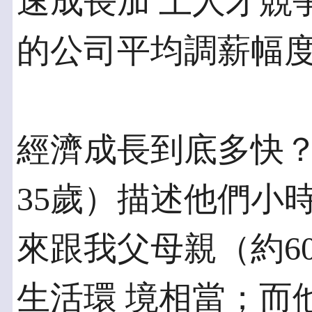
速成長加 上人才競
的公司平均調薪幅度達
經濟成長到底多快？
35歲）描述他們小
來跟我父母親（約6
生活環 境相當；而