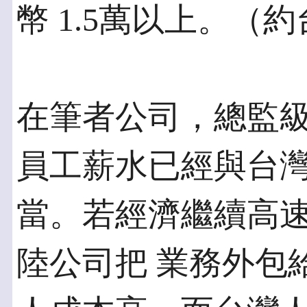
幣 1.5萬以上。（
在筆者公司，總監
員工薪水已經與台灣
當。若經濟繼續高
陸公司把 業務外包