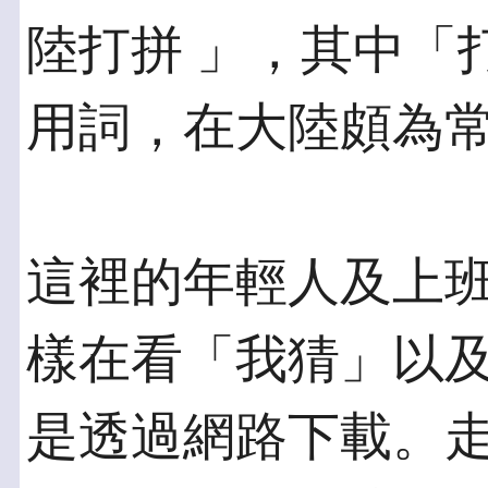
陸打拼 」，其中「
用詞，在大陸頗為
這裡的年輕人及上
樣在看「我猜」以及
是透過網路下載。走