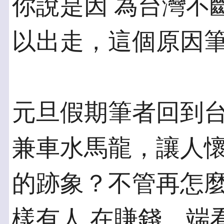
你說是因 為台灣不
以出走，這個原因
元旦假期筆者回到
兼車水馬龍，讓人懷
的跡象？不管再怎
樣有人 在賺錢，端