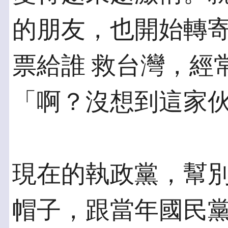
的朋友，也開始轉
票給誰 救台灣，經
「啊？沒想到這家
現在的執政黨，幫
帽子，跟當年國民黨