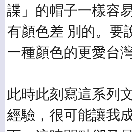
諜」的帽子一樣容
有顏色差 別的。要
一種顏色的更愛台
此時此刻寫這系列
經驗，很可能讓我成