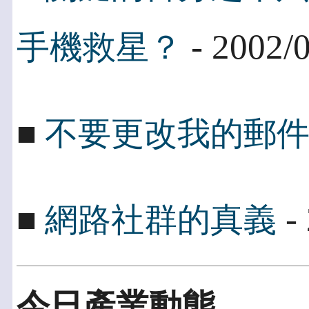
- 2002/
手機救星？
■
不要更改我的郵
- 
■
網路社群的真義
今日產業動態