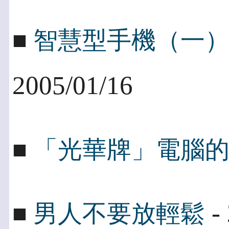
■
智慧型手機（一
2005/01/16
■
「光華牌」電腦
- 
■
男人不要放輕鬆