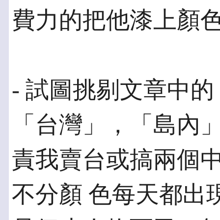
費力的把他漆上顏
- 試圖挑剔文章中
「台灣」，「島內」
責我賣台或搞兩個
不分顏 色每天都出