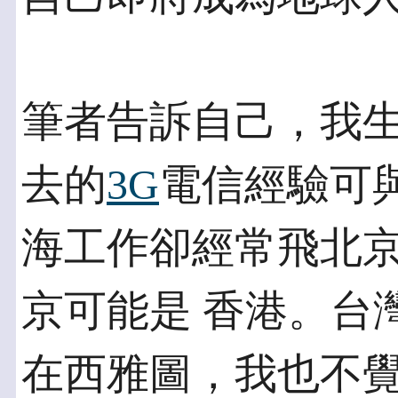
筆者告訴自己，我
去的
3G
電信經驗可
海工作卻經常飛北
京可能是 香港。台
在西雅圖，我也不