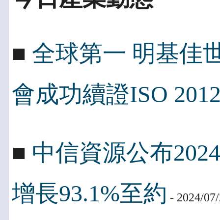
■
全球第一 明基佳世
會成功續證ISO 2012
■
中信資源公布202
增長93.1%至約
- 2024/07