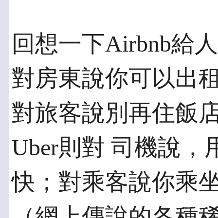
回想一下Airbnb
對房東說你可以出租
對旅客說別再住飯
Uber則對 司機說
快；對乘客說你乘坐
（網上傳說的各種稀