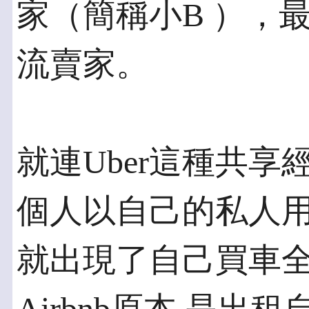
家（簡稱小B ），
流賣家。
就連Uber這種共
個人以自己的私人用
就出現了自己買車全