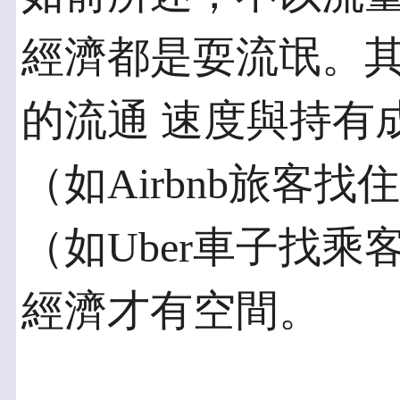
經濟都是耍流氓。
的流通 速度與持有
（如Airbnb旅客
（如Uber車子找
經濟才有空間。