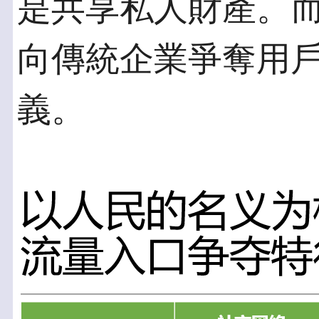
是共享私人財產。而
向傳統企業爭奪用
義。