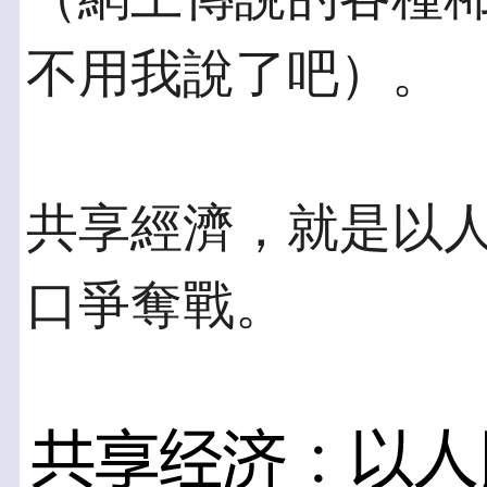
不用我說了吧）。
共享經濟，就是以
口爭奪戰。