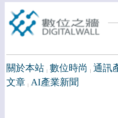
關於本站
數位時尚
通訊
文章
AI產業新聞