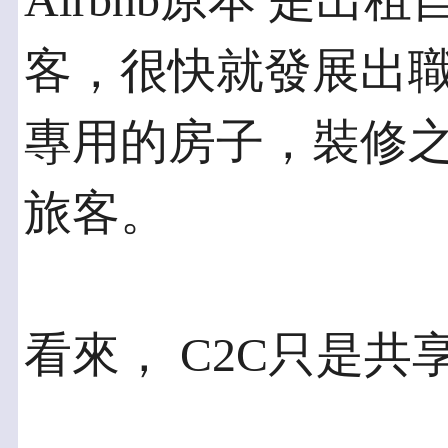
Airbnb原本 是
客，很快就發展出職
專用的房子，裝修之後
旅客。
看來， C2C只是