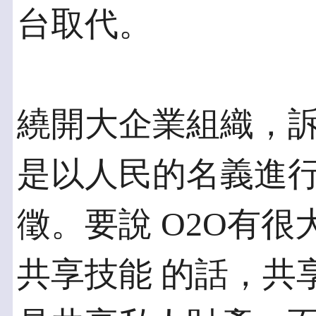
台取代。
繞開大企業組織，
是以人民的名義進行
徵。要說 O2O有
共享技能 的話，共