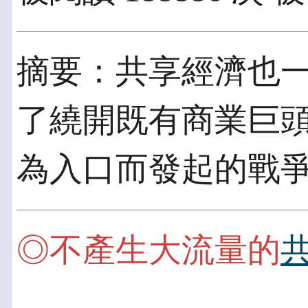
摘要：共享經濟也
了繞開既有商業巨頭
為入口而發起的戰
◎不產生大流量的