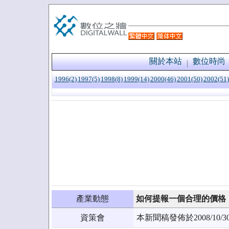
關於本站
數位時尚
1996(2)
1997(5)
1998(8)
1999(14)
2000(46)
2001(50)
2002(51)
產業動態
如何提報一個合理的價格
資策會
本新聞稿發佈於2008/1