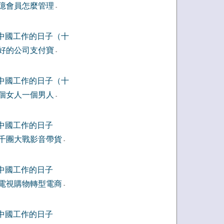
億會員怎麼管理
-
中國工作的日子（十
好的公司支付寶
-
中國工作的日子（十
個女人一個男人
-
中國工作的日子
千團大戰影音帶貨
-
中國工作的日子
電視購物轉型電商
-
中國工作的日子