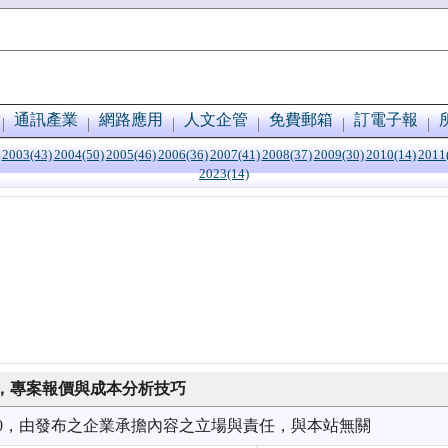
通訊產業
網路應用
人文企管
免費郵箱
訂電子報
2003(43)
2004(50)
2005(46)
2006(36)
2007(41)
2008(37)
2009(30)
2010(14)
2011
2023(14)
，專案報價與成本分析技巧
0/30，由發布之企業承擔內容之立場與責任，與本站無關