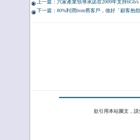
上一篇：六家產業領導承諾在2009年支持6Gb/s
下一篇：80%利潤from舊客戶，做好「顧客抱
欲引用本站圖文，請先取得授權。