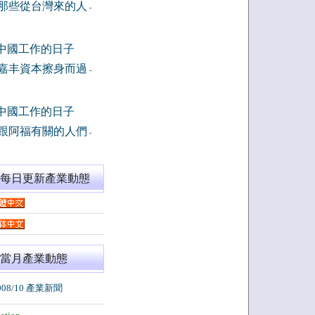
那些從台灣來的人
-
中國工作的日子
嘉丰資本擦身而過
-
中國工作的日子
跟阿福有關的人們
-
閱每日更新產業動態
當月產業動態
008/10 產業新聞