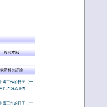
搜尋本站
最新科技評論
中國工作的日子（十
里巴巴敢給股票
-
中國工作的日子（十