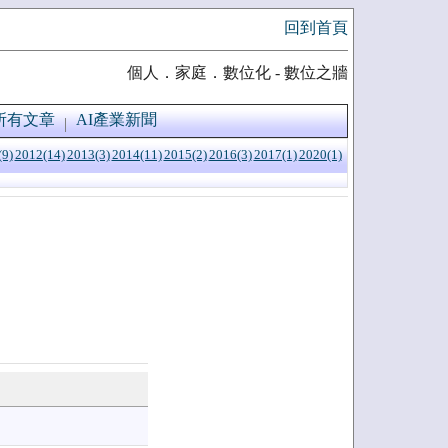
回到首頁
個人．家庭．數位化 - 數位之牆
所有文章
AI產業新聞
(9)
2012(14)
2013(3)
2014(11)
2015(2)
2016(3)
2017(1)
2020(1)