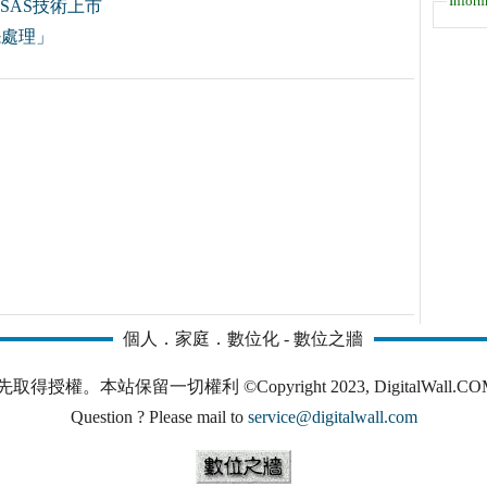
Inform
 SAS技術上市
怨處理」
個人．家庭．數位化 - 數位之牆
本站保留一切權利 ©Copyright 2023, DigitalWall.COM. All 
Question ? Please mail to
service@digitalwall.com