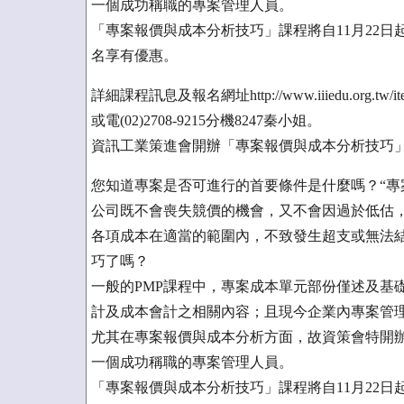
一個成功稱職的專案管理人員。
「專案報價與成本分析技巧」課程將自11月22日起
名享有優惠。
詳細課程訊息及報名網址http://www.iiiedu.org.tw/ites
或電(02)2708-9215分機8247秦小姐。
資訊工業策進會開辦「專案報價與成本分析技巧
您知道專案是否可進行的首要條件是什麼嗎？“專
公司既不會喪失競價的機會，又不會因過於低估
各項成本在適當的範圍內，不致發生超支或無法
巧了嗎？
一般的PMP課程中，專案成本單元部份僅述及基
計及成本會計之相關內容；且現今企業內專案管
尤其在專案報價與成本分析方面，故資策會特開
一個成功稱職的專案管理人員。
「專案報價與成本分析技巧」課程將自11月22日起