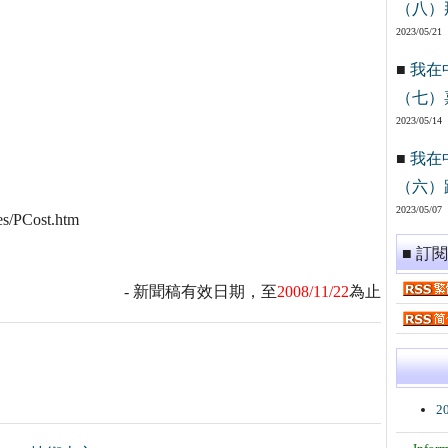
（八）
2023/05/21
■
我在
（七）
2023/05/14
■
我在
（六）
2023/05/07
/PCost.htm
■ 訂
- 新聞稿有效日期，至
2008/11/22
為止
2