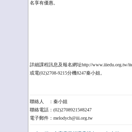
名享有優惠。
詳細課程訊息及報名網址http://www.iiiedu.org.tw/ites
或電(02)2708-9215分機8247秦小姐。
聯絡人 ：秦小姐
聯絡電話：(02)27089215#8247
電子郵件：melodych@iii.org.tw