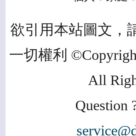
欲引用本站圖文，
一切權利 ©Copyright 2
All Rig
Question ?
service@d