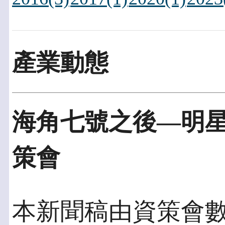
產業動態
海角七號之後—明
策會
本新聞稿由資策會