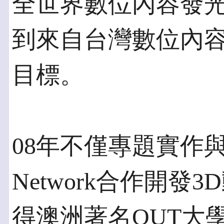
全世界數位內容發
到來自台灣數位內
目標。
08年不僅專題實作與國
Network合作開
得澳洲著名QUT大