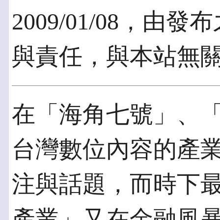
2009/01/08，
與責任，與本站無
在「海角七號」、
台灣數位內容的產
注與話題，而時下
產業」又在金融風