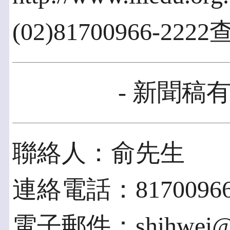
(02)81700966-222
- 新聞稿有
聯絡人：俞先生
連絡電話：81700966-
電子郵件：shihwei@iii