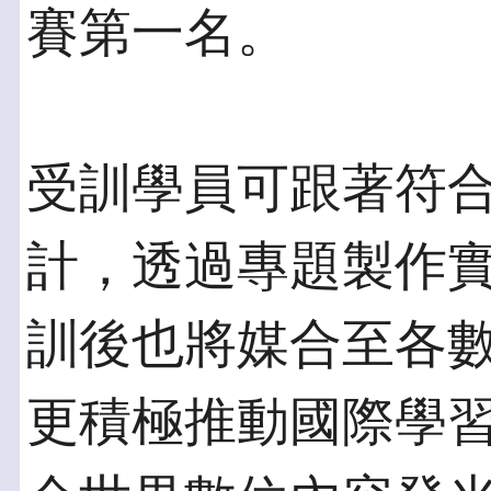
賽第一名。
受訓學員可跟著符
計，透過專題製作
訓後也將媒合至各
更積極推動國際學