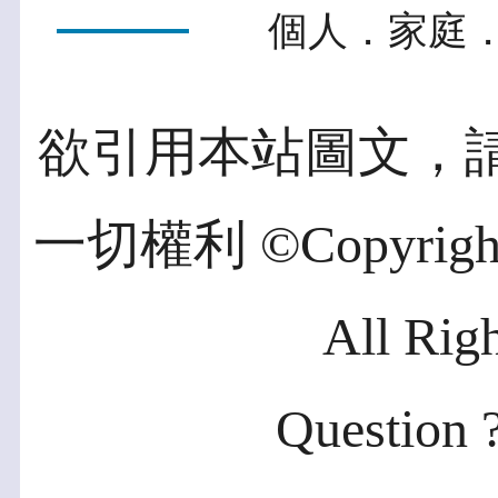
個人．家庭．
欲引用本站圖文，
一切權利 ©Copyright 2
All Rig
Question ?