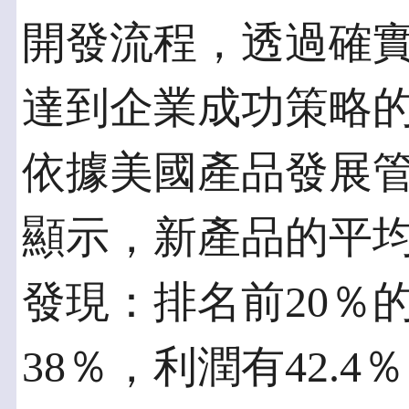
開發流程，透過確
達到企業成功策略
依據美國產品發展管
顯示，新產品的平均
發現：排名前20％
38％，利潤有42.