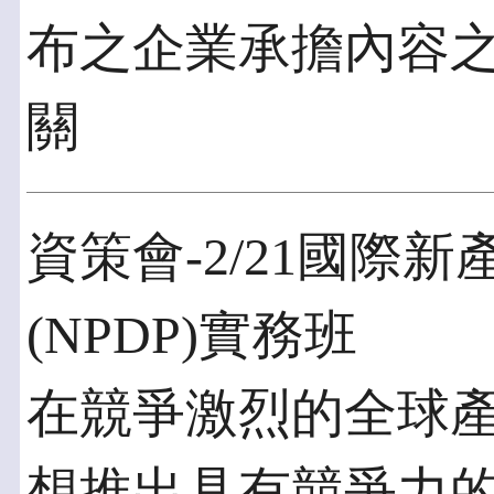
布之企業承擔內容
關
資策會-2/21國際
(NPDP)實務班
在競爭激烈的全球
想推出具有競爭力