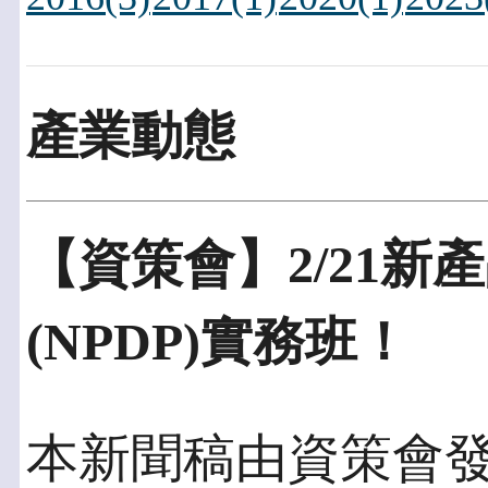
產業動態
【資策會】2/21新
(NPDP)實務班！
本新聞稿由資策會發佈於