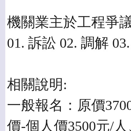
機關業主於工程爭
01. 訴訟 02. 調解 03
相關說明:
一般報名：原價370
價-個人價3500元/