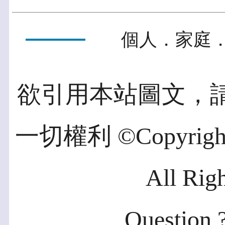
個人．家庭．
欲引用本站圖文，
一切權利 ©Copyright 2
All Rig
Question ?