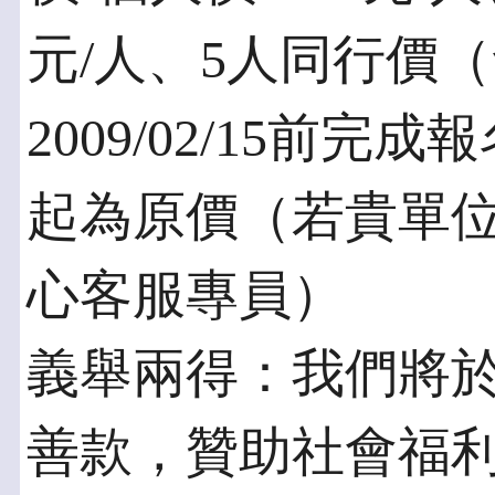
元/人、5人同行價（
2009/02/15前完成報
起為原價（若貴單
心客服專員）
義舉兩得：我們將於
善款，贊助社會福