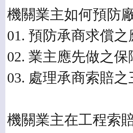
機關業主如何預防
01. 預防承商求償
02. 業主應先做之
03. 處理承商索賠
機關業主在工程索