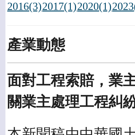
2016(3)
2017(1)
2020(1)
2023
產業動態
面對工程索賠，業主
關業主處理工程糾
本新聞稿由中華國