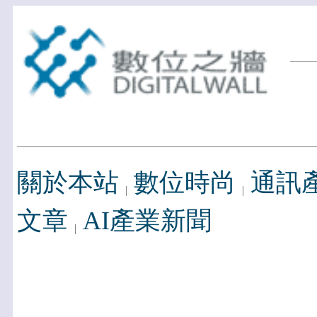
關於本站
數位時尚
通訊
文章
AI產業新聞