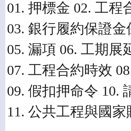
01. 押標金 02.
03. 銀行履約保證金
05. 漏項 06. 工
07. 工程合約時效 0
09. 假扣押命令 10
11. 公共工程與國