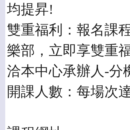
均提昇!
雙重福利：報名課程
樂部，立即享雙重福
洽本中心承辦人-分機
開課人數：每場次達