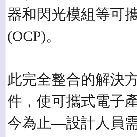
器和閃光模組等可
(OCP)。
此完全整合的解決
件，使可攜式電子
今為止—設計人員