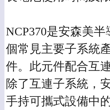
NCP370是安森美
個常見主要子系統
件。此元件配合互
除了互連子系統，
手持可攜式設備中