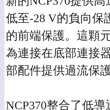
新的NCP370提供高
低至-28 V的負向
的前端保護。這顆
為連接在底部連接
部配件提供過流保
NCP370整合了低導