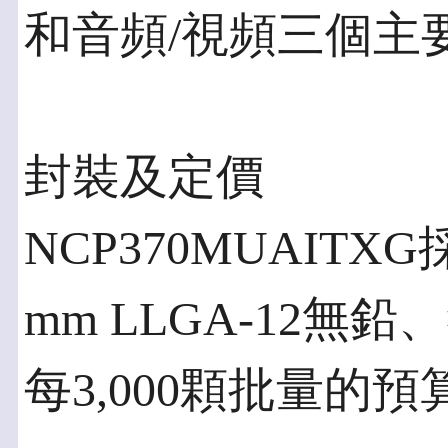
和音頻/視頻三個主
封裝及定價
NCP370MUAITXG採用
mm LLGA-12無
每3,000顆批量的預