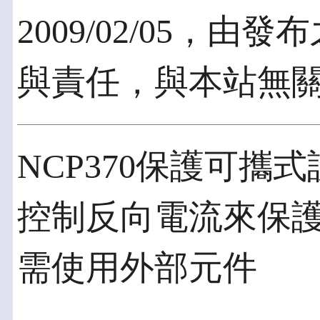
2009/02/05，
與責任，與本站無
NCP370保護可攜
控制反向電流來保護
需使用外部元件