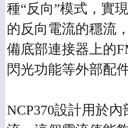
種“反向”模式，實
的反向電流的穩流
備底部連接器上的F
閃光功能等外部配
NCP370設計用於內