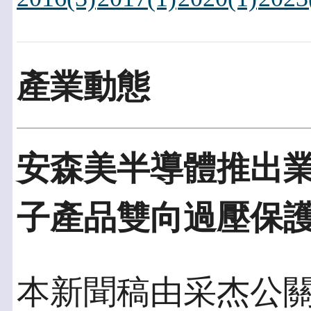
產業動態
安森美半導體推出
子產品雙向過壓保
本新聞稿由采杰公