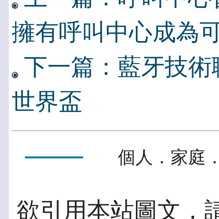
擁有呼叫中心成為
下一篇：藍牙技術
世界盃
個人．家庭．
欲引用本站圖文，