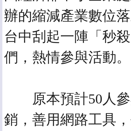
辦的縮減產業數位落
台中刮起一陣「秒殺
們，熱情參與活動。
原本預計50人參
銷，善用網路工具，