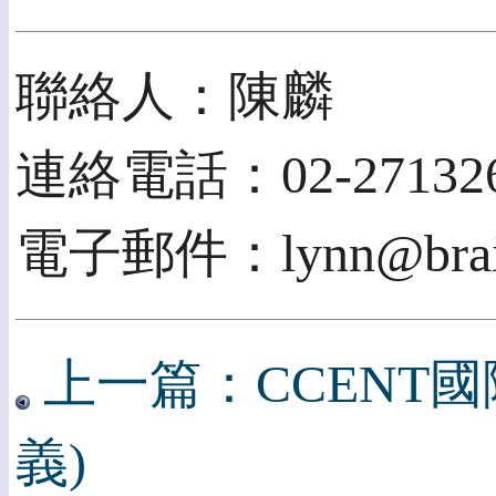
聯絡人：陳麟
連絡電話：02-271326
電子郵件：lynn@brain
上一篇：CCENT
義)