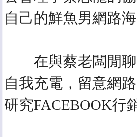
自己的鮮魚男網路海
在與蔡老闆閒聊中
自我充電，留意網路
研究FACEBOOK行