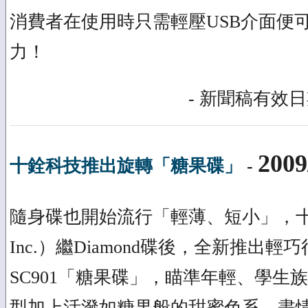
消費者在使用時只需輕壓USB介面便
力！
- 新聞稿有效日期
2009
十銓科技推出旋轉「糖果碟」
-
隨身碟也開始流行「輕薄、短小」，十銓科
Inc.）繼Diamond碟後，全新推出
SC901「糖果碟」，瞄準年輕、學生
型加上活潑如糖果般的甜蜜色系，盡