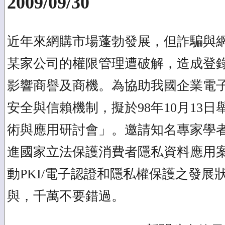
2009/09/30
近年來網購市場蓬勃發展，但詐騙與
某家公司的權限管理遭破解，造成登
影響商譽及商機。為協助我國企業電
安全與信賴機制，擬於98年10月13
術與應用研討會」。邀請知名專家學
進國家立法保護消費者隱私資料應用
動PKI/電子認證和隱私權保護之發展
與，千萬不要錯過。