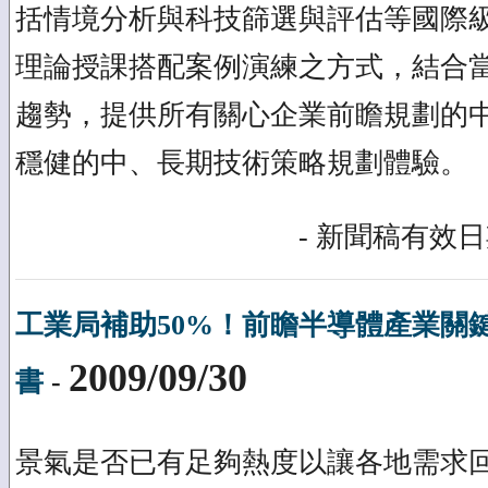
括情境分析與科技篩選與評估等國際
理論授課搭配案例演練之方式，結合
趨勢，提供所有關心企業前瞻規劃的
穩健的中、長期技術策略規劃體驗。
- 新聞稿有效日期
工業局補助50%！前瞻半導體產業關
2009/09/30
書
-
景氣是否已有足夠熱度以讓各地需求