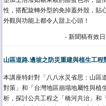
性，搭配旋轉外型的免掉蓋外殼，貼
外觀與功能上都令人甜上心頭！
- 新聞稿有效日期
山區道路.邊坡之防災重建與植生工程
本講座特針對「八八水災省思：山區
對策」和「台灣地區崩塌地屬性與植
析，探討公共工程之「橋河共治」和