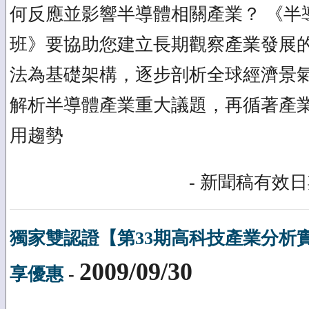
何反應並影響半導體相關產業？ 《半
班》要協助您建立長期觀察產業發展
法為基礎架構，逐步剖析全球經濟景
解析半導體產業重大議題，再循著產業
用趨勢
- 新聞稿有效日期
獨家雙認證【第33期高科技產業分析
2009/09/30
享優惠
-