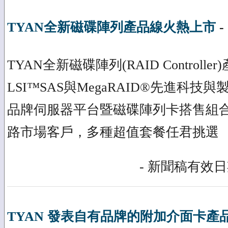
TYAN全新磁碟陣列產品線火熱上市
-
TYAN全新磁碟陣列(RAID Controll
LSI™SAS與MegaRAID®先進科技
品牌伺服器平台暨磁碟陣列卡搭售組
路市場客戶，多種超值套餐任君挑選
- 新聞稿有效日期
TYAN 發表自有品牌的附加介面卡產