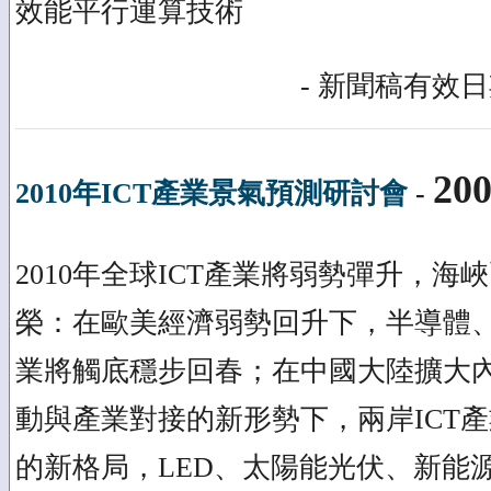
效能平行運算技術
- 新聞稿有效日期
200
2010年ICT產業景氣預測研討會
-
2010年全球ICT產業將弱勢彈升，
榮：在歐美經濟弱勢回升下，半導體、
業將觸底穩步回春；在中國大陸擴大
動與產業對接的新形勢下，兩岸ICT
的新格局，LED、太陽能光伏、新能