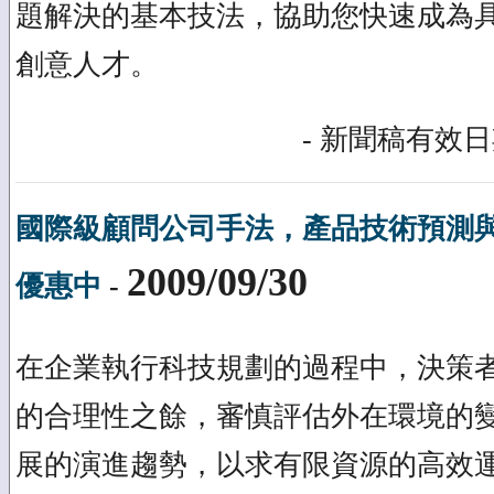
題解決的基本技法，協助您快速成為
創意人才。
- 新聞稿有效日期
國際級顧問公司手法，產品技術預測
2009/09/30
優惠中
-
在企業執行科技規劃的過程中，決策
的合理性之餘，審慎評估外在環境的
展的演進趨勢，以求有限資源的高效運