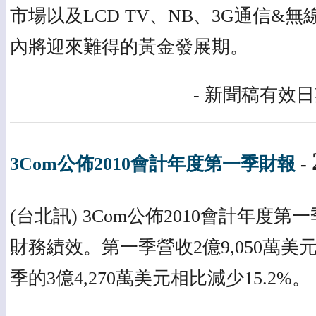
市場以及LCD TV、NB、3G通信&
內將迎來難得的黃金發展期。
- 新聞稿有效日期
3Com公佈2010會計年度第一季財報
-
(台北訊) 3Com公佈2010會計年度第一季
財務績效。第一季營收2億9,050萬美元
季的3億4,270萬美元相比減少15.2%。