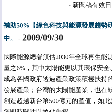
- 新聞稿有效日期
補助50%【綠色科技與能源發展趨勢
2009/09/30
中。
-
國際能源總署預估2030年全球再生
量之6%，其中太陽能更以其環保安全
成為各國政府透過產業政策積極扶持
發展產業；台灣的太陽能產業，也在既
創造超越新台幣500億元的產值，如
您即時關注以搶佔先機。