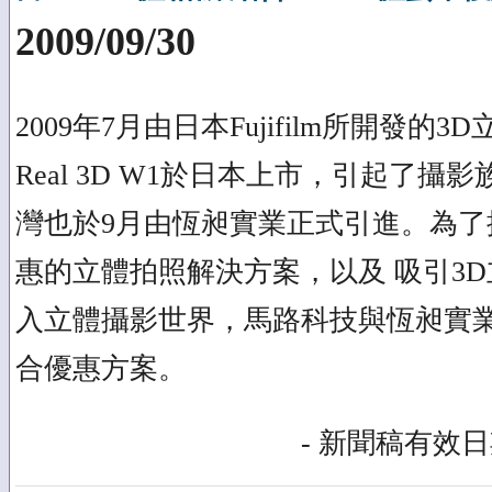
2009/09/30
2009年7月由日本Fujifilm所開發的3D
Real 3D W1於日本上市，引起了
灣也於9月由恆昶實業正式引進。為了提
惠的立體拍照解決方案，以及 吸引3
入立體攝影世界，馬路科技與恆昶實業
合優惠方案。
- 新聞稿有效日期