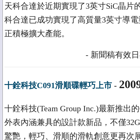
天科合達於近期實現了3英寸SiC晶片
科合達已成功實現了高質量3英寸導電型
正積極擴大產能。
- 新聞稿有效日期
2009
十銓科技C091滑順碟輕巧上市
-
十銓科技(Team Group Inc.)最新
外表內涵兼具的設計款新品，不僅32
驚艷，輕巧、滑順的滑軌創意更再次