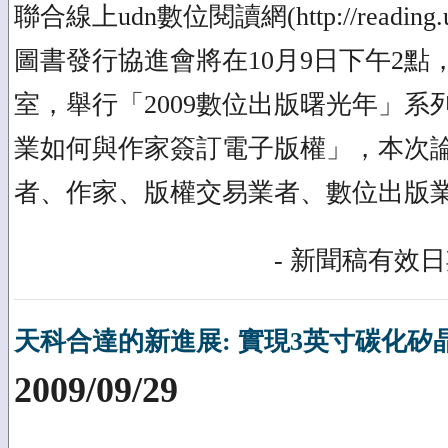
聯合線上udn數位閱讀網(http://reading
圖書發行協進會將在10月9日下午2點
室，舉行「2009數位出版曙光年」
業如何與作家簽訂電子版權」，本次
者、作家、版權交易業者、數位出版
- 新聞稿有效日期
天科合達的新進展: 實現3英寸碳化矽
2009/09/29