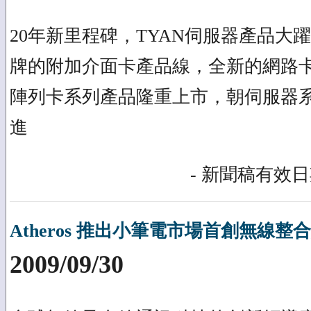
20年新里程碑，TYAN伺服器產品大躍
牌的附加介面卡產品線，全新的網路卡
陣列卡系列產品隆重上市，朝伺服器
進
- 新聞稿有效日期
Atheros 推出小筆電市場首創無線整
2009/09/30