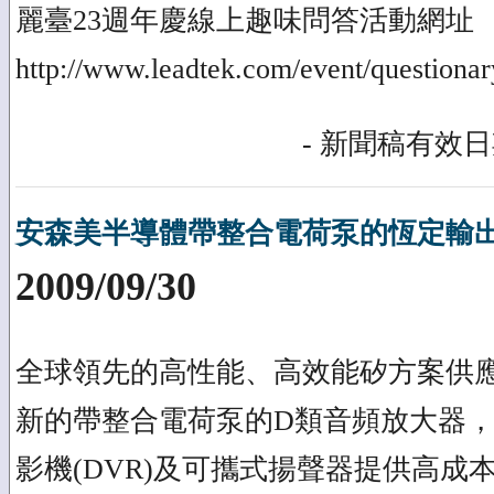
麗臺23週年慶線上趣味問答活動網址
http://www.leadtek.com/event/questiona
- 新聞稿有效日期
安森美半導體帶整合電荷泵的恆定輸
2009/09/30
全球領先的高性能、高效能矽方案供
新的帶整合電荷泵的D類音頻放大器
影機(DVR)及可攜式揚聲器提供高成