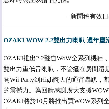
- 新聞稿有效日期
OZAKI WOW 2.2雙出力喇叭 週年慶
OZAKI推出2.2聲道WoW全系列機種
雙出力重低音喇叭，不論擺在房間還
開Wii Party到High翻天的通宵轟
的震撼力。為回饋感謝廣大支援WO
OZAKI將於10月將推出買WOW系