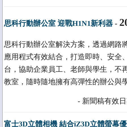
2
思科行動辦公室 迎戰H1N1新利器
-
思科行動辦公室解決方案，透過網路
應用程式有效結合，打造即時、安全
台，協助企業員工、老師與學生，不
教室，隨時隨地擁有高彈性的辦公與
- 新聞稿有效日期
富士3D立體相機 結合iZ3D立體螢幕