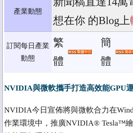
新聞稿直達14萬
產業動態
想在你 的Blog上
繁
簡
訂閱每日產業
動態
體
體
NVIDIA與微軟攜手打造高效能GPU
NVIDIA今日宣佈將與微軟合力在Windows 
作業環境中，推廣NVIDIA® Tesla™