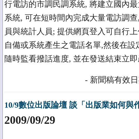
行電訪的市調民調系統, 將建立國內
系統, 可在短時間內完成大量電訪調查
員與統計人員; 提供網頁登入可自行上
自備或系統產生之電話名單,然後在設定
隨時監看撥話進度, 並在發送結束立
- 新聞稿有效日期
10/9數位出版論壇 談「出版業如何
2009/09/29