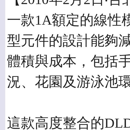
一款1A額定的線性
型元件的設計能夠
體積與成本，包括
況、花園及游泳池
這款高度整合的DLD