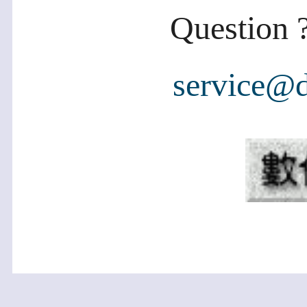
Question ?
service@d