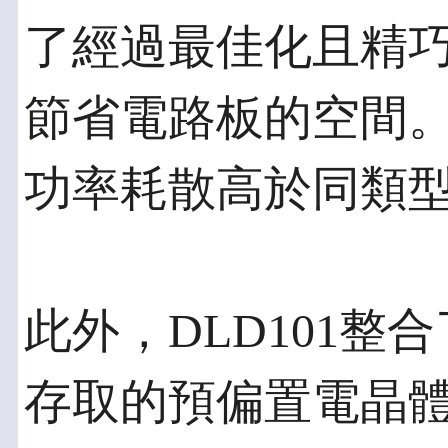
了經過最佳化且精巧
節省電路板的空間
功率耗散高於同類型的S
此外，DLD101
存取的預偏置電晶