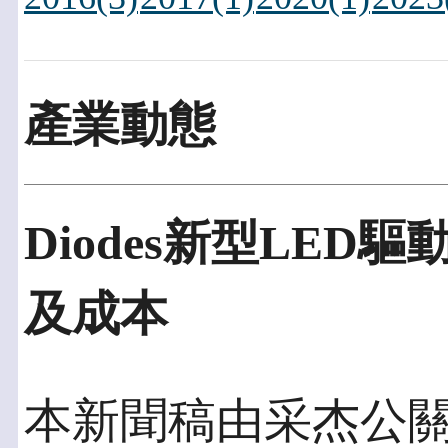
產業動態
Diodes新型LED
及成本
本新聞稿由采杰公關發佈