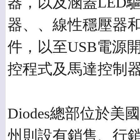
器，以及涵蓋LED驅
器、、線性穩壓器
件，以至USB電源
控程式及馬達控制
Diodes總部位於
州則設有銷售、行