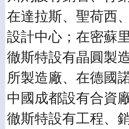
在達拉斯、聖荷西
設計中心；在密蘇
徹斯特設有晶圓製
所製造廠、在德國
中國成都設有合資
徹斯特設有工程、