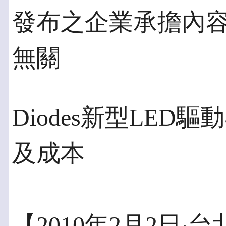
發布之企業承擔內
無關
Diodes新型LED
及成本
【2010年2月2日‧台