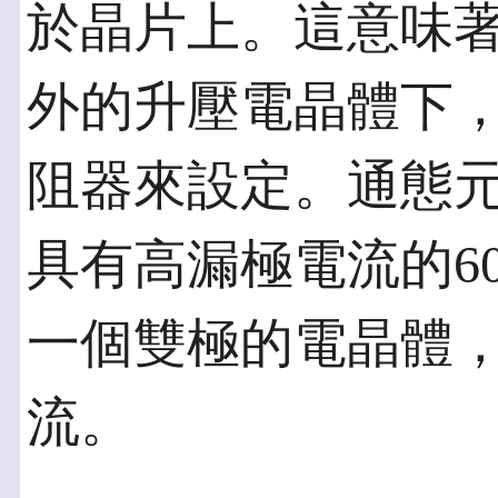
於晶片上。這意味著
外的升壓電晶體下
阻器來設定。通態
具有高漏極電流的60
一個雙極的電晶體
流。