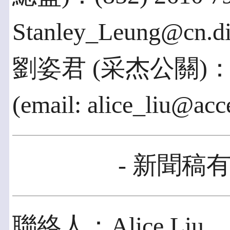
Stanley_Leung@cn.d
劉姿君 (采杰公關)：02-8
(email: alice_liu@ac
- 新聞稿有
聯絡人：Alice Liu