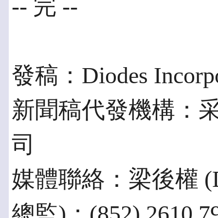
-- 完 --
發稿：Diodes Incorpo
新聞稿代發機構：
司
媒體聯絡：梁後權 (D
總監)：(852) 2610 793