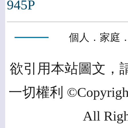
945P
個人．家庭．
欲引用本站圖文，
一切權利 ©Copyright 2
All Rig