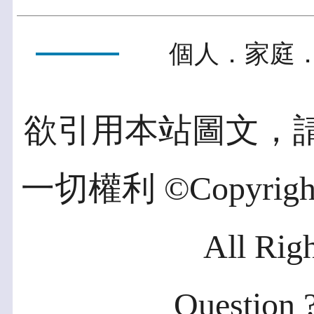
個人．家庭．
欲引用本站圖文，
一切權利 ©Copyright 2
All Rig
Question ?