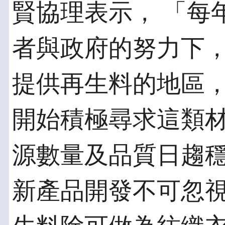
賢協理表示， 「每
者與政府的努力下
提供再生料的地區
開始積極尋求這類
源數量及品質日趨
新產品開發不可忽視