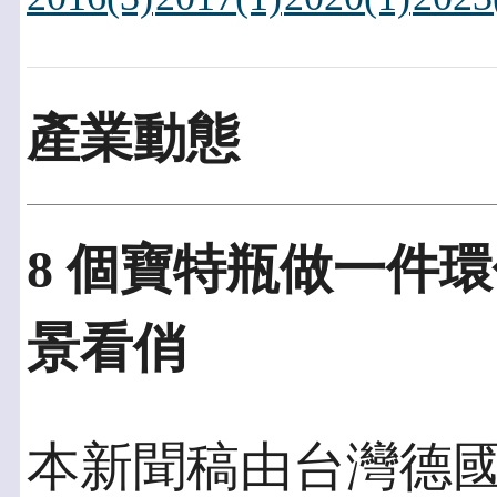
產業動態
8 個寶特瓶做一件
景看俏
本新聞稿由台灣德