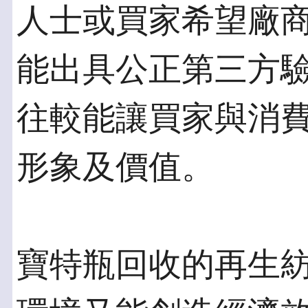
人士或買家希望廠
能出具公正第三方
往較能讓買家與消
形象及價值。
寶特瓶回收的再生