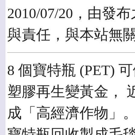
2010/07/20，
與責任，與本站無
8 個寶特瓶 (PET
塑膠再生變黃金， 
成「高經濟作物」。
寶特瓶回收製成毛