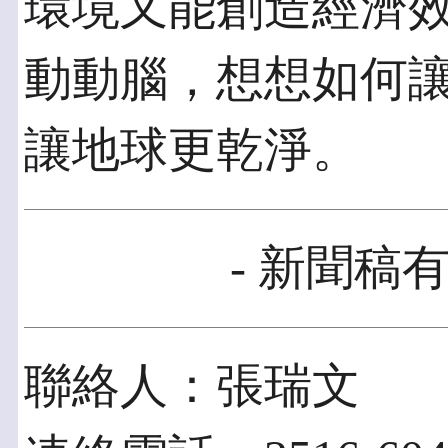
環境又能創造經濟效
動動腦，想想如何
讓地球更乾淨。
- 新聞稿有
聯絡人：張瑞文