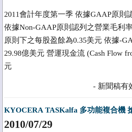
2011會計年度第一季 依據GAAP原則
依據Non-GAAP原則認列之營業毛利率為2
原則下之每股盈餘為0.35美元 依據-
29.98億美元 營運現金流 (Cash Flow fro
元
- 新聞稿有效
KYOCERA TASKalfa 多功能複合
2010/07/29