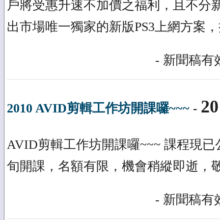
戶將受惠升速不加價之福利，且不分新舊
出市場唯一獨家的新版PS3上網方案
- 新聞稿有效
20
2010 AVID剪輯工作坊開課囉~~~
-
AVID剪輯工作坊開課囉~~~ 課程現
旬開課，名額有限，機會稍縱即逝，
- 新聞稿有效