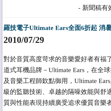
- 新聞稿有效
羅技電子Ultimate Ears全面6折起
2010/07/29
對於音質高度苛求的音樂愛好者有福
道式耳機品牌－Ultimate Ears，
及音樂工程師欽點御用，Ultimate E
級的監聽技術、卓越的隔噪效能與舒
質與性能表現持續廣受追求優質音樂