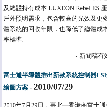
及總體持有成本 LUXEON Rebel 
戶外照明需求，包含較高的光效及更
體系統的回收年限，也降低了總體成
率標準。
- 新聞稿有效
富士通半導體推出新款系統控制器LS
2010/07/29
繪圖方案
-
2010年7月29日，臺北—香港商富