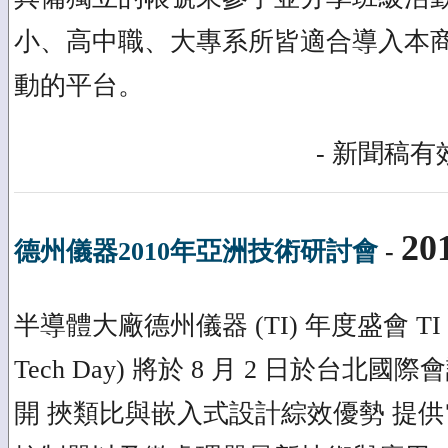
小、高中職、大專系所皆適合導入本
動的平台。
- 新聞稿有效
20
德州儀器2010年亞洲技術研討會
-
半導體大廠德州儀器 (TI) 年度盛會 TI 
Tech Day) 將於 8 月 2 日於台北國
開 挾類比與嵌入式設計綜效優勢 提