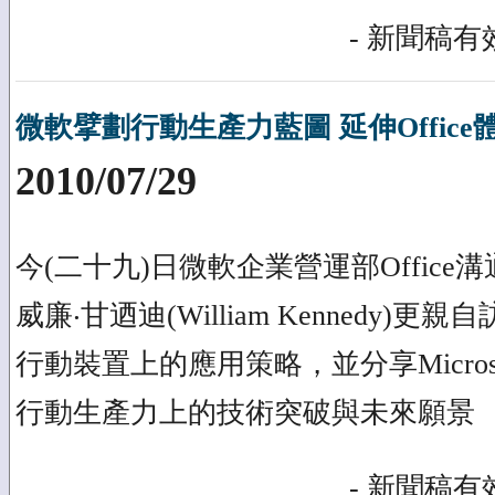
- 新聞稿有效
微軟擘劃行動生產力藍圖 延伸Offic
2010/07/29
今(二十九)日微軟企業營運部Offic
威廉‧甘迺迪(William Kennedy)更
行動裝置上的應用策略，並分享Microsoft Of
行動生產力上的技術突破與未來願景
- 新聞稿有效