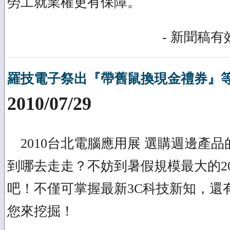
勞工就業權更有保障。
- 新聞稿有效
羅技電子祭出『帶舊鼠換現金禮券』
2010/07/29
2010台北電腦應用展 選購週邊產
到哪去走走？不妨到暑假規模最大的2
吧！不僅可掌握最新3C科技新知，還
您來挖掘！