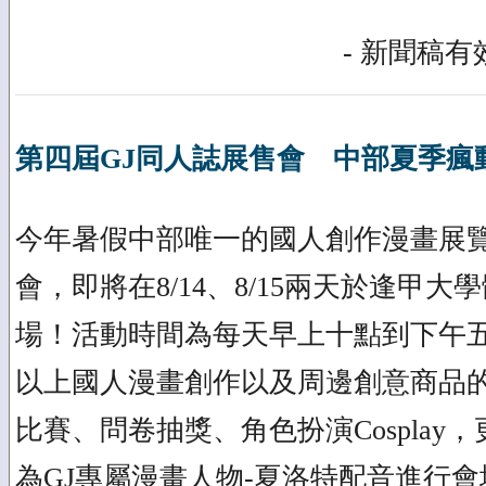
- 新聞稿有效
第四屆GJ同人誌展售會 中部夏季瘋
今年暑假中部唯一的國人創作漫畫展覽
會，即將在8/14、8/15兩天於逢甲大
場！活動時間為每天早上十點到下午五
以上國人漫畫創作以及周邊創意商品
比賽、問卷抽獎、角色扮演Cosplay
為GJ專屬漫畫人物-夏洛特配音進行