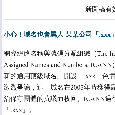
- 新聞稿有效
小心！域名也會罵人 某某公司「.xxx
網際網路名稱與號碼分配組織（The Internet 
Assigned Names and Numbers, 
新的通用頂級域名。開設「.xxx」色
激烈爭論，這一域名在2005年時獲
治保守團體的抗議而收回。ICANN過
「.xxx」。