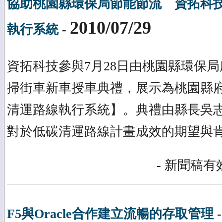
協助桃園縣環保局節能節流 資拓科
2010/07/29
執行系統
-
資拓科技參與7月28日由桃園縣環保局
掃街車新車授車典禮，展示為桃園縣
清運路線執行系統】。典禮由縣長吳
對於低碳清運路線計畫成效的期望與
- 新聞稿有效
F5與Oracle合作建立流暢的存取管理