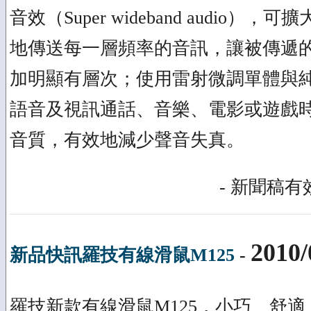
音效（Super wideband audio
地傳送每一層頻率的音訊，讓被傳遞
加明顯有層次；使用雷射微調單體與純
語音及視訊通話、音樂、電影或遊戲
音質，有效地減少聲音失真。
- 新聞稿有效
2010/
新品快訊羅技有線滑鼠M125
-
羅技新款有線滑鼠M125，小巧、舒