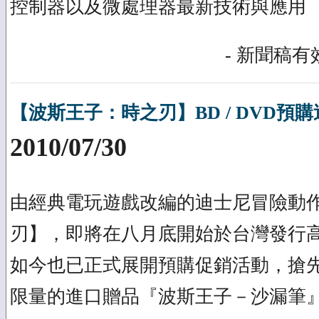
控制器以及微處理器最新技術與應用
- 新聞稿有效
【波斯王子：時之刃】BD / DVD預
2010/07/30
由經典電玩遊戲改編的迪士尼冒險動
刃】，即將在八月底開始於台灣發行高
如今也已正式展開預購促銷活動，搶
限量的進口贈品『波斯王子－沙漏筆