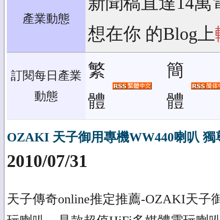
新聞稿直達14萬
產業動態
想在你 的Blog上
繁
簡
訂閱每日產業
動態
體
體
OZAKI 天子御用專機WW440喇叭 
2010/07/31
天子傳奇online推定推薦-OZAKI天