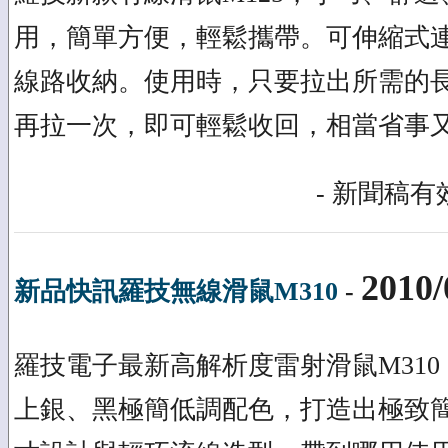
用，簡單方便，輕鬆攜帶。可伸縮式
線路收納。使用時，只要拉出所需的
再拉一次，即可輕鬆收回，相當省事
- 新聞稿有效
2010/
新品快訊羅技無線滑鼠M310
-
羅技電子最新高解析度雷射滑鼠M31
上銀、黑極簡低調配色，打造出極致