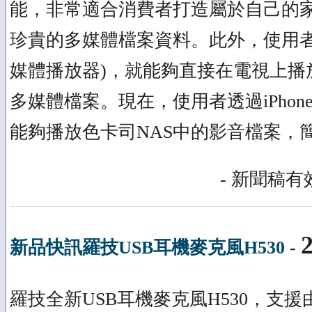
能，非常適合消費者打造屬於自己的
珍貴的多媒體檔案資料。此外，使用者
媒體播放器)，就能夠直接在電視上播
多媒體檔案。現在，使用者透過iPhone、iPo
能夠播放色卡司NAS中的影音檔案，
- 新聞稿有效
新品快訊羅技USB耳機麥克風H530
-
羅技全新USB耳機麥克風H530，支援由