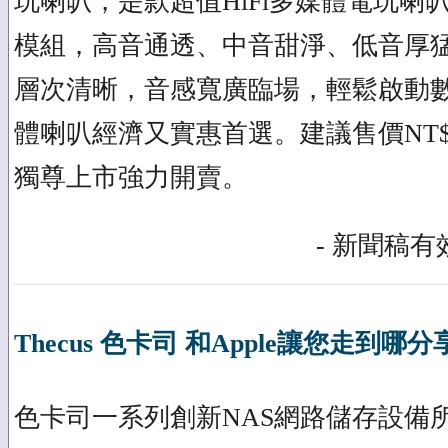
玩喇叭，是款超值HiFi多媒體電玩喇
模組，高音通透、中音甜淨、低音厚
層次清晰，音感寬廣臨場，輕鬆啟動
體喇叭經濟又實惠首選。建議售價NT$1,6
獨尊上市強力開賣。
- 新聞稿有效
Thecus 色卡司 和Apple讓您走到哪
色卡司一系列創新NAS網路儲存設備