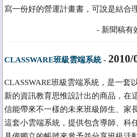
寫一份好的營運計畫書，可說是結合
- 新聞稿有效
2010/
CLASSWARE班級雲端系統
-
CLASSWARE班級雲端系統，是一
新的資訊教育思惟設計出的商品，在
信能帶來不一樣的未來班級師生、家長的
這套小雲端系統，提供包含導師、科
具備獨立的帳號來參予並分享班級活