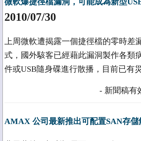
微軟爆捷徑檔漏洞，可能成為新型US
2010/07/30
上周微軟遭揭露一個捷徑檔的零時差
式，國外駭客已經藉此漏洞製作各類
件或USB隨身碟進行散播，目前已有
- 新聞稿有效
AMAX 公司最新推出可配置SAN存