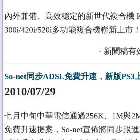
內外兼備、高效穩定的新世代複合機 KYOC
300i/420i/520i多功能複合機嶄新上市
- 新聞稿有效
So-net同步ADSL免費升速，新版P
2010/07/29
七月中旬中華電信通過256K、1M與2
免費升速提案，So-net宣佈將同步跟