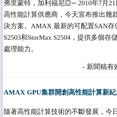
弗里蒙特，加利福尼亞─ 2010年7月21
高性能計算供應商，今天宣布推出幾
決方案。AMAX 最新的可配置SAN存儲解
S2503和StorMax S2504，提供
處理能力。
- 新聞稿有效
AMAX GPU集群開創高性能計算新紀
隨著高性能計算技術的不斷發展，今