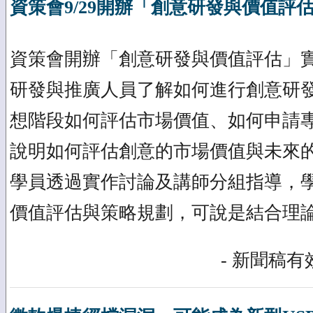
資策會9/29開辦「創意研發與價值評
資策會開辦「創意研發與價值評估」
研發與推廣人員了解如何進行創意研
想階段如何評估市場價值、如何申請
說明如何評估創意的市場價值與未來
學員透過實作討論及講師分組指導，
價值評估與策略規劃，可說是結合理
- 新聞稿有效