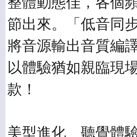
整體動態佳，各個
節出來。「低音同
將音源輸出音質編
以體驗猶如親臨現
款！
美型進化 聽覺體