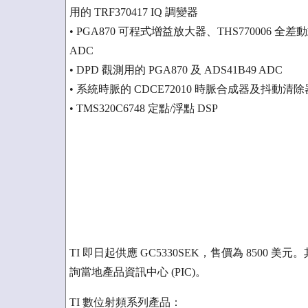
用的 TRF370417 IQ 調變器
• PGA870 可程式增益放大器、THS770006 
ADC
• DPD 觀測用的 PGA870 及 ADS41B49 ADC
• 系統時脈的 CDCE72010 時脈合成器及抖動清除
• TMS320C6748 定點/浮點 DSP
TI 即日起供應 GC5330SEK，售價為 850
詢當地產品資訊中心 (PIC)。
TI 數位射頻系列產品：