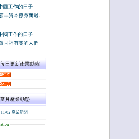
中國工作的日子
嘉丰資本擦身而過
-
中國工作的日子
跟阿福有關的人們
-
閱每日更新產業動態
當月產業動態
011/02 產業新聞
ation