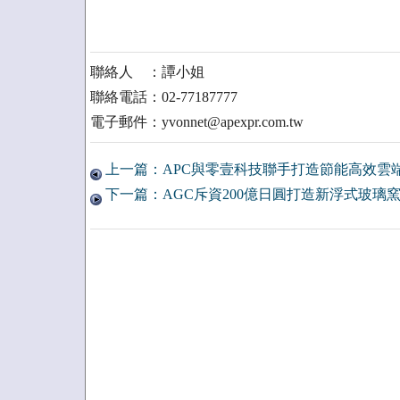
聯絡人 ：譚小姐
聯絡電話：02-77187777
電子郵件：yvonnet@apexpr.com.tw
上一篇：APC與零壹科技聯手打造節能高效雲
下一篇：AGC斥資200億日圓打造新浮式玻璃