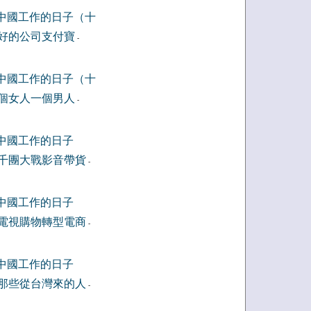
中國工作的日子（十
好的公司支付寶
-
中國工作的日子（十
個女人一個男人
-
中國工作的日子
千團大戰影音帶貨
-
中國工作的日子
電視購物轉型電商
-
中國工作的日子
那些從台灣來的人
-