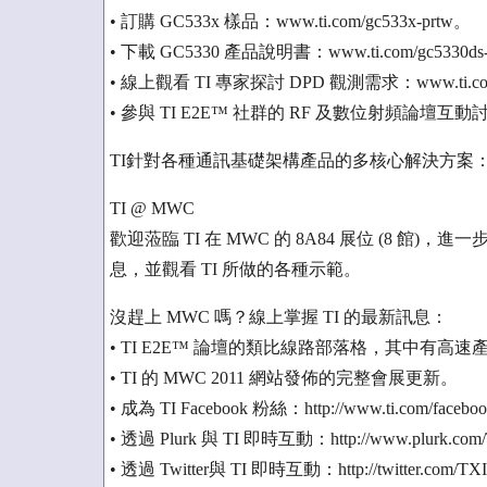
• 訂購 GC533x 樣品：www.ti.com/gc533x-prtw。
• 下載 GC5330 產品說明書：www.ti.com/gc5330ds
• 線上觀看 TI 專家探討 DPD 觀測需求：www.ti.com/ask
• 參與 TI E2E™ 社群的 RF 及數位射頻論壇互動討論：ww
TI針對各種通訊基礎架構產品的多核心解決方案： www.ti.
TI @ MWC
歡迎蒞臨 TI 在 MWC 的 8A84 展位 (8 館
息，並觀看 TI 所做的各種示範。
沒趕上 MWC 嗎？線上掌握 TI 的最新訊息：
• TI E2E™ 論壇的類比線路部落格，其中有高速產品
• TI 的 MWC 2011 網站發佈的完整會展更新。
• 成為 TI Facebook 粉絲：http://www.ti.com/faceboo
• 透過 Plurk 與 TI 即時互動：http://www.plurk.com
• 透過 Twitter與 TI 即時互動：http://twitter.com/TXI