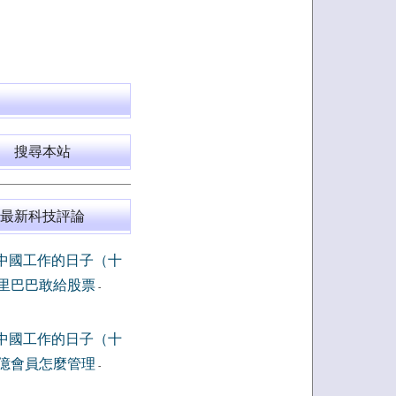
搜尋本站
最新科技評論
中國工作的日子（十
里巴巴敢給股票
-
中國工作的日子（十
億會員怎麼管理
-