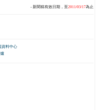
- 新聞稿有效日期，至
2011/03/17
為止
端資料中心
窯爐