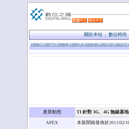
關於本站
數位時尚
1996(2)
1997(5)
1998(8)
1999(14)
2000(46)
2001(50)
2002(51)
產業動態
TI 針對 3G、4G 無線
APEX
本新聞稿發佈於2011/0