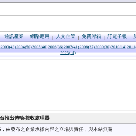
通訊產業
網路應用
人文企管
免費郵箱
訂電子報
2003(43)
2004(50)
2005(46)
2006(36)
2007(41)
2008(37)
2009(30)
2010(14)
2011
2023(14)
基地台推出傳輸/接收處理器
2/16，由發布之企業承擔內容之立場與責任，與本站無關