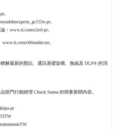
-pr。
theexperts_gc533x-pr。
w.ti.com/e2erf-pr。
com/c66multicore。
)，進一步瞭解最新的類比、通訊基礎架構、無線及 DLP® 的消
部門行銷經理 Chuck Sanna 的簡要新聞內容。
khpa-pr
/TITW
nstrumentsTW