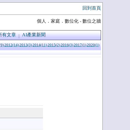
回到首頁
個人．家庭．數位化 - 數位之牆
所有文章
AI產業新聞
(9)
2012(14)
2013(3)
2014(11)
2015(2)
2016(3)
2017(1)
2020(1)