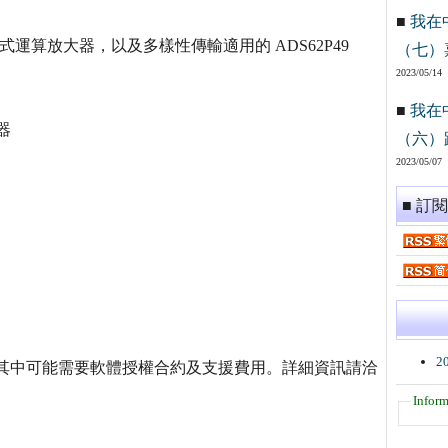
■
我在
全差動式運算放大器，以及多樣性傳輸適用的 ADS62P49
（七）
2023/05/14
■
我在
器
（六）
2023/05/07
■ 訂
2
0 美元。其中可能需要軟體授權合約及支援費用。詳細資訊請洽
Inform