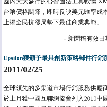
國內大大盛行的心智圖法工具軟體 XMin
台幣價格調降，即時反映美元匯率成
上揚全民抗漲局勢下最佳商業典範。
- 新聞稿有效日期
Epsilon獲頒予最具創新策略郵件行銷
2011/02/25
全球領先的多渠道市場行銷服務供應商Epsilon
於上月獲中國互聯網協會列入2010中