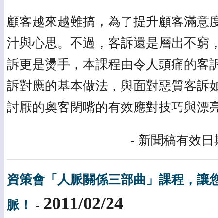
顧客越來越難搞，為了提升顧客滿意
汁與心思。不過，客訴還是層出不窮
訴更是燙手，本課程由令人頭痛的客
訴對應的基本做法，與面對惡質客訴如
討厭的奧客閉嘴的有效應對技巧與漂
- 新聞稿有效日期
資策會「人脈關係三部曲」課程，讓
2011/02/24
脈！
-