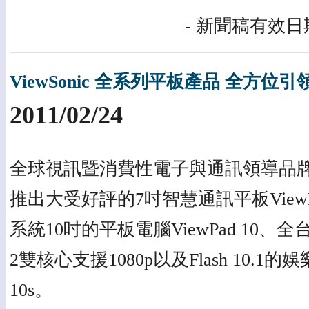
- 新聞稿有效日期
ViewSonic 全系列平板產品 全方
2011/02/24
全球視訊暨消費性電子與通訊領導品牌 Vie
推出大受好評的7吋智慧通訊平板View
系統10吋的平板電腦ViewPad 10、全台第一
2雙核心支援1080p以及Flash 10.1的
10s。