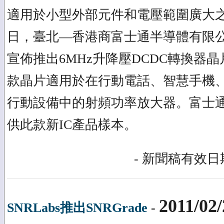
適用於小型外部元件和電壓範圍廣大之應用
日，臺北—香港商富士通半導體有限
宣佈推出6MHz升降壓DCDC轉換器晶片
款晶片適用於在行動電話、智慧手機
行動設備中的射頻功率放大器。富士通將
供此款新IC產品樣本。
- 新聞稿有效日期
2011/02/
SNRLabs推出SNRGrade
-