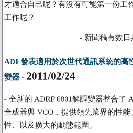
才適合自己呢？有沒有可能第一份工
工作呢？
- 新聞稿有效日期
ADI 發表適用於次世代通訊系統的高性
2011/02/24
變器
-
- 全新的 ADRF 6801解調變器整合了 
合成器與 VCO，提供領先業界的性
性、以及廣大的動態範圍。