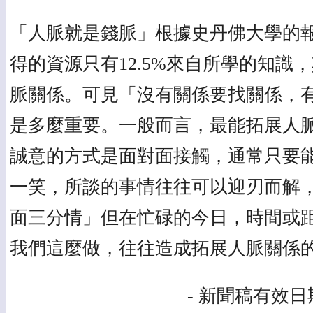
「人脈就是錢脈」根據史丹佛大學的
得的資源只有12.5%來自所學的知識，
脈關係。可見「沒有關係要找關係，
是多麼重要。一般而言，最能拓展人
誠意的方式是面對面接觸，通常只要
一笑，所談的事情往往可以迎刃而解
面三分情」但在忙碌的今日，時間或
我們這麼做，往往造成拓展人脈關係
- 新聞稿有效日期