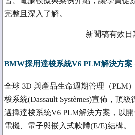
習、電腦模擬與案例介紹，讓學員從
完整且深入了解。
- 新聞稿有效日期
BMW採用達梭系統V6 PLM解決方案
全球 3D 與產品生命週期管理（PL
梭系統(Dassault Systèmes)宣佈
選擇達梭系統V6 PLM解決方案，以
電機、電子與嵌入式軟體(E/E)結構。