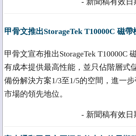
- 新聞稿有效日期
甲骨文推出StorageTek T10000C 磁帶
甲骨文宣布推出StorageTek T1000
有成本提供最高性能，並只佔階層式儲存、歸
備份解決方案1/3至1/5的空間，進
市場的領先地位。
- 新聞稿有效日期