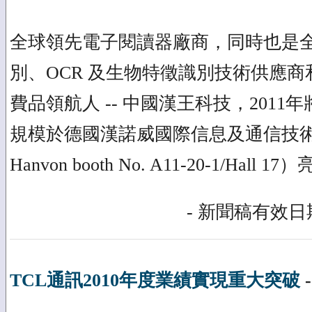
全球領先電子閱讀器廠商，同時也是
別、OCR 及生物特徵識別技術供應
費品領航人 -- 中國漢王科技，201
規模於德國漢諾威國際信息及通信技術博
Hanvon booth No. A11-20-1/Hall 1
- 新聞稿有效日期
TCL通訊2010年度業績實現重大突破