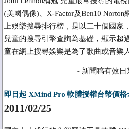
John Lennon稱冠 兒童最常搜尋的電視節目為
(美國偶像)、X-Factor及Ben10 No
上娛樂搜尋排行榜，是以二十個國家 
兒童的搜尋引擎查詢為基礎，顯示超
童在網上搜尋娛樂是為了歌曲或音樂
- 新聞稿有效日期
即日起 XMind Pro 軟體授權台幣價
2011/02/25