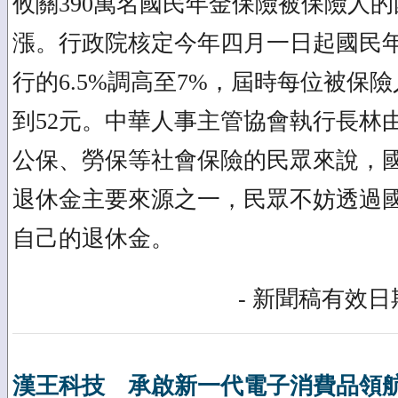
攸關390萬名國民年金保險被保險人
漲。行政院核定今年四月一日起國民
行的6.5%調高至7%，屆時每位被保險
到52元。中華人事主管協會執行長林
公保、勞保等社會保險的民眾來說，
退休金主要來源之一，民眾不妨透過
自己的退休金。
- 新聞稿有效日期
漢王科技 承啟新一代電子消費品領