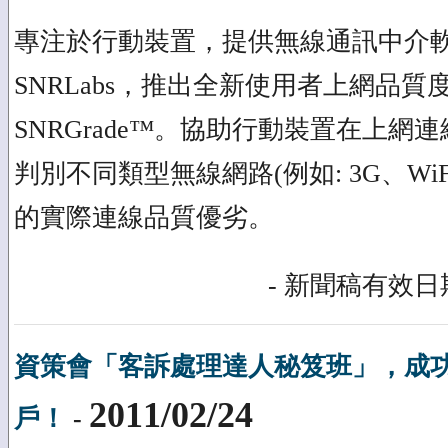
專注於行動裝置，提供無線通訊中介
SNRLabs，推出全新使用者上網品
SNRGrade™。協助行動裝置在上網
判別不同類型無線網路(例如: 3G、WiFi
的實際連線品質優劣。
- 新聞稿有效日期
資策會「客訴處理達人秘笈班」，成
2011/02/24
戶！
-