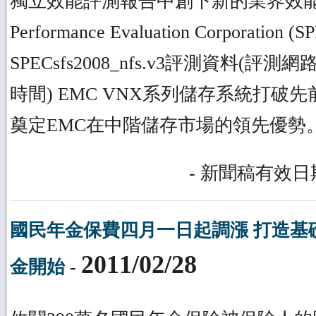
獨立效能評測報告中創下新的業界效能記錄
Performance Evaluation Corporatio
SPECsfs2008_nfs.v3評測資料(
時間) EMC VNX系列儲存系統打破先
奠定EMC在中階儲存市場的領先優勢
- 新聞稿有效日期
國民年金保費四月一日起調漲 打造基
2011/02/28
金開始
-