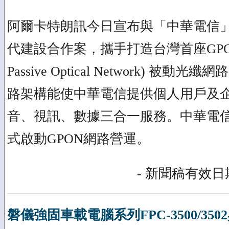
阿爾卡特朗訊今日宣布與「中華電信
代建設合作案，攜手打造台灣首座GPON (Gig
Passive Optical Network) 被
路架構能使中華電信提供個人用戶及
音、視訊、數據三合一服務。中華電信預
式啟動GPON網路營運。
- 新聞稿有效日期
磐儀強固車載電腦系列FPC-3500/3