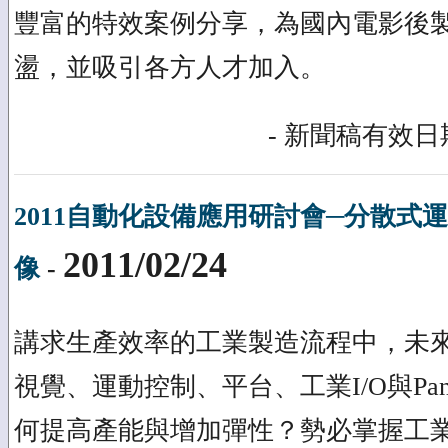
豐富的特效案例分享，為國內電影後
盪，並吸引各方人才加入。
- 新聞稿有效日期
2011自動化設備應用研討會─分散式
2011/02/24
像
-
講求生產效率的工業製造流程中，未
視覺、運動控制、平台、工業I/O與Pa
何提高產能與增加彈性？勢必掌握工