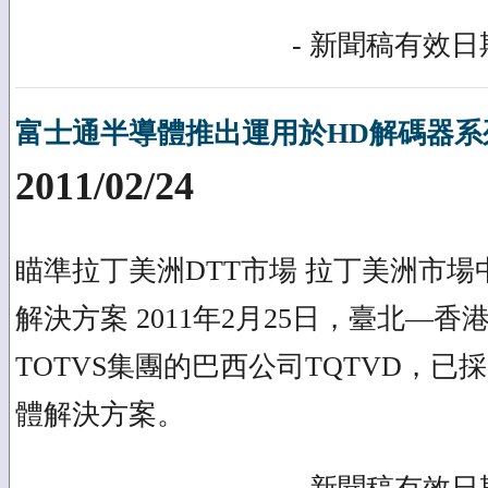
- 新聞稿有效日期
富士通半導體推出運用於HD解碼器系列
2011/02/24
瞄準拉丁美洲DTT市場 拉丁美洲市場
解決方案 2011年2月25日，臺北—
TOTVS集團的巴西公司TQTVD，已採用全
體解決方案。