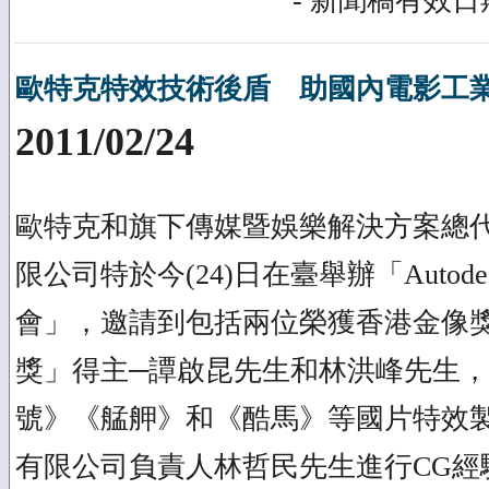
- 新聞稿有效日期
歐特克特效技術後盾 助國內電影工
2011/02/24
歐特克和旗下傳媒暨娛樂解決方案總
限公司特於今(24)日在臺舉辦「Autod
會」，邀請到包括兩位榮獲香港金像
獎」得主─譚啟昆先生和林洪峰先生
號》《艋舺》和《酷馬》等國片特效
有限公司負責人林哲民先生進行CG經