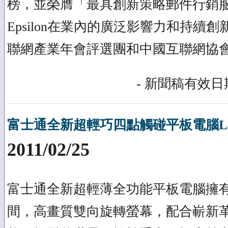
榜，並榮膺「最具創新策略郵件行銷
Epsilon在業內的廣泛影響力和持續
聯網產業年會評選團和中國互聯網協
- 新聞稿有效日期
富士通全新超輕巧四點觸碰平板電腦LIFE
2011/02/25
富士通全新超輕薄全功能平板電腦擁
間，高畫質雙向旋轉螢幕，配合嶄新