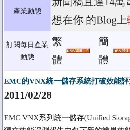
新聞稿直達14萬
產業動態
想在你 的Blog上
繁
簡
訂閱每日產業
動態
體
體
EMC的VNX統一儲存系統打破效能
2011/02/28
EMC VNX系列統一儲存(Unified St