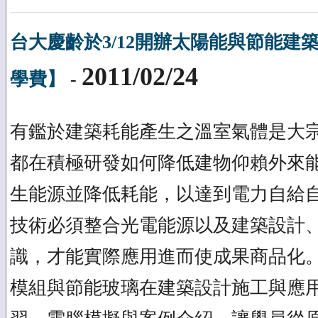
台大慶齡於3/12開辦太陽能與節能建
2011/02/24
學費】
-
有鑑於建築耗能產生之溫室氣體是大
都在積極研發如何降低建物仰賴外來
生能源並降低耗能，以達到電力自給
技術必須整合光電能源以及建築設計
識，才能實際應用進而使成果商品化
模組與節能玻璃在建築設計施工與應