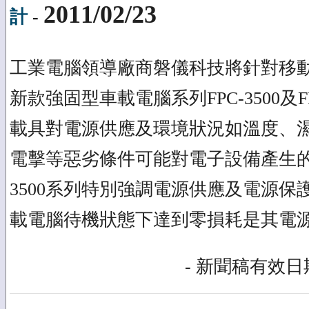
2011/02/23
計
-
工業電腦領導廠商磐儀科技將針對移
新款強固型車載電腦系列FPC-3500及F
載具對電源供應及環境狀況如溫度、
電擊等惡劣條件可能對電子設備產生的
3500系列特別強調電源供應及電源保
載電腦待機狀態下達到零損耗是其電
- 新聞稿有效日期