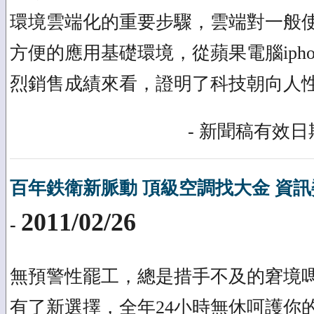
環境雲端化的重要步驟，雲端對一般
方便的應用基礎環境，從蘋果電腦iphon
烈銷售成績來看，證明了科技朝向人性自
- 新聞稿有效日期
百年鉄衛新脈動 頂級空調找大金 資
2011/02/26
-
無預警性罷工，總是措手不及的窘境
有了新選擇，全年24小時無休呵護你