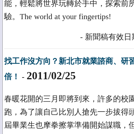
能，輕鬆將世界玩轉於手中，探索前
驗。The world at your fingertips!
- 新聞稿有效日期
找工作沒方向？新北市就業諮商、研
2011/02/25
倍！
-
春暖花開的三月即將到來，許多的校
跑，為了讓自己比別人搶先一步拔得
屆畢業生也摩拳擦掌準備開始謀職，