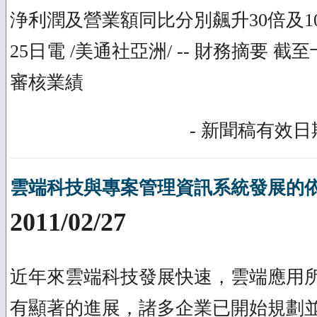
浄利潤及營業額同比分別飆升30倍及100
25日電 /美通社亞洲/ -- 財務摘要 
審核業績
- 新聞稿有效日期
雲端科技與專案管理資訊系統發展的
2011/02/27
近年來雲端科技發展快速，雲端應用
有顯著的進展，諸多企業已開始規劃