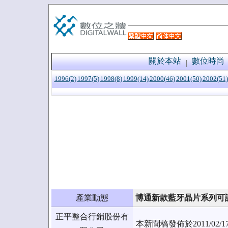
關於本站
數位時尚
1996(2)
1997(5)
1998(8)
1999(14)
2000(46)
2001(50)
2002(51)
產業動態
博通新款藍牙晶片系列可
正平整合行銷股份有
本新聞稿發佈於2011/0