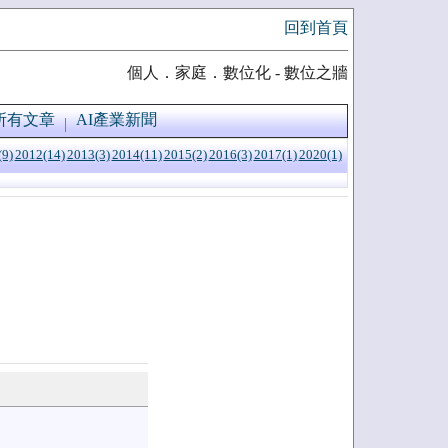
回到首頁
個人．家庭．數位化 - 數位之牆
所有文章
AI產業新聞
(9)
2012(14)
2013(3)
2014(11)
2015(2)
2016(3)
2017(1)
2020(1)