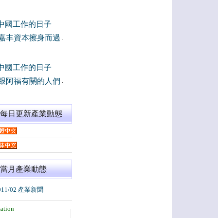
中國工作的日子
嘉丰資本擦身而過
-
中國工作的日子
跟阿福有關的人們
-
閱每日更新產業動態
當月產業動態
011/02 產業新聞
ation