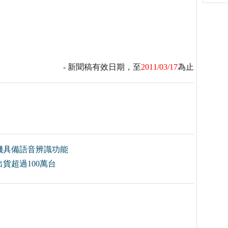
- 新聞稿有效日期，至
2011/03/17
為止
機具備語音辨識功能
貨超過100萬台