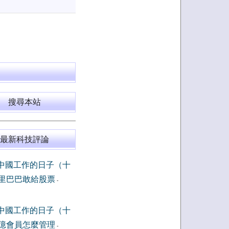
搜尋本站
最新科技評論
中國工作的日子（十
里巴巴敢給股票
-
中國工作的日子（十
億會員怎麼管理
-