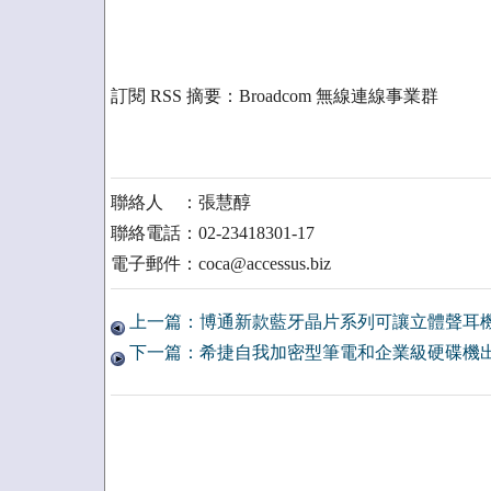
訂閱 RSS 摘要：Broadcom 無線連線事業群
聯絡人 ：張慧醇
聯絡電話：02-23418301-17
電子郵件：coca@accessus.biz
上一篇：博通新款藍牙晶片系列可讓立體聲耳
下一篇：希捷自我加密型筆電和企業級硬碟機出