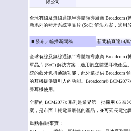
限公司
全球有線及無線通訊半導體領導廠商 Broadcom (博通) 
新系列的藍牙系統單晶片 (SoC) 解決方案，適
■ 發布／輪播新聞稿
新聞稿直達14
全球有線及無線通訊半導體領導廠商 Broadcom (博通
單晶片 (SoC) 解決方案，適用於立體聲耳機
統的藍牙免持通話功能，此外還提供 Broadcom 領
的耳機提供吸引人的功能。Broadcom® BCM
聲耳機使用。
全新的 BCM2077x 系列是業界第一批採用 65 
案，是市面上耗電量最低的產品，並可延長電池
重點/關鍵事實：