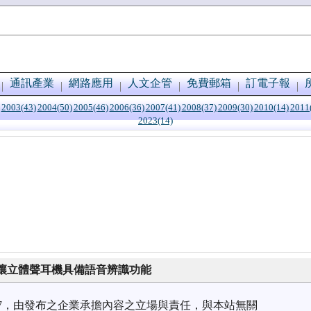
通訊產業
網路應用
人文企管
免費郵箱
訂電子報
2003(43)
2004(50)
2005(46)
2006(36)
2007(41)
2008(37)
2009(30)
2010(14)
2011
2023(14)
讓立體聲耳機具備語音辨識功能
2/17，由發布之企業承擔內容之立場與責任，與本站無關