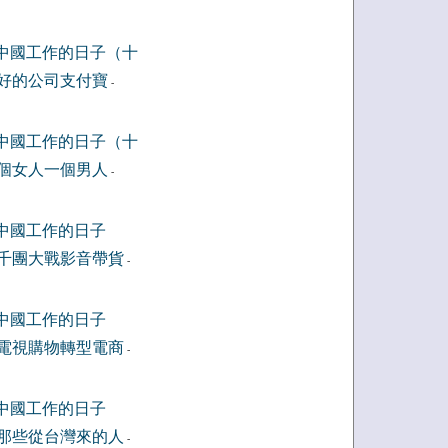
中國工作的日子（十
好的公司支付寶
-
中國工作的日子（十
個女人一個男人
-
中國工作的日子
千團大戰影音帶貨
-
中國工作的日子
電視購物轉型電商
-
中國工作的日子
那些從台灣來的人
-