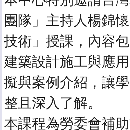
本中心特別邀請台灣
團隊」主持人楊錦懷
技術」授課，內容包
建築設計施工與應用
擬與案例介紹，讓學
整且深入了解。
本課程為勞委會補助