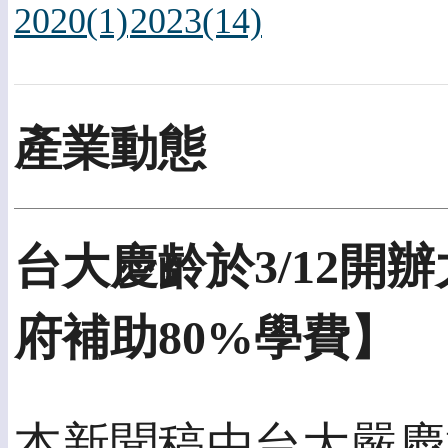
2020(1)
2023(14)
產業動態
台大慶齡於3/12開
府補助80%學費】
本新聞稿由台大嚴慶