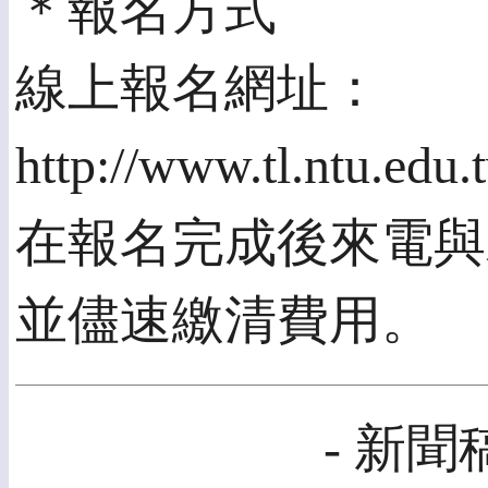
＊報名方式
線上報名網址：
http://www.tl.ntu.e
在報名完成後來電與
並儘速繳清費用。
- 新聞