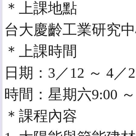
＊上課地點
台大慶齡工業研究中心
＊上課時間
日期：3／12 ～ 4／2
時間：星期六9:00 ～ 1
＊課程內容