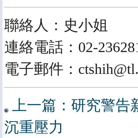
聯絡人：史小姐
連絡電話：02-236281
電子郵件：ctshih@tl.nt
上一篇：研究警告
沉重壓力