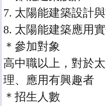
7. 太陽能建築設計
8. 太陽能建築應用
＊參加對象
高中職以上，對於太
理、應用有興趣者
＊招生人數