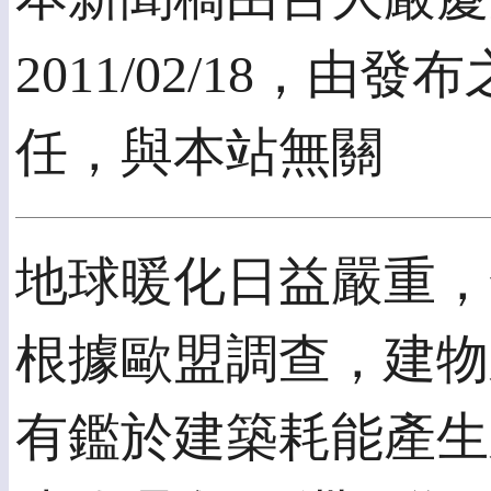
2011/02/18，
任，與本站無關
地球暖化日益嚴重，
根據歐盟調查，建物
有鑑於建築耗能產生