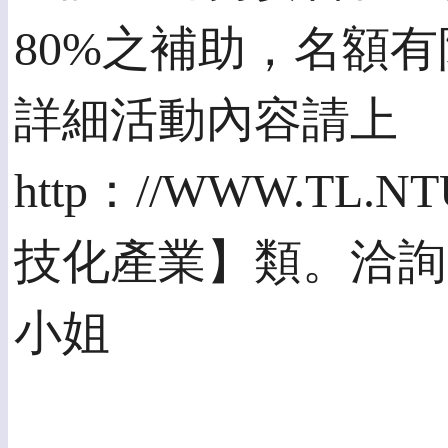
80%之補助，名額有
詳細活動內容請上
http：//WWW.TL.NT
技化產業】類。洽詢電話 0
小姐