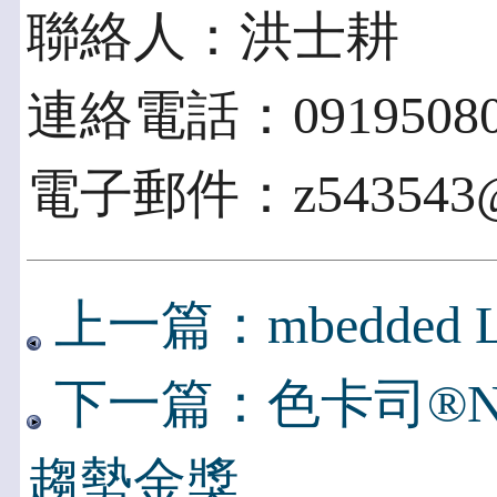
聯絡人：洪士耕
連絡電話：09195080
電子郵件：z543543@h
上一篇：mbedded
下一篇：色卡司®N05
趨勢金獎