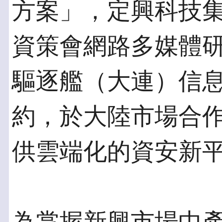
方案」，定興科技集
資策會網路多媒體
驅逐艦（大連）信
約，於大陸市場合
供雲端化的資安新