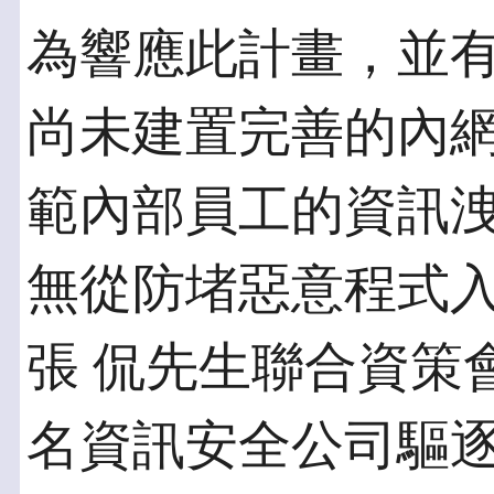
為響應此計畫，並
尚未建置完善的內
範內部員工的資訊
無從防堵惡意程式入
張 侃先生聯合資策
名資訊安全公司驅