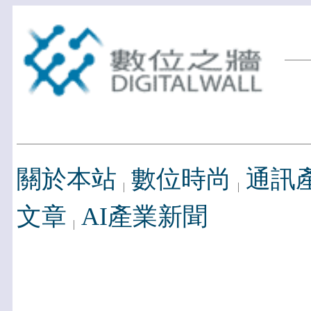
關於本站
數位時尚
通訊
文章
AI產業新聞