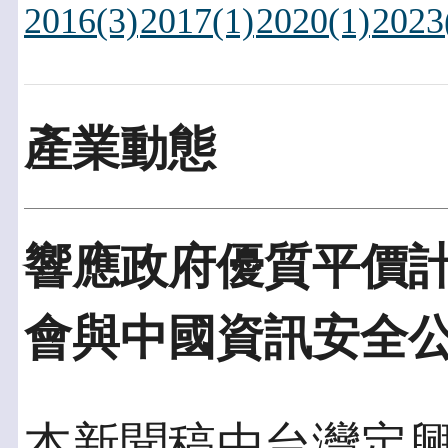
2016(3)
2017(1)
2020(1)
2023
產業動態
響應政府優質平價
會與中國資訊安全
本新聞稿由台灣定