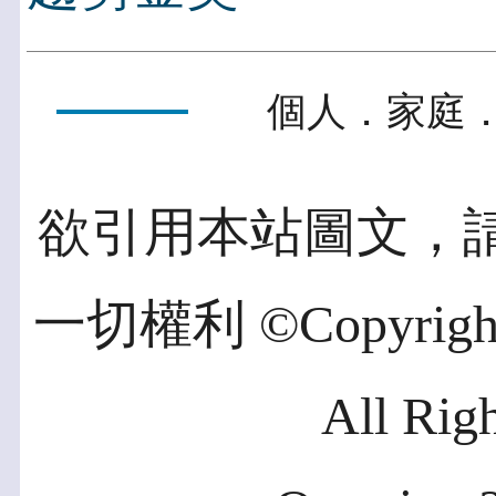
個人．家庭．
欲引用本站圖文，
一切權利 ©Copyright 2
All Rig