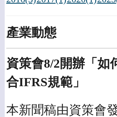
產業動態
資策會8/2開辦「如
合IFRS規範」
本新聞稿由資策會發佈於