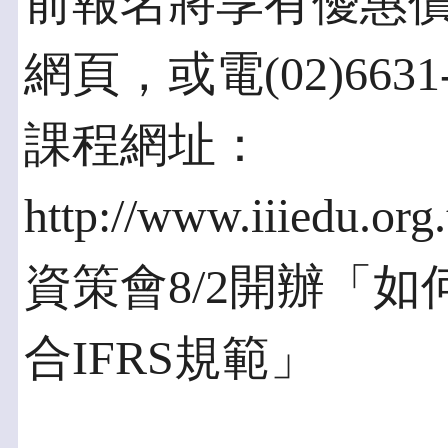
前報名將享有優惠
網頁，或電(02)663
課程網址：
http://www.iiiedu.or
資策會8/2開辦「如
合IFRS規範」