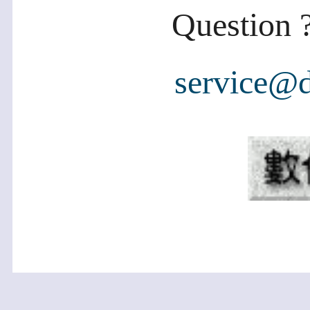
Question ?
service@d