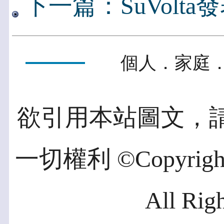
下一篇：SuVolta發表
個人．家庭．
欲引用本站圖文，
一切權利 ©Copyright 2
All Rig