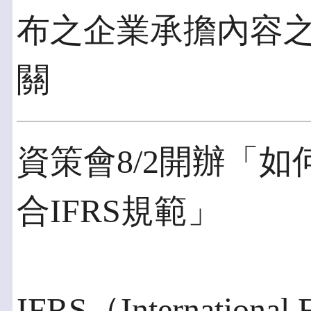
布之企業承擔內容
關
資策會8/2開辦「如
合IFRS規範」
IFRS（International F