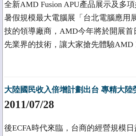
全新AMD Fusion APU產品展示及
暑假規模最大電腦展「台北電腦應用
技的領導廠商，AMD今年將於開展首
先業界的技術，讓大家搶先體驗AMD Fu
大陸國民收入倍增計劃出台 專精大陸
2011/07/28
後ECFA時代來臨，台商的經營規模