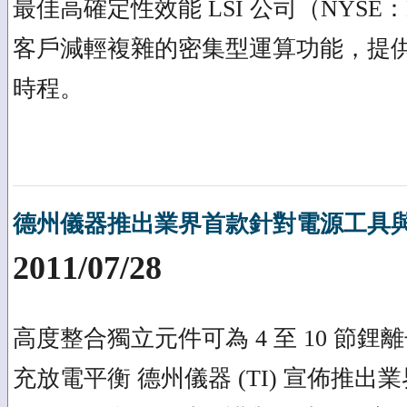
最佳高確定性效能 LSI 公司（NYS
客戶減輕複雜的密集型運算功能，提
時程。
德州儀器推出業界首款針對電源工具
2011/07/28
高度整合獨立元件可為 4 至 10 節
充放電平衡 德州儀器 (TI) 宣佈推