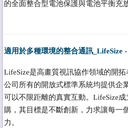
的全面整合型電池保護與電池平衡充放電 (ce
適用於多種環境的整合通訊_LifeSize
LifeSize是高畫質視訊協作領域的
公司所有的開放式標準系統均提供企業級、I
可以不限距離的真實互動。LifeSize成
購，其目標是不斷創新，力求讓每一
力。