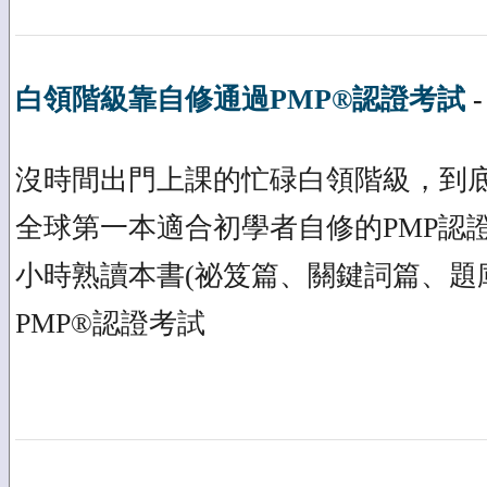
白領階級靠自修通過PMP®認證考試
沒時間出門上課的忙碌白領階級，到底
全球第一本適合初學者自修的PMP認證寶
小時熟讀本書(祕笈篇、關鍵詞篇、題
PMP®認證考試