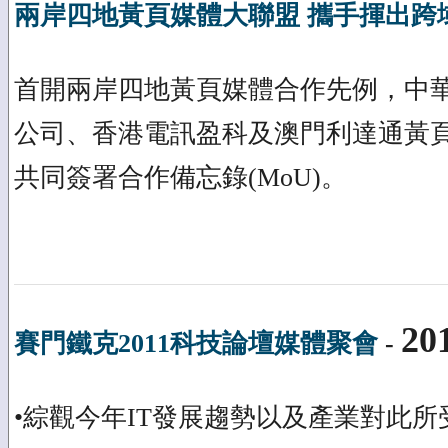
兩岸四地黃頁媒體大聯盟 攜手揮出跨
首開兩岸四地黃頁媒體合作先例，中
公司、香港電訊盈科及澳門利達通黃
共同簽署合作備忘錄(MoU)。
20
賽門鐵克2011科技論壇媒體聚會
-
•綜觀今年IT發展趨勢以及產業對此所