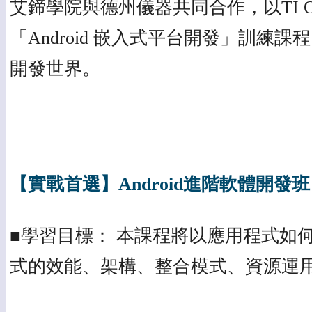
艾鍗學院與德州儀器共同合作，以TI O
「Android 嵌入式平台開發」訓練課
開發世界。
【實戰首選】Android進階軟體開發班
■學習目標： 本課程將以應用程式如何產
式的效能、架構、整合模式、資源運