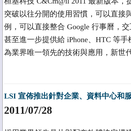
桓基科技 C&Cm@il 2011 最新版本
突破以往分開的使用習慣，可以直接與 G
例，可以直接整合 Google 行事曆
甚至進一步提供給 iPhone、HTC 等
為業界唯一領先的技術與應用，新世
LSI 宣佈推出針對企業、資料中心
2011/07/28