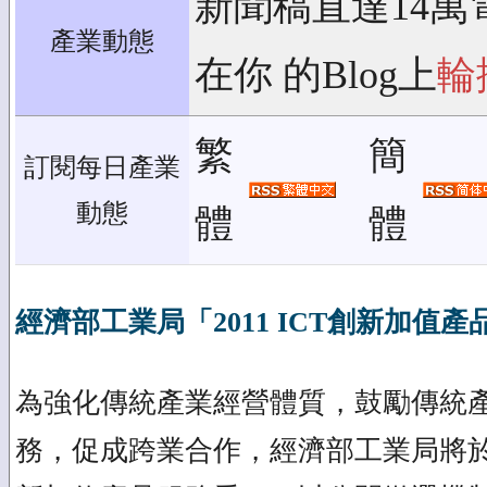
新聞稿直達14萬
產業動態
在你 的Blog上
輪
繁
簡
訂閱每日產業
動態
體
體
經濟部工業局「2011 ICT創新加值
為強化傳統產業經營體質，鼓勵傳統產
務，促成跨業合作，經濟部工業局將於本年