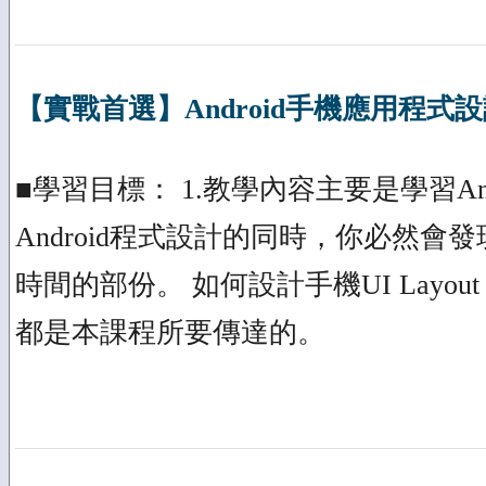
【實戰首選】Android手機應用程式
■學習目標： 1.教學內容主要是學習Andro
Android程式設計的同時，你必然
時間的部份。 如何設計手機UI Lay
都是本課程所要傳達的。