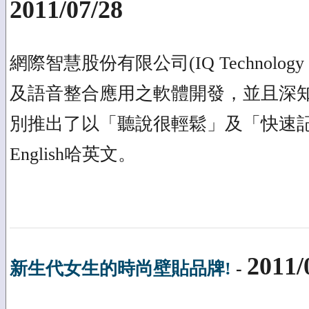
2011/07/28
網際智慧股份有限公司(IQ Technolo
及語音整合應用之軟體開發，並且深
別推出了以「聽說很輕鬆」及「快速記
English哈英文。
2011/
新生代女生的時尚壁貼品牌!
-