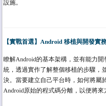
設施。
【實戰首選】Android 移植與開發實
瞭解Android的基本架構，並有能力開發kerne
統，透過實作了解整個移植的步驟，
決。當要建立自己平台時，如何將屬
Android原始的程式碼分離，以便將