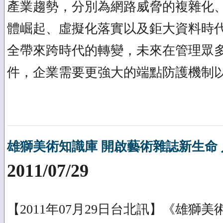
產業趨勢，分別為網路威脅的複雜化
體崛起、虛擬化落實以及鉅大資料時
全帶來跨時代的轉變，未來在管理眾
件，企業需要更強大的端點防護機制
雄獅美術知識庫 開啟藝術雜誌新生命 
2011/07/29
【2011年07月29日台北訊】《雄