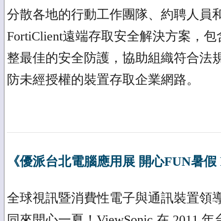
分散各地的行動工作團隊、約聘人員
FortiClient遠端存取安全解決方
整最佳的安全防護，協助組織符合法
防未經授權的裝置存取企業網路。
《優派台北電腦應用展 開心FUN暑假 P
全球視訊暨消費性電子與通訊裝置領導品牌
同來開心一夏！ViewSonic 在 2011