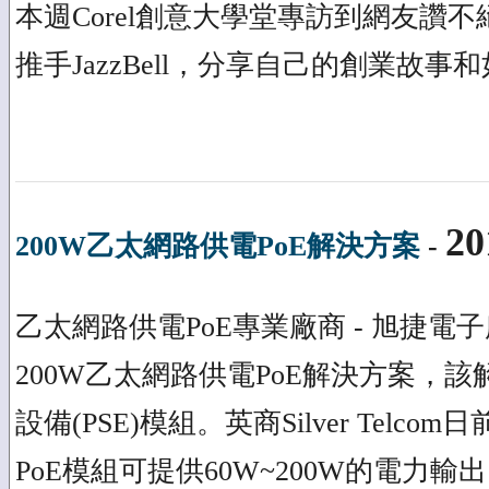
本週Corel創意大學堂專訪到網友讚
推手JazzBell，分享自己的創業故事和
20
200W乙太網路供電PoE解決方案
-
乙太網路供電PoE專業廠商 - 旭捷電子所代
200W乙太網路供電PoE解決方案，該
設備(PSE)模組。英商Silver Telco
PoE模組可提供60W~200W的電力輸