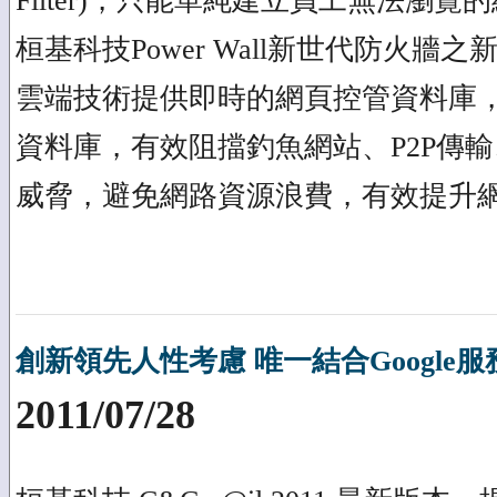
Filter)，只能單純建立員工無法瀏
桓基科技Power Wall新世代防火牆
雲端技術提供即時的網頁控管資料庫
資料庫，有效阻擋釣魚網站、P2P傳
威脅，避免網路資源浪費，有效提升
創新領先人性考慮 唯一結合Google服
2011/07/28