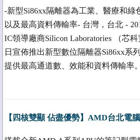
-新型Si86xx隔離器為工業、醫療和
以及最高資料傳輸率- 台灣，台北 - 20
IC領導廠商Silicon Laboratories
日宣佈推出新型數位隔離器Si86xx
提供最高通道數、效能和資料傳輸率
【四核雙顯 佔盡優勢】AMD台北電