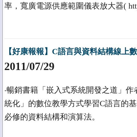
率，寬廣電源供應範圍儀表放大器( http://ww
【好康報報】C語言與資料結構線上
2011/07/29
‧暢銷書籍「嵌入式系統開發之道」作者
統化」的數位教學方式學習C語言的基
必修的資料結構和演算法。