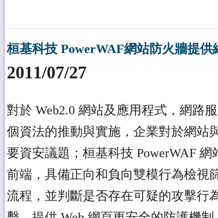
桓基科技 PowerWAF網站防火牆提
2011/07/27
對於 Web2.0 網站及應用程式，
個資法的推動與實施，企業對於網站
要資安議題；桓基科技 PowerWAF 網站
前端，具備正向和負向雙模行為檢視
流程，並判斷是否存在可疑的攻擊行
擊，提供 Web 網頁更安全的防護機制