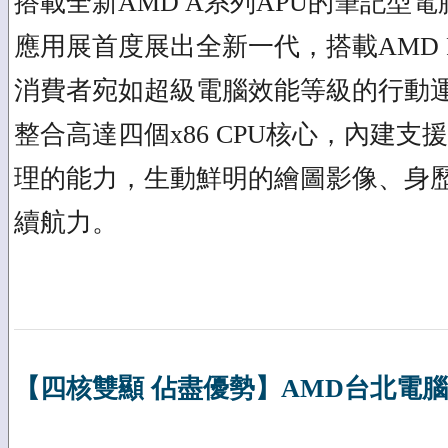
搭載全新AMD A系列APU的筆記型
應用展首度展出全新一代，搭載AMD Fu
消費者宛如超級電腦效能等級的行動運
整合高達四個x86 CPU核心，內建支援D
理的能力，生動鮮明的繪圖影像、身
續航力。
【四核雙顯 佔盡優勢】AMD台北電腦