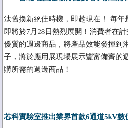
汰舊換新絕佳時機，即趁現在！ 每年
即將於7月28日熱烈展開！消費者在
優質的週邊商品，將產品效能發揮到
子，將於應用展現場展示豐富備齊的
購所需的週邊商品！
芯科實驗室推出業界首款6通道5kV數