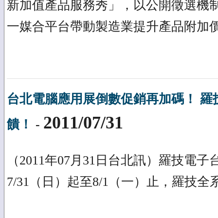
新加值產品服務秀」，以公開徵選機
一媒合平台帶動製造業提升產品附加
台北電腦應用展倒數促銷再加碼！ 羅
2011/07/31
饋！
-
（2011年07月31日台北訊）羅技
7/31（日）起至8/1（一）止，羅技