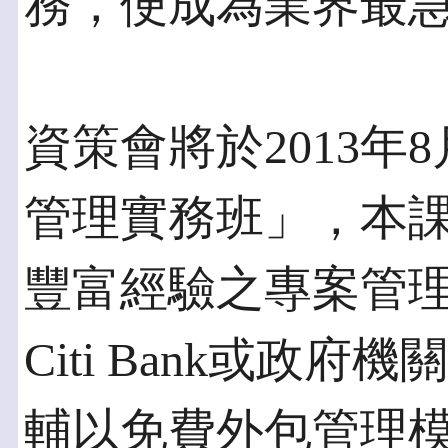
務，便成為業界最
資策會將於2013年
管理實務班」，本
豐富經驗之專案管
Citi Bank或政
輔以免費外包管理模版(