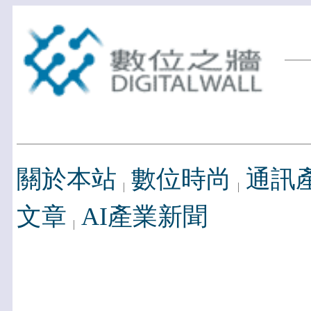
關於本站
數位時尚
通訊
文章
AI產業新聞