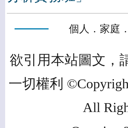
個人．家庭．
欲引用本站圖文，
一切權利 ©Copyright 2
All Rig