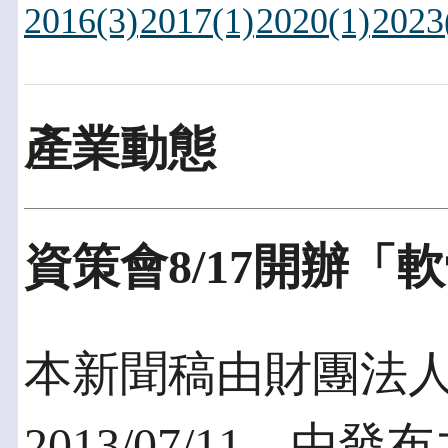
2016(3)
2017(1)
2020(1)
2023
產業動態
資策會8/17開辦
本新聞稿由財團法
2013/07/11，