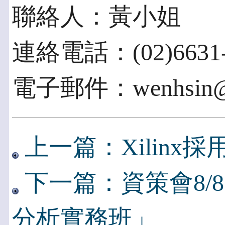
聯絡人：黃小姐
連絡電話：(02)6631-
電子郵件：wenhsin@ii
上一篇：Xilinx採
下一篇：資策會8/
分析實務班」