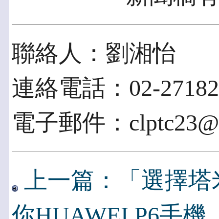
聯絡人：劉湘怡
連絡電話：02-271822
電子郵件：clptc23@cl
上一篇：「選擇塔
你HUAWEI P6手機