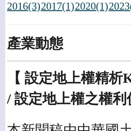
2016(3)
2017(1)
2020(1)
2023
產業動態
【 設定地上權精析
/ 設定地上權之權
本新聞稿由中華國