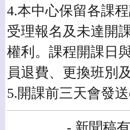
4.本中心保留各課
受理報名及未達開
權利。課程開課日
員退費、更換班別
5.開課前三天會發送e
- 新聞稿有