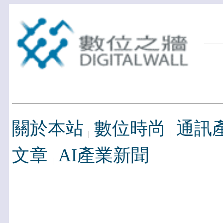
關於本站
數位時尚
通訊
文章
AI產業新聞