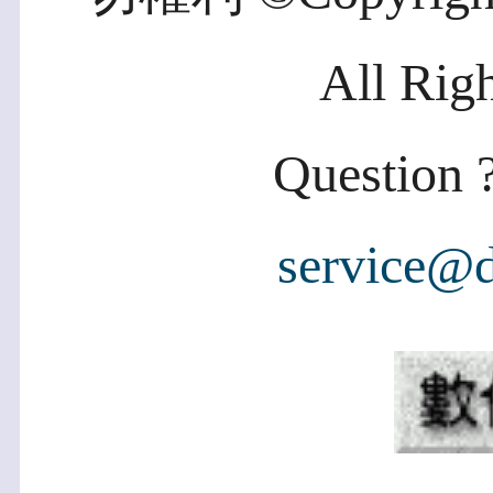
All Rig
Question ?
service@d