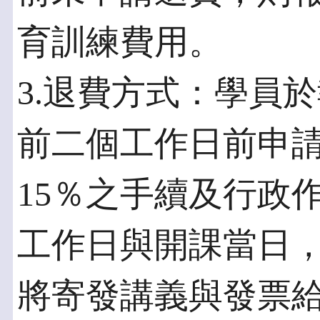
育訓練費用。
3.退費方式：學員
前二個工作日前申
15％之手續及行政
工作日與開課當日
將寄發講義與發票