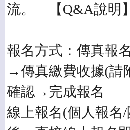
流。 【Q&A說明
報名方式：傳真報
→傳真繳費收據(請
確認→完成報名
線上報名(個人報名/