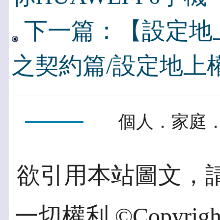
下一篇：【設定地
之契約篇/設定地上
個人．家庭．
欲引用本站圖文，
一切權利 ©Copyright 2