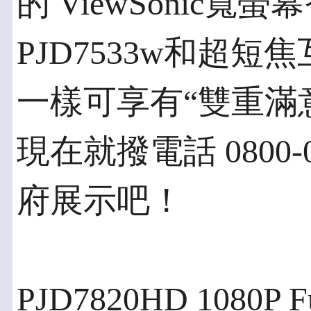
的 ViewSonic
PJD7533w和超短焦
一樣可享有“雙重滿
現在就撥電話 0800-
府展示吧！
PJD7820HD 1080P 