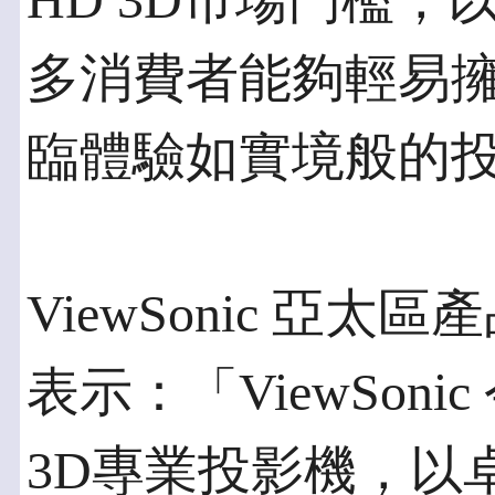
HD 3D市場門檻
多消費者能夠輕易擁
臨體驗如實境般的
ViewSonic 亞
表示：「ViewSonic
3D專業投影機，以