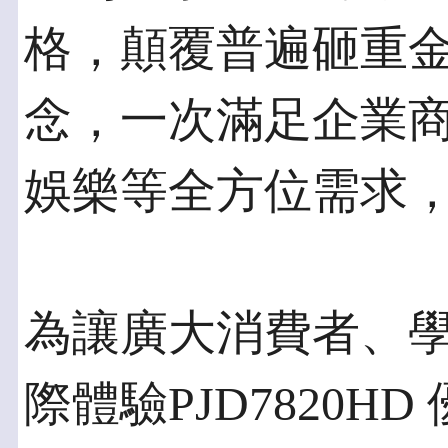
格，顛覆普遍砸重
念，一次滿足企業
娛樂等全方位需求
為讓廣大消費者、
際體驗PJD7820