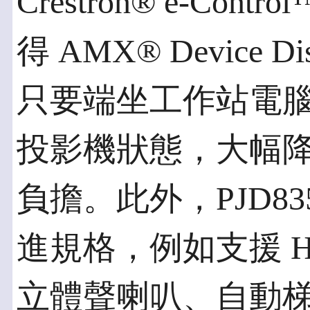
Crestron® e-Co
得 AMX® Device D
只要端坐工作站電
投影機狀態，大幅
負擔。此外，PJD8
進規格，例如支援 H
立體聲喇叭、自動