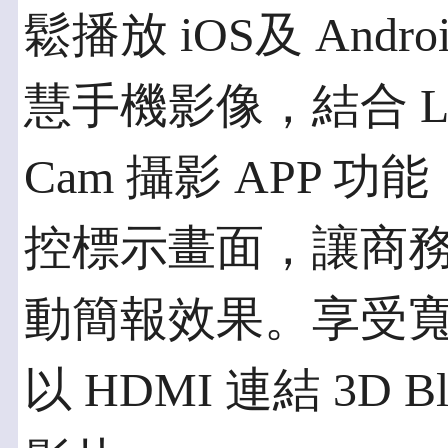
鬆播放 iOS及 And
慧手機影像，結合 Live
Cam 攝影 APP 
控標示畫面，讓商
動簡報效果。享受
以 HDMI 連結 3D B