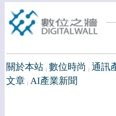
關於本站
數位時尚
通訊
文章
AI產業新聞