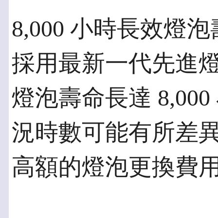
8,000 小時長效燈
採用最新一代先進
燈泡壽命長達 8,0
況時數可能有所差
高額的燈泡更換費