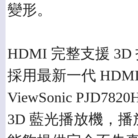
變形。
HDMI 完整支援 3
採用最新一代 HDM
ViewSonic PJD78
3D 藍光播放機，播放