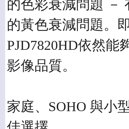
的色彩衰減問題 － 
的黃色衰減問題。
PJD7820HD依
影像品質。
家庭、SOHO 與
佳選擇