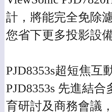
計，將能完全免除
您省下更多投影設
PJD8353s超短焦
PJD8353s 先
育研討及商務會議