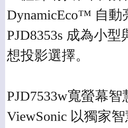
DynamicEco™
PJD8353s 成
想投影選擇。
PJD7533w寬螢
ViewSonic 以