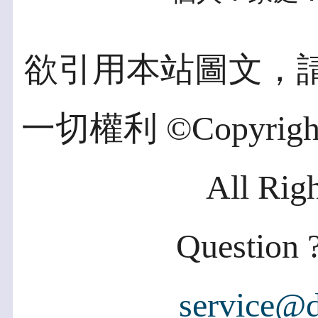
欲引用本站圖文，
一切權利 ©Copyright 2
All Rig
Question ?
service@d