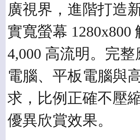
廣視界，進階打造
實寬螢幕 1280x8
4,000 高流明。
電腦、平板電腦與
求，比例正確不壓
優異欣賞效果。