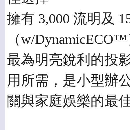
擁有 3,000 流明及 
（w/DynamicECO
最為明亮銳利的投
用所需，是小型辦公
關與家庭娛樂的最