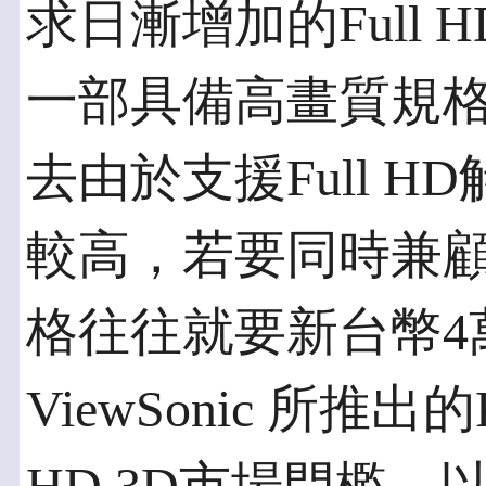
求日漸增加的Full
一部具備高畫質規
去由於支援Full 
較高，若要同時兼
格往往就要新台幣4
ViewSonic 所推出的