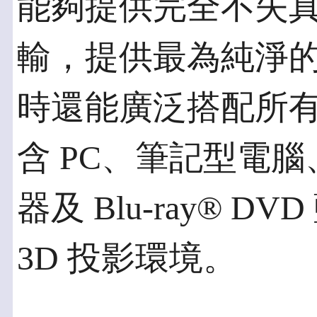
能夠提供完全不失
輸，提供最為純淨的
時還能廣泛搭配所有
含 PC、筆記型電
器及 Blu-ray® 
3D 投影環境。