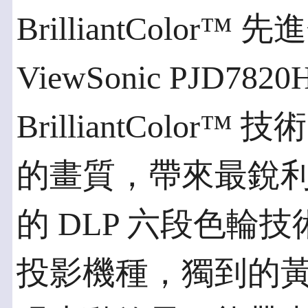
BrilliantColor™
ViewSonic PJD78
BrilliantColo
的畫質，帶來最銳
的 DLP 六段色輪
投影機種，獨到的