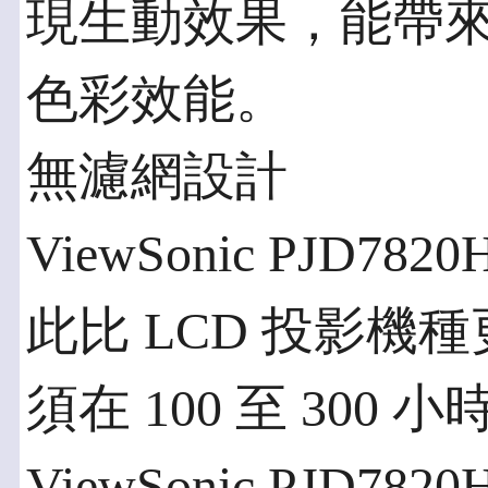
現生動效果，能帶
色彩效能。
無濾網設計
ViewSonic PJD
此比 LCD 投影機
須在 100 至 30
ViewSonic PJD